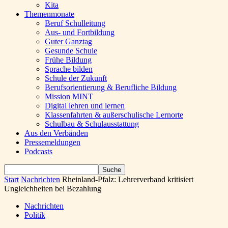
Kita
Themenmonate
Beruf Schulleitung
Aus- und Fortbildung
Guter Ganztag
Gesunde Schule
Frühe Bildung
Sprache bilden
Schule der Zukunft
Berufsorientierung & Berufliche Bildung
Mission MINT
Digital lehren und lernen
Klassenfahrten & außerschulische Lernorte
Schulbau & Schulausstattung
Aus den Verbänden
Pressemeldungen
Podcasts
Start
Nachrichten
Rheinland-Pfalz: Lehrerverband kritisiert
Ungleichheiten bei Bezahlung
Nachrichten
Politik