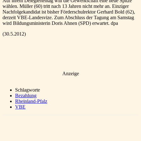
Auf ihrem Delegiertentag will die Gewerkschaft eine neue Spitze
wählen. Müller (60) tritt nach 13 Jahren nicht mehr an. Einziger
Nachfolgekandidat ist bisher Förderschulrektor Gerhard Bold (62),
derzeit VBE-Landesvize. Zum Abschluss der Tagung am Samstag
wird Bildungsministerin Doris Ahnen (SPD) erwartet. dpa
(30.5.2012)
Anzeige
Schlagworte
Bezahlung
Rheinland-Pfalz
VBE