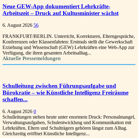
Neue GEW-App dokumentiert Lehrkräfte-
Arbeitszeit – Druck auf Kultusminister wächst
6. August 2026
56
FRANKFURT/BERLIN. Unterricht, Korrekturen, Elterngespräche,
Konferenzen oder Klassenfahrten: Erstmals stellt die Gewerkschaft
Erziehung und Wissenschaft (GEW) Lehrkräften eine Web-App zur
Verfügung, die ihren gesamten Arbeitsalltag...
Aktuelle Pressemeldungen
Schulleitung zwischen Führungsaufgabe und
Bürokratie – wie Künstliche Intelligenz Freiräume
schaffen...
6. August 2026
0
Schulleitungen stehen heute unter enormem Druck: Personalmangel,
Verwaltungsaufgaben, Schulentwicklung und Kommunikation mit
Lehrkräften, Eltern und Schulträgern gehören längst zum Alltag.
Gleichzeitig eröffnet Künstliche Intelligenz...