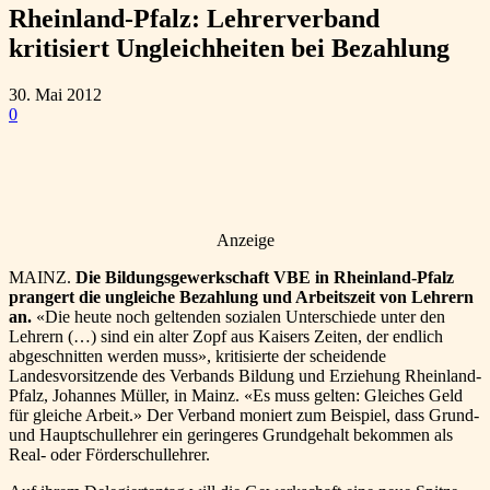
Rheinland-Pfalz: Lehrerverband
kritisiert Ungleichheiten bei Bezahlung
30. Mai 2012
0
Anzeige
MAINZ.
Die Bildungsgewerkschaft VBE in Rheinland-Pfalz
prangert die ungleiche Bezahlung und Arbeitszeit von Lehrern
an.
«Die heute noch geltenden sozialen Unterschiede unter den
Lehrern (…) sind ein alter Zopf aus Kaisers Zeiten, der endlich
abgeschnitten werden muss», kritisierte der scheidende
Landesvorsitzende des Verbands Bildung und Erziehung Rheinland-
Pfalz, Johannes Müller, in Mainz. «Es muss gelten: Gleiches Geld
für gleiche Arbeit.» Der Verband moniert zum Beispiel, dass Grund-
und Hauptschullehrer ein geringeres Grundgehalt bekommen als
Real- oder Förderschullehrer.