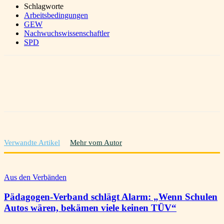
Schlagworte
Arbeitsbedingungen
GEW
Nachwuchswissenschaftler
SPD
Verwandte Artikel
Mehr vom Autor
Aus den Verbänden
Pädagogen-Verband schlägt Alarm: „Wenn Schulen
Autos wären, bekämen viele keinen TÜV“