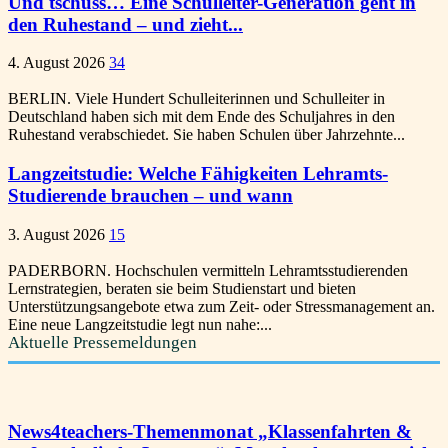
Und tschüss… Eine Schulleiter-Generation geht in
den Ruhestand – und zieht...
4. August 2026
34
BERLIN. Viele Hundert Schulleiterinnen und Schulleiter in
Deutschland haben sich mit dem Ende des Schuljahres in den
Ruhestand verabschiedet. Sie haben Schulen über Jahrzehnte...
Langzeitstudie: Welche Fähigkeiten Lehramts-
Studierende brauchen – und wann
3. August 2026
15
PADERBORN. Hochschulen vermitteln Lehramtsstudierenden
Lernstrategien, beraten sie beim Studienstart und bieten
Unterstützungsangebote etwa zum Zeit- oder Stressmanagement an.
Eine neue Langzeitstudie legt nun nahe:...
Aktuelle Pressemeldungen
News4teachers-Themenmonat „Klassenfahrten &