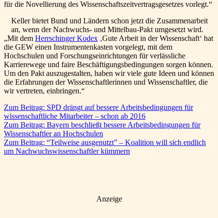
für die Novellierung des Wissenschaftszeitvertragsgesetzes vorlegt.“
Keller bietet Bund und Ländern schon jetzt die Zusammenarbeit
an, wenn der Nachwuchs- und Mittelbau-Pakt umgesetzt wird.
„Mit dem
Herrschinger Kodex
‚Gute Arbeit in der Wissenschaft‘ hat
die GEW einen Instrumentenkasten vorgelegt, mit dem
Hochschulen und Forschungseinrichtungen für verlässliche
Karrierewege und faire Beschäftigungsbedingungen sorgen können.
Um den Pakt auszugestalten, haben wir viele gute Ideen und können
die Erfahrungen der Wissenschaftlerinnen und Wissenschaftler, die
wir vertreten, einbringen.“
Zum Beitrag: SPD drängt auf bessere Arbeitsbedingungen für
wissenschaftliche Mitarbeiter – schon ab 2016
Zum Beitrag: Bayern beschließt bessere Arbeitsbedingungen für
Wissenschaftler an Hochschulen
Zum Beitrag: “Teilweise ausgenutzt” – Koalition will sich endlich
um Nachwuchswissenschaftler kümmern
Anzeige