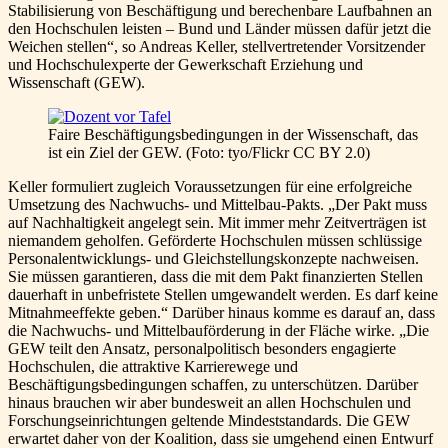
Stabilisierung von Beschäftigung und berechenbare Laufbahnen an
den Hochschulen leisten – Bund und Länder müssen dafür jetzt die
Weichen stellen“, so Andreas Keller, stellvertretender Vorsitzender
und Hochschulexperte der Gewerkschaft Erziehung und
Wissenschaft (GEW).
Faire Beschäftigungsbedingungen in der Wissenschaft, das
ist ein Ziel der GEW. (Foto: tyo/Flickr CC BY 2.0)
Keller formuliert zugleich Voraussetzungen für eine erfolgreiche
Umsetzung des Nachwuchs- und Mittelbau-Pakts. „Der Pakt muss
auf Nachhaltigkeit angelegt sein. Mit immer mehr Zeitverträgen ist
niemandem geholfen. Geförderte Hochschulen müssen schlüssige
Personalentwicklungs- und Gleichstellungskonzepte nachweisen.
Sie müssen garantieren, dass die mit dem Pakt finanzierten Stellen
dauerhaft in unbefristete Stellen umgewandelt werden. Es darf keine
Mitnahmeeffekte geben.“ Darüber hinaus komme es darauf an, dass
die Nachwuchs- und Mittelbauförderung in der Fläche wirke. „Die
GEW teilt den Ansatz, personalpolitisch besonders engagierte
Hochschulen, die attraktive Karrierewege und
Beschäftigungsbedingungen schaffen, zu unterschützen. Darüber
hinaus brauchen wir aber bundesweit an allen Hochschulen und
Forschungseinrichtungen geltende Mindeststandards. Die GEW
erwartet daher von der Koalition, dass sie umgehend einen Entwurf