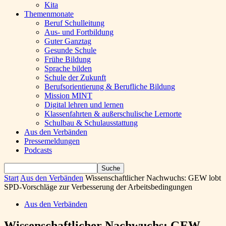
Kita
Themenmonate
Beruf Schulleitung
Aus- und Fortbildung
Guter Ganztag
Gesunde Schule
Frühe Bildung
Sprache bilden
Schule der Zukunft
Berufsorientierung & Berufliche Bildung
Mission MINT
Digital lehren und lernen
Klassenfahrten & außerschulische Lernorte
Schulbau & Schulausstattung
Aus den Verbänden
Pressemeldungen
Podcasts
Start
Aus den Verbänden
Wissenschaftlicher Nachwuchs: GEW lobt
SPD-Vorschläge zur Verbesserung der Arbeitsbedingungen
Aus den Verbänden
Wissenschaftlicher Nachwuchs: GEW