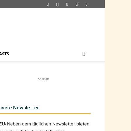
ASTS
Anzeige
nsere Newsletter
EU:
Neben dem täglichen Newsletter bieten