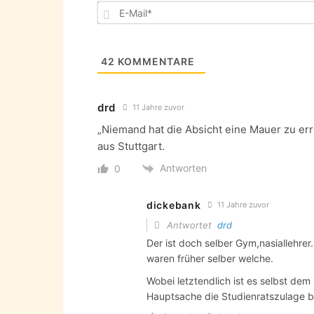
42
KOMMENTARE
drd
11 Jahre zuvor
„Niemand hat die Absicht eine Mauer zu er
aus Stuttgart.
Antworten
0
dickebank
11 Jahre zuvor
Antwortet
drd
Der ist doch selber Gym,nasiallehrer
waren früher selber welche.
Wobei letztendlich ist es selbst dem
Hauptsache die Studienratszulage bl