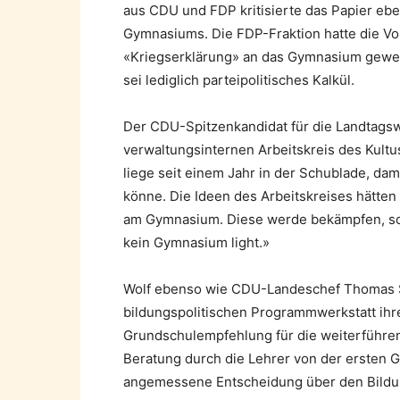
aus CDU und FDP kritisierte das Papier ebe
Gymnasiums. Die FDP-Fraktion hatte die Vor
«Kriegserklärung» an das Gymnasium gewe
sei lediglich parteipolitisches Kalkül.
Der CDU-Spitzenkandidat für die Landtags
verwaltungsinternen Arbeitskreis des Kult
liege seit einem Jahr in der Schublade, da
könne. Die Ideen des Arbeitskreises hätte
am Gymnasium. Diese werde bekämpfen, so 
kein Gymnasium light.»
Wolf ebenso wie CDU-Landeschef Thomas St
bildungspolitischen Programmwerkstatt ihre
Grundschulempfehlung für die weiterführen
Beratung durch die Lehrer von der ersten G
angemessene Entscheidung über den Bildun