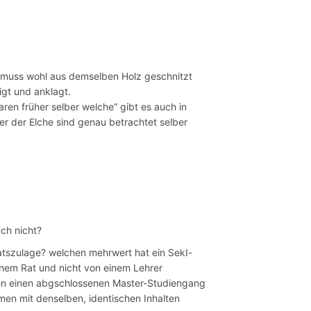
e, muss wohl aus demselben Holz geschnitzt
igt und anklagt.
aren früher selber welche“ gibt es auch in
ker der Elche sind genau betrachtet selber
ch nicht?
Ratszulage? welchen mehrwert hat ein SekI-
inem Rat und nicht von einem Lehrer
ben einen abgschlossenen Master-Studiengang
men mit denselben, identischen Inhalten