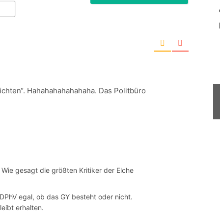
E-
Mail*
richten“. Hahahahahahahaha. Das Politbüro
. Wie gesagt die größten Kritiker der Elche
 DPhV egal, ob das GY besteht oder nicht.
eibt erhalten.