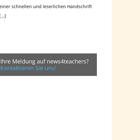
einer schnellen und leserlichen Handschrift
[…]
Ihre Meldung auf news4teachers?
Kontaktieren Sie uns!