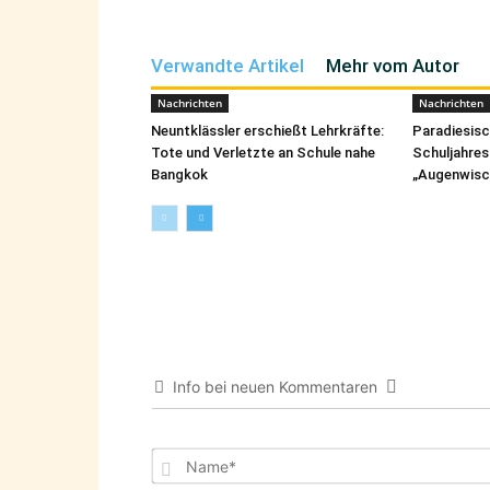
Verwandte Artikel
Mehr vom Autor
Nachrichten
Nachrichten
Neuntklässler erschießt Lehrkräfte:
Paradiesis
Tote und Verletzte an Schule nahe
Schuljahres
Bangkok
„Augenwisc
Info bei neuen Kommentaren