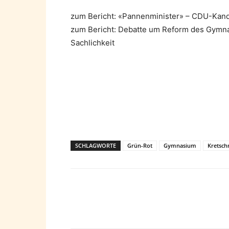
zum Bericht: «Pannenminister» – CDU-Kandi
zum Bericht: Debatte um Reform des Gymna
Sachlichkeit
SCHLAGWORTE
Grün-Rot
Gymnasium
Kretsc
Teilen