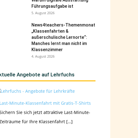
Warum digitale Ausstattung
Führungsaufgabe ist
5. August 2026
News4teachers-Themenmonat
„Klassenfahrten &
außerschulische Lernorte“:
Manches lernt man nicht im
Klassenzimmer
4. August 2026
ktuelle Angebote auf Lehrfuchs
Last-Minute-Klassenfahrt mit Gratis-T-Shirts
Sichern Sie sich jetzt attraktive Last-Minute-
Zeiträume für Ihre Klassenfahrt […]