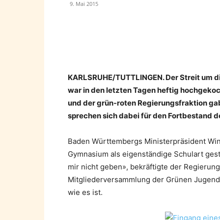
9. Mai 2015
Teilen
KARLSRUHE/TUTTLINGEN. Der Streit um d
war in den letzten Tagen heftig hochgeko
und der grün-roten Regierungsfraktion ga
sprechen sich dabei für den Fortbestand 
Baden Württembergs Ministerpräsident Winf
Gymnasium als eigenständige Schulart gest
mir nicht geben», bekräftigte der Regierun
Mitgliederversammlung der Grünen Jugend 
wie es ist.