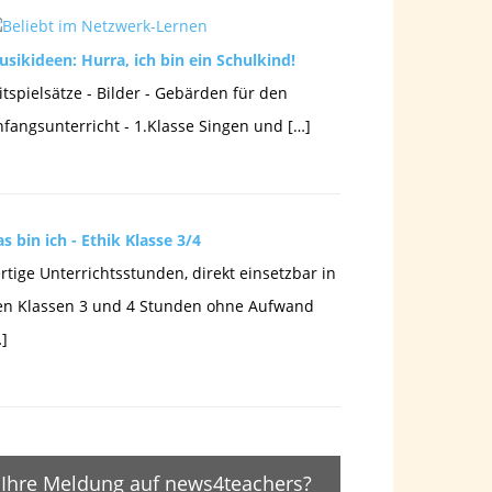
sikideen: Hurra, ich bin ein Schulkind!
tspielsätze - Bilder - Gebärden für den
fangsunterricht - 1.Klasse Singen und […]
s bin ich - Ethik Klasse 3/4
rtige Unterrichtsstunden, direkt einsetzbar in
en Klassen 3 und 4 Stunden ohne Aufwand
]
Ihre Meldung auf news4teachers?