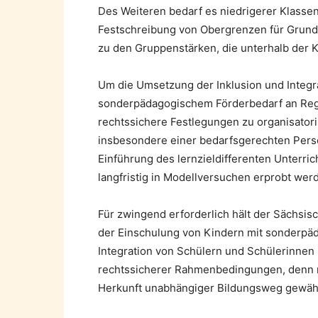
Des Weiteren bedarf es niedrigerer Klass
Festschreibung von Obergrenzen für Grund
zu den Gruppenstärken, die unterhalb der 
Um die Umsetzung der Inklusion und Integr
sonderpädagogischem Förderbedarf an Reg
rechtssichere Festlegungen zu organisator
insbesondere einer bedarfsgerechten Perso
Einführung des lernzieldifferenten Unterric
langfristig in Modellversuchen erprobt wer
Für zwingend erforderlich hält der Sächsis
der Einschulung von Kindern mit sonderpä
Integration von Schülern und Schülerinnen 
rechtssicherer Rahmenbedingungen, denn nu
Herkunft unabhängiger Bildungsweg gewähr