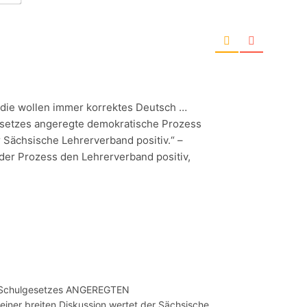
, die wollen immer korrektes Deutsch …
esetzes angeregte demokratische Prozess
r Sächsische Lehrerverband positiv.“ –
t der Prozess den Lehrerverband positiv,
s Schulgesetzes ANGEREGTEN
ner breiten Diskussion wertet der Sächsische