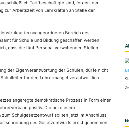
usschließlich Tarifbeschäftigte sind, fordert der
 zur Arbeitszeit von Lehrkräften an Stelle der
.
rdenstruktur im nachgeordneten Bereich des
esamt für Schule und Bildung geschaffen werden.
A
lich, dass die fünf Personal verwaltenden Stellen
ng der Eigenverantwortung der Schulen, dürfe nicht
La
Schulleiter für den Lehrermangel verantwortlich
Si
Ze
etzes angeregte demokratische Prozess in Form einer
ehrerverband positiv. Die bei diesem
 zum Schulgesetzentwurf sollten jetzt im Anschluss
B
 Fortschreibung des Gesetzentwurfs ernst genommen