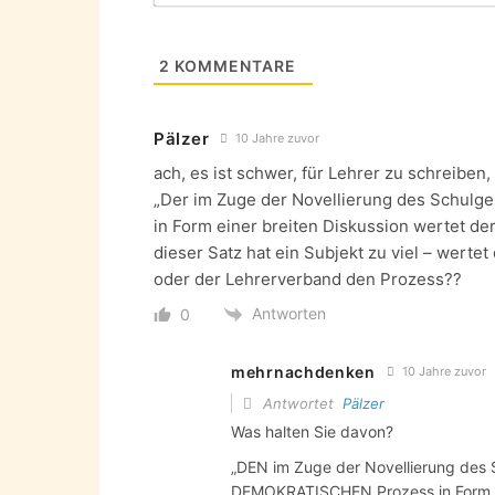
2
KOMMENTARE
Pälzer
10 Jahre zuvor
ach, es ist schwer, für Lehrer zu schreiben
„Der im Zuge der Novellierung des Schulg
in Form einer breiten Diskussion wertet de
dieser Satz hat ein Subjekt zu viel – werte
oder der Lehrerverband den Prozess??
Antworten
0
mehrnachdenken
10 Jahre zuvor
Antwortet
Pälzer
Was halten Sie davon?
„DEN im Zuge der Novellierung de
DEMOKRATISCHEN Prozess in Form ei