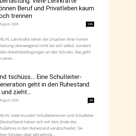
berlastung: Viele Lehrkräfte
önnen Beruf und Privatleben kaum
och trennen
 August 2026
105
RLIN. Lehrkräfte sehen die Ursachen ihrer hohen
lastung überwiegend nicht bei sich selbst, sondern
 den Arbeitsbedingungen an den Schulen. Das geht
s einer...
nd tschüss… Eine Schulleiter-
eneration geht in den Ruhestand
 und zieht...
 August 2026
34
RLIN. Viele Hundert Schulleiterinnen und Schulleiter
 Deutschland haben sich mit dem Ende des
huljahres in den Ruhestand verabschiedet. Sie
ben Schulen über Jahrzehnte...