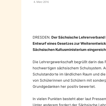
4. März 2016
Teilen
DRESDEN.
Der Sächsische Lehrerverband 
Entwurf eines Gesetzes zur Weiterentwic
Sächsischen Kultusministerium eingereicht 
Die Lehrergewerkschaft begrüßt darin das 
hochwertigen sächsischem Schulsystem. A
Schulstandorte im ländlichen Raum und die
von Schülerinnen und Schülern mit sonde
Grundgedanken her positiv bewertet.
In vielen Punkten besteht aber laut Presse
Unter anderem fordert der Sächsische Lehr