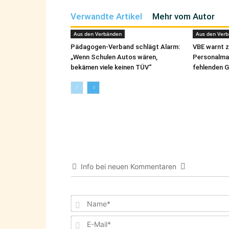
Verwandte Artikel
Mehr vom Autor
Aus den Verbänden
Aus den Ver
Pädagogen-Verband schlägt Alarm:
VBE warnt z
„Wenn Schulen Autos wären,
Personalma
bekämen viele keinen TÜV“
fehlenden 
Info bei neuen Kommentaren