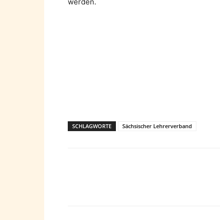
werden.
SCHLAGWORTE
Sächsischer Lehrerverband
Teilen