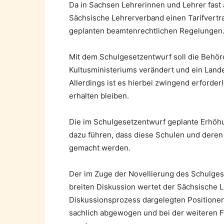
Da in Sachsen Lehrerinnen und Lehrer fast a
Sächsische Lehrerverband einen Tarifvertrag
geplanten beamtenrechtlichen Regelungen
Mit dem Schulgesetzentwurf soll die Behö
Kultusministeriums verändert und ein Land
Allerdings ist es hierbei zwingend erforder
erhalten bleiben.
Die im Schulgesetzentwurf geplante Erhöhu
dazu führen, dass diese Schulen und deren 
gemacht werden.
Der im Zuge der Novellierung des Schulges
breiten Diskussion wertet der Sächsische L
Diskussionsprozess dargelegten Positionen
sachlich abgewogen und bei der weiteren