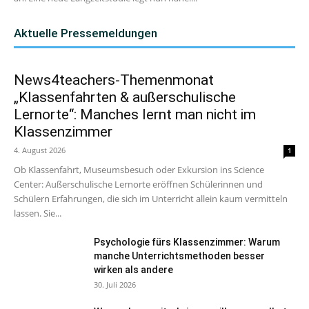
Aktuelle Pressemeldungen
News4teachers-Themenmonat
„Klassenfahrten & außerschulische
Lernorte“: Manches lernt man nicht im
Klassenzimmer
4. August 2026
1
Ob Klassenfahrt, Museumsbesuch oder Exkursion ins Science
Center: Außerschulische Lernorte eröffnen Schülerinnen und
Schülern Erfahrungen, die sich im Unterricht allein kaum vermitteln
lassen. Sie...
Psychologie fürs Klassenzimmer: Warum
manche Unterrichtsmethoden besser
wirken als andere
30. Juli 2026