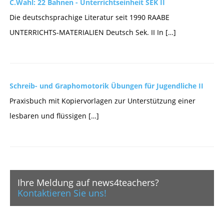
C.Wahl: 22 Bahnen - Unterrichtseinheit SEK II
Die deutschsprachige Literatur seit 1990 RAABE
UNTERRICHTS-MATERIALIEN Deutsch Sek. II In […]
Schreib- und Graphomotorik Übungen für Jugendliche II
Praxisbuch mit Kopiervorlagen zur Unterstützung einer
lesbaren und flüssigen […]
Ihre Meldung auf news4teachers?
Kontaktieren Sie uns!