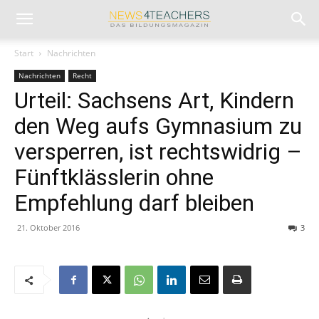
Start
Nachrichten
Nachrichten
Recht
Urteil: Sachsens Art, Kindern
den Weg aufs Gymnasium zu
versperren, ist rechtswidrig –
Fünftklässlerin ohne
Empfehlung darf bleiben
21. Oktober 2016
3