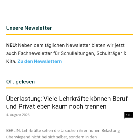
Unsere Newsletter
NEU:
Neben dem täglichen Newsletter bieten wir jetzt
auch Fachnewsletter für Schulleitungen, Schulträger &
Kita.
Zu den Newslettern
Oft gelesen
Überlastung: Viele Lehrkräfte können Beruf
und Privatleben kaum noch trennen
4. August 2026
105
BERLIN. Lehrkräfte sehen die Ursachen ihrer hohen Belastung
überwiegend nicht bei sich selbst, sondern in den