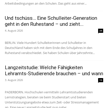
Arbeitsbedingungen an den Schulen. Das geht aus einer...
Und tschüss… Eine Schulleiter-Generation
geht in den Ruhestand – und zieht...
4. August 2026
34
BERLIN. Viele Hundert Schulleiterinnen und Schulleiter in
Deutschland haben sich mit dem Ende des Schuljahres in den
Ruhestand verabschiedet. Sie haben Schulen über Jahrzehnte...
Langzeitstudie: Welche Fähigkeiten
Lehramts-Studierende brauchen – und wann
3. August 2026
15
PADERBORN. Hochschulen vermitteln Lehramtsstudierenden
Lernstrategien, beraten sie beim Studienstart und bieten
Unterstützungsangebote etwa zum Zeit- oder Stressmanagement
an. Eine neue Langzeitstudie legt nun nahe:...