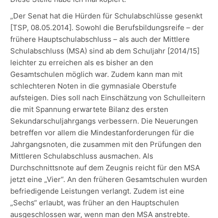
„Der Senat hat die Hürden für Schulabschlüsse gesenkt
[TSP, 08.05.2014]. Sowohl die Berufsbildungsreife – der
frühere Hauptschulabschluss – als auch der Mittlere
Schulabschluss (MSA) sind ab dem Schuljahr [2014/15]
leichter zu erreichen als es bisher an den
Gesamtschulen möglich war. Zudem kann man mit
schlechteren Noten in die gymnasiale Oberstufe
aufsteigen. Dies soll nach Einschätzung von Schulleitern
die mit Spannung erwartete Bilanz des ersten
Sekundarschuljahrgangs verbessern. Die Neuerungen
betreffen vor allem die Mindestanforderungen für die
Jahrgangsnoten, die zusammen mit den Prüfungen den
Mittleren Schulabschluss ausmachen. Als
Durchschnittsnote auf dem Zeugnis reicht für den MSA
jetzt eine „Vier“. An den früheren Gesamtschulen wurden
befriedigende Leistungen verlangt. Zudem ist eine
„Sechs“ erlaubt, was früher an den Hauptschulen
ausgeschlossen war, wenn man den MSA anstrebte.