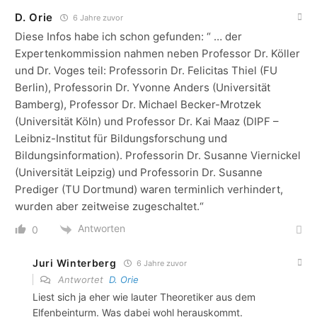
D. Orie
6 Jahre zuvor
Diese Infos habe ich schon gefunden: “ … der
Expertenkommission nahmen neben Professor Dr. Köller
und Dr. Voges teil: Professorin Dr. Felicitas Thiel (FU
Berlin), Professorin Dr. Yvonne Anders (Universität
Bamberg), Professor Dr. Michael Becker-Mrotzek
(Universität Köln) und Professor Dr. Kai Maaz (DIPF –
Leibniz-Institut für Bildungsforschung und
Bildungsinformation). Professorin Dr. Susanne Viernickel
(Universität Leipzig) und Professorin Dr. Susanne
Prediger (TU Dortmund) waren terminlich verhindert,
wurden aber zeitweise zugeschaltet.“
Antworten
0
Juri Winterberg
6 Jahre zuvor
Antwortet
D. Orie
Liest sich ja eher wie lauter Theoretiker aus dem
Elfenbeinturm. Was dabei wohl herauskommt.