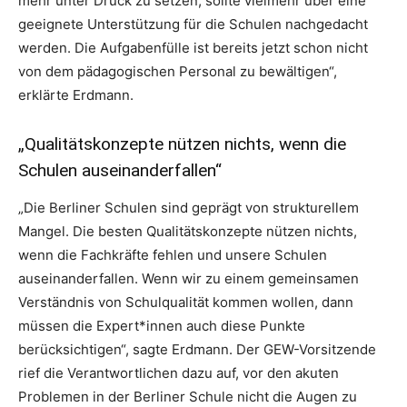
mehr unter Druck zu setzen, sollte vielmehr über eine
geeignete Unterstützung für die Schulen nachgedacht
werden. Die Aufgabenfülle ist bereits jetzt schon nicht
von dem pädagogischen Personal zu bewältigen“,
erklärte Erdmann.
„Qualitätskonzepte nützen nichts, wenn die
Schulen auseinanderfallen“
„Die Berliner Schulen sind geprägt von strukturellem
Mangel. Die besten Qualitätskonzepte nützen nichts,
wenn die Fachkräfte fehlen und unsere Schulen
auseinanderfallen. Wenn wir zu einem gemeinsamen
Verständnis von Schulqualität kommen wollen, dann
müssen die Expert*innen auch diese Punkte
berücksichtigen“, sagte Erdmann. Der GEW-Vorsitzende
rief die Verantwortlichen dazu auf, vor den akuten
Problemen in der Berliner Schule nicht die Augen zu