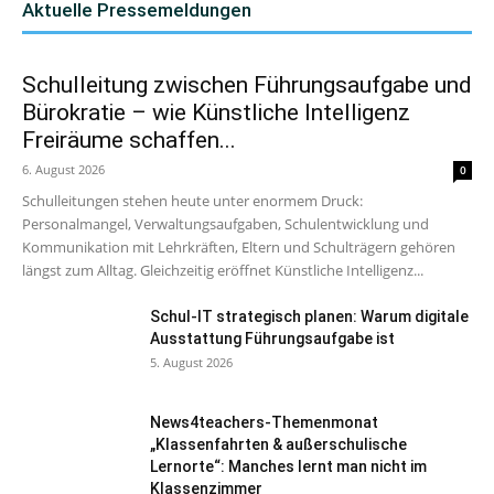
Aktuelle Pressemeldungen
Schulleitung zwischen Führungsaufgabe und
Bürokratie – wie Künstliche Intelligenz
Freiräume schaffen...
6. August 2026
0
Schulleitungen stehen heute unter enormem Druck:
Personalmangel, Verwaltungsaufgaben, Schulentwicklung und
Kommunikation mit Lehrkräften, Eltern und Schulträgern gehören
längst zum Alltag. Gleichzeitig eröffnet Künstliche Intelligenz...
Schul-IT strategisch planen: Warum digitale
Ausstattung Führungsaufgabe ist
5. August 2026
News4teachers-Themenmonat
„Klassenfahrten & außerschulische
Lernorte“: Manches lernt man nicht im
Klassenzimmer