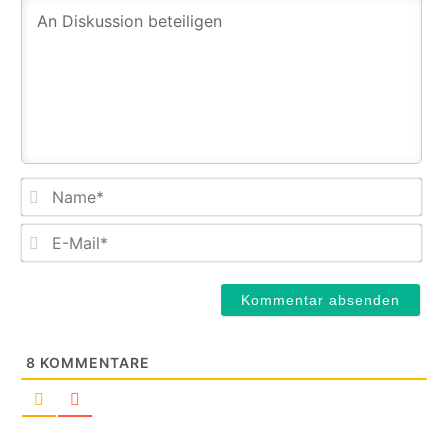
Na
E-
Mail
8
KOMMENTARE