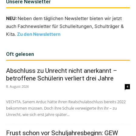
Unsere Newsletter
NEU:
Neben dem täglichen Newsletter bieten wir jetzt
auch Fachnewsletter für Schulleitungen, Schulträger &
Kita.
Zu den Newslettern
Oft gelesen
Abschluss zu Unrecht nicht anerkannt –
betroffene Schülerin verliert drei Jahre
8. August 2026
4
VECHTA. Sanem Arduc hätte ihren Realschulabschluss bereits 2022
bekommen müssen. Doch ihre Schule verweigerte ihn ihr – zu
Unrecht, wie sich erst Jahre später...
Frust schon vor Schuljahresbeginn: GEW