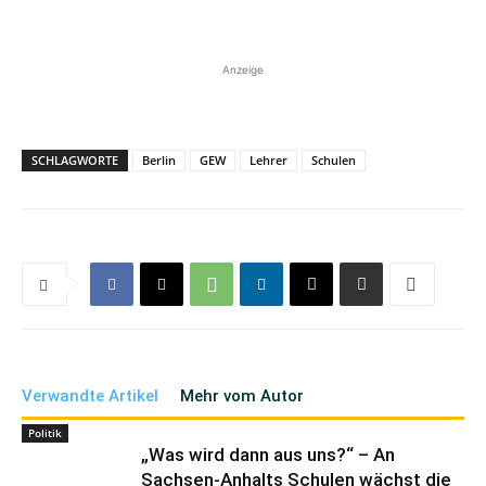
Anzeige
SCHLAGWORTE
Berlin
GEW
Lehrer
Schulen
Verwandte Artikel
Mehr vom Autor
Politik
„Was wird dann aus uns?“ – An
Sachsen-Anhalts Schulen wächst die