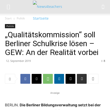
Start
Politik
Politik
„Qualitätskommission“ soll
Berliner Schulkrise lösen –
GEW: An der Realität vorbei
12. September 2019
8
Anzeige
BERLIN.
Die Berliner Bildungsverwaltung setzt bei der