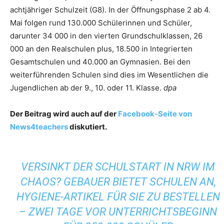
achtjähriger Schulzeit (G8). In der Öffnungsphase 2 ab 4.
Mai folgen rund 130.000 Schülerinnen und Schüler,
darunter 34 000 in den vierten Grundschulklassen, 26
000 an den Realschulen plus, 18.500 in Integrierten
Gesamtschulen und 40.000 an Gymnasien. Bei den
weiterführenden Schulen sind dies im Wesentlichen die
Jugendlichen ab der 9., 10. oder 11. Klasse.
dpa
Der Beitrag wird auch auf der
Facebook-Seite von
News4teachers
diskutiert.
VERSINKT DER SCHULSTART IN NRW IM
CHAOS? GEBAUER BIETET SCHULEN AN,
HYGIENE-ARTIKEL FÜR SIE ZU BESTELLEN
– ZWEI TAGE VOR UNTERRICHTSBEGINN