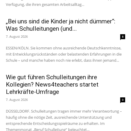
Verfügung, die ihren gesamten Arbeitsalltag...
„Bei uns sind die Kinder ja nicht dümmer“:
Was Schulleitungen (und...
7. August 2026
8
ESSEN/KÖLN. Sie kommen ohne ausreichende Deutschkenntnisse,
mit Entwicklungsrückständen oder belastenden Erfahrungen in die
Schule – und manche haben noch nie erlebt, dass ihnen jemand...
Wie gut führen Schulleitungen ihre
Kollegien? News4teachers startet
Lehrkräfte-Umfrage
7. August 2026
0
DÜSSELDORF. Schulleitungen tragen immer mehr Verantwortung –
häufig ohne die nötige Zeit, ausreichende Unterstützung und
entsprechende Entscheidungsspielräume zu erhalten. Im
Themenmonat „Beruf Schulleitung“ beleuchtet...