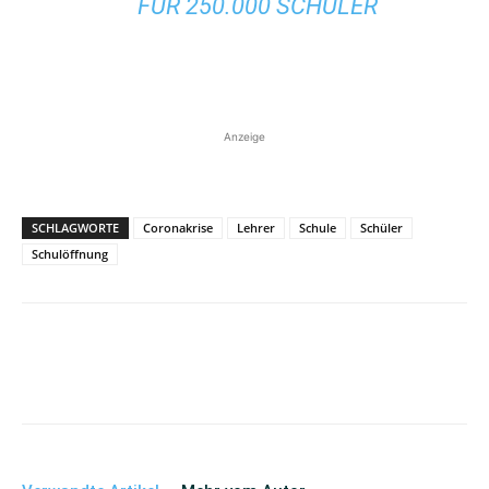
FÜR 250.000 SCHÜLER
Anzeige
SCHLAGWORTE
Coronakrise
Lehrer
Schule
Schüler
Schulöffnung