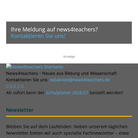
Ihre Meldung auf news4teachers?
Kontaktieren Sie uns!
Anzeige
News4teachers - Neues aus Bildung und Wissenschaft
Kontaktieren Sie uns:
redaktion@news4teachers.de
Ab sofort kann der
Schulplaner 2026/27
bestellt werden!
Newsletter
Bleiben Sie auf dem Laufenden: Neben unserem täglichen
Newsletter bieten wir auch spezielle Fachnewsletter – etwa