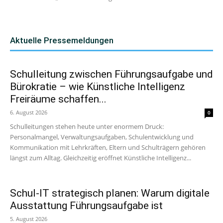
Aktuelle Pressemeldungen
Schulleitung zwischen Führungsaufgabe und
Bürokratie – wie Künstliche Intelligenz
Freiräume schaffen...
6. August 2026
0
Schulleitungen stehen heute unter enormem Druck:
Personalmangel, Verwaltungsaufgaben, Schulentwicklung und
Kommunikation mit Lehrkräften, Eltern und Schulträgern gehören
längst zum Alltag. Gleichzeitig eröffnet Künstliche Intelligenz...
Schul-IT strategisch planen: Warum digitale
Ausstattung Führungsaufgabe ist
5. August 2026