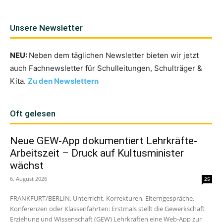
Unsere Newsletter
NEU:
Neben dem täglichen Newsletter bieten wir jetzt
auch Fachnewsletter für Schulleitungen, Schulträger &
Kita.
Zu den Newslettern
Oft gelesen
Neue GEW-App dokumentiert Lehrkräfte-
Arbeitszeit – Druck auf Kultusminister
wächst
6. August 2026
25
FRANKFURT/BERLIN. Unterricht, Korrekturen, Elterngespräche,
Konferenzen oder Klassenfahrten: Erstmals stellt die Gewerkschaft
Erziehung und Wissenschaft (GEW) Lehrkräften eine Web-App zur