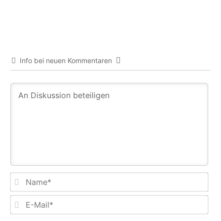
Info bei neuen Kommentaren
Na
E-
Mail