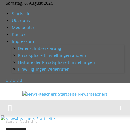
Samstag, 8. August 2026
Startseite
Über uns
Mediadaten
Kontakt
Impressum
Datenschutzerklärung
Privatsphäre-Einstellungen ändern
Historie der Privatsphäre-Einstellungen
Einwilligungen widerrufen
News4teachers
Start
Nachrichten