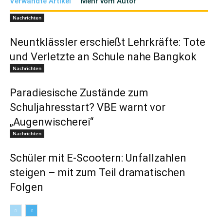
Verwandte Artikel
Mehr vom Autor
Nachrichten
Neuntklässler erschießt Lehrkräfte: Tote
und Verletzte an Schule nahe Bangkok
Nachrichten
Paradiesische Zustände zum
Schuljahresstart? VBE warnt vor
„Augenwischerei“
Nachrichten
Schüler mit E-Scootern: Unfallzahlen
steigen – mit zum Teil dramatischen
Folgen