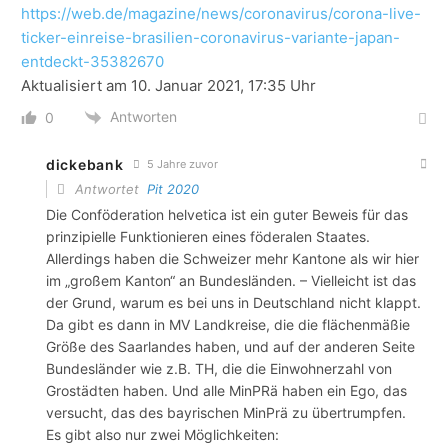
https://web.de/magazine/news/coronavirus/corona-live-
ticker-einreise-brasilien-coronavirus-variante-japan-
entdeckt-35382670
Aktualisiert am 10. Januar 2021, 17:35 Uhr
Antworten
0
dickebank
5 Jahre zuvor
Antwortet
Pit 2020
Die Conföderation helvetica ist ein guter Beweis für das
prinzipielle Funktionieren eines föderalen Staates.
Allerdings haben die Schweizer mehr Kantone als wir hier
im „großem Kanton“ an Bundesländen. – Vielleicht ist das
der Grund, warum es bei uns in Deutschland nicht klappt.
Da gibt es dann in MV Landkreise, die die flächenmäßie
Größe des Saarlandes haben, und auf der anderen Seite
Bundesländer wie z.B. TH, die die Einwohnerzahl von
Grostädten haben. Und alle MinPRä haben ein Ego, das
versucht, das des bayrischen MinPrä zu übertrumpfen.
Es gibt also nur zwei Möglichkeiten: