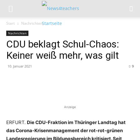
Start
Nachrichten
Nachrichten
CDU beklagt Schul-Chaos:
Keiner weiß mehr, was gilt
10. Januar 2021
9
Anzeige
ERFURT.
Die CDU-Fraktion im Thüringer Landtag hat
das Corona-Krisenmanagement der rot-rot-grünen
Landesregierung im Bildungsbereich kritisiert. Seit