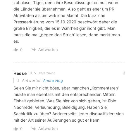
zahnloser Tiger, denn ihre Beschlüsse gelten nur, wenn
die Länder sie übernehmen. Also geht es eher um PR-
Aktivitäten als um wirkliche Macht. Die kürzliche
Presseerklärung vom 15.10.2020 beschwört daher die
große Einigkeit, die es in Wahrheit gar nicht gibt. Man
muss die mal „gegen den Strich“ lesen, dann merkt man
es.
Antworten
0
Hesse
5 Jahre zuvor
Antwortet
Andre Hog
Seien Sie mir nicht böse, aber manchen „Kommentaren“
müßte man ebenfalls mit den entsprechenden Mitteln
Einhalt gebieten. Was Sie hier von sich geben, ist üble
Nachrede, Verleumdung, Beleidigung. Haben Sie
Sachkritik zu üben? Andererseits: jeder disqualifiziert sich
mit der Art seiner Äußerungen so gut er kann.
Antworten
0