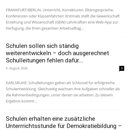
FRANKFURT/BERLIN. Unterricht, Korrekturen, Elterngespräche,
Konferenzen oder Klassenfahrten: Erstmals stellt die Gewerkschaft
Erziehung und Wissenschaft (GEW) Lehrkräften eine Web-App zur
Verfügung, die ihren gesamten Arbeitsalltag...
Schulen sollen sich ständig
weiterentwickeln – doch ausgerechnet
Schulleitungen fehlen dafür...
5. August 2026
9
KARLSRUHE. Schulleitungen gelten als Schlüssel für erfolgreiche
Schulentwicklung. Gleichzeitig wachsen ihre Aufgaben schneller als
die Rahmenbedingungen, unter denen sie arbeiten. Zu diesem
Ergebnis kommt...
Schulen erhalten eine zusätzliche
Unterrrichtsstunde für Demokratiebildung –