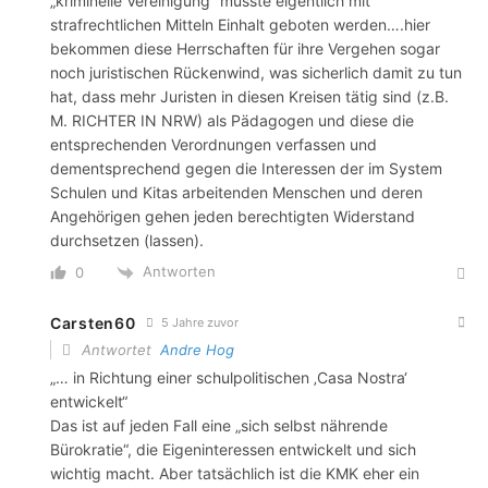
„kriminelle Vereinigung“ müsste eigentlich mit
strafrechtlichen Mitteln Einhalt geboten werden….hier
bekommen diese Herrschaften für ihre Vergehen sogar
noch juristischen Rückenwind, was sicherlich damit zu tun
hat, dass mehr Juristen in diesen Kreisen tätig sind (z.B.
M. RICHTER IN NRW) als Pädagogen und diese die
entsprechenden Verordnungen verfassen und
dementsprechend gegen die Interessen der im System
Schulen und Kitas arbeitenden Menschen und deren
Angehörigen gehen jeden berechtigten Widerstand
durchsetzen (lassen).
Antworten
0
Carsten60
5 Jahre zuvor
Antwortet
Andre Hog
„… in Richtung einer schulpolitischen ‚Casa Nostra‘
entwickelt“
Das ist auf jeden Fall eine „sich selbst nährende
Bürokratie“, die Eigeninteressen entwickelt und sich
wichtig macht. Aber tatsächlich ist die KMK eher ein