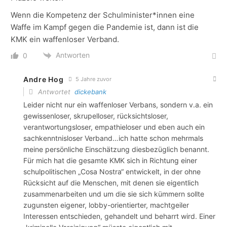
Wenn die Kompetenz der Schulminister*innen eine
Waffe im Kampf gegen die Pandemie ist, dann ist die
KMK ein waffenloser Verband.
Antworten
0
Andre Hog
5 Jahre zuvor
Antwortet
dickebank
Leider nicht nur ein waffenloser Verbans, sondern v.a. ein
gewissenloser, skrupelloser, rücksichtsloser,
verantwortungsloser, empathieloser und eben auch ein
sachkenntnisloser Verband…ich hatte schon mehrmals
meine persönliche Einschätzung diesbezüglich benannt.
Für mich hat die gesamte KMK sich in Richtung einer
schulpolitischen „Cosa Nostra“ entwickelt, in der ohne
Rücksicht auf die Menschen, mit denen sie eigentlich
zusammenarbeiten und um die sie sich kümmern sollte
zugunsten eigener, lobby-orientierter, machtgeiler
Interessen entschieden, gehandelt und beharrt wird. Einer