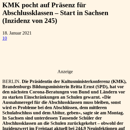
KMK pocht auf Präsenz für
Abschlussklassen – Start in Sachsen
(Inzidenz von 245)
18. Januar 2021
10
Anzeige
BERLIN.
Die Präsidentin der Kultusministerkonferenz (KMK),
Brandenburgs Bildungsministerin Britta Ernst (SPD), hat vor
den nächsten Corona-Beratungen von Bund und Ländern vor
zu starken Einschränkungen an Schulen gewarnt. «Die
Ausnahmeregel für die Abschlussklassen muss bleiben, sonst
wird es Probleme bei den Abschlüssen, dem mittleren
Schulabschluss und dem Abitur, geben», sagte sie am Montag.
In Sachsen sind unterdessen Tausende Schüler der
Abschlussklassen an die Schulen zurückgekehrt – obwohl der
Inzidenzwert im Freistaat aktuell bei 244,9 Neuinfektionen auf