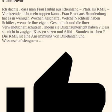
5 Jahre zuvor
Ich dachte , dass man Frau Hubig aus Rheinland – Pfalz als KMK –
Vorsitzende nicht mehr toppen kann . Frau Ernst aus Brandenburg
hat es in wenigen Wochen geschafft . Welche Nachteile haben
Schüler , wenn sie ihre eigene Gesundheit und die ihrer
Verwandtschaft schützen , indem sie Distanzunterricht haben ? Dass
sie nicht in zugigen Klassen sitzen und Alibi – Stunden machen ?
Die KMK ist eine Ansammlung von Dilletanten und
Wissenschaftsleugnern …