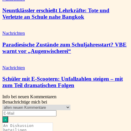
Neuntklässler erschießt Lehrkräfte: Tote und
Verletzte an Schule nahe Bangkok
Nachrichten
Paradiesische Zustände zum Schuljahresstart? VBE
warnt vor „Augenwischerei“
Nachrichten
Schüler mit E-Scootern: Unfallzahlen steigen – mit
zum Teil dramatischen Folgen
Info bei neuen Kommentaren
Benachrichtige mich bei