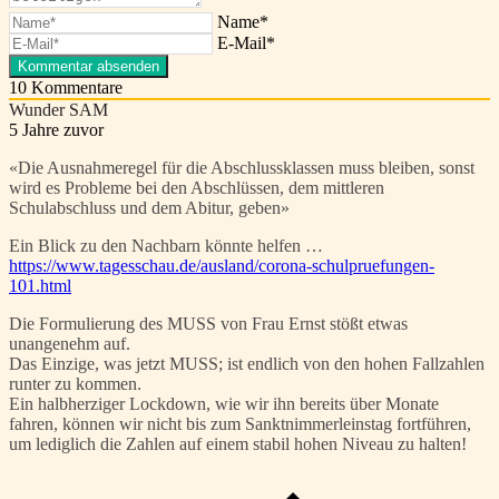
Name*
E-Mail*
10
Kommentare
Wunder SAM
5 Jahre zuvor
«Die Ausnahmeregel für die Abschlussklassen muss bleiben, sonst
wird es Probleme bei den Abschlüssen, dem mittleren
Schulabschluss und dem Abitur, geben»
Ein Blick zu den Nachbarn könnte helfen …
https://www.tagesschau.de/ausland/corona-schulpruefungen-
101.html
Die Formulierung des MUSS von Frau Ernst stößt etwas
unangenehm auf.
Das Einzige, was jetzt MUSS; ist endlich von den hohen Fallzahlen
runter zu kommen.
Ein halbherziger Lockdown, wie wir ihn bereits über Monate
fahren, können wir nicht bis zum Sanktnimmerleinstag fortführen,
um lediglich die Zahlen auf einem stabil hohen Niveau zu halten!