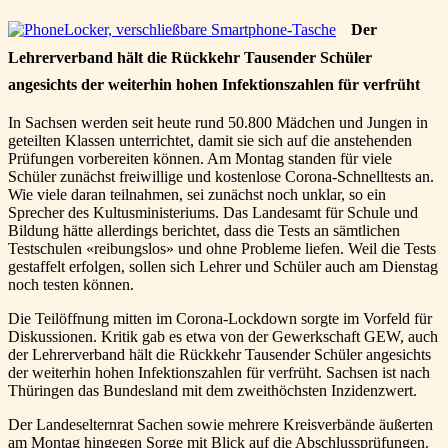
Der
Lehrerverband hält die Rückkehr Tausender Schüler
angesichts der weiterhin hohen Infektionszahlen für verfrüht
In Sachsen werden seit heute rund 50.800 Mädchen und Jungen in
geteilten Klassen unterrichtet, damit sie sich auf die anstehenden
Prüfungen vorbereiten können. Am Montag standen für viele
Schüler zunächst freiwillige und kostenlose Corona-Schnelltests an.
Wie viele daran teilnahmen, sei zunächst noch unklar, so ein
Sprecher des Kultusministeriums. Das Landesamt für Schule und
Bildung hätte allerdings berichtet, dass die Tests an sämtlichen
Testschulen «reibungslos» und ohne Probleme liefen. Weil die Tests
gestaffelt erfolgen, sollen sich Lehrer und Schüler auch am Dienstag
noch testen können.
Die Teilöffnung mitten im Corona-Lockdown sorgte im Vorfeld für
Diskussionen. Kritik gab es etwa von der Gewerkschaft GEW, auch
der Lehrerverband hält die Rückkehr Tausender Schüler angesichts
der weiterhin hohen Infektionszahlen für verfrüht. Sachsen ist nach
Thüringen das Bundesland mit dem zweithöchsten Inzidenzwert.
Der Landeselternrat Sachen sowie mehrere Kreisverbände äußerten
am Montag hingegen Sorge mit Blick auf die Abschlussprüfungen.