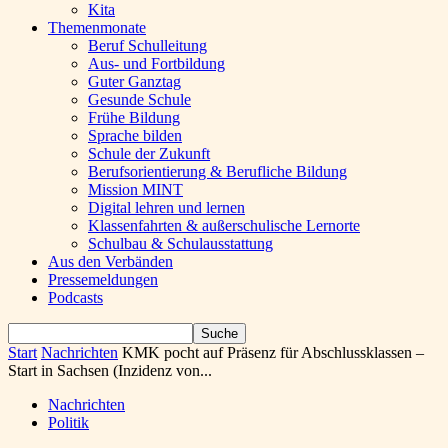
Kita
Themenmonate
Beruf Schulleitung
Aus- und Fortbildung
Guter Ganztag
Gesunde Schule
Frühe Bildung
Sprache bilden
Schule der Zukunft
Berufsorientierung & Berufliche Bildung
Mission MINT
Digital lehren und lernen
Klassenfahrten & außerschulische Lernorte
Schulbau & Schulausstattung
Aus den Verbänden
Pressemeldungen
Podcasts
Start
Nachrichten
KMK pocht auf Präsenz für Abschlussklassen –
Start in Sachsen (Inzidenz von...
Nachrichten
Politik