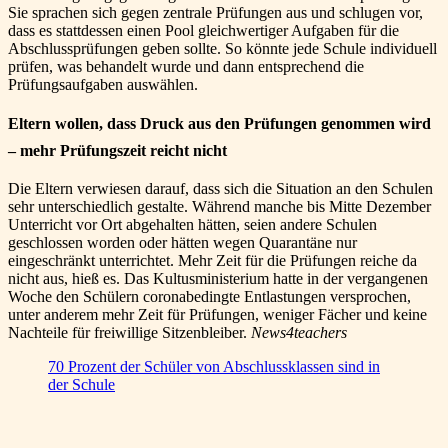
Sie sprachen sich gegen zentrale Prüfungen aus und schlugen vor,
dass es stattdessen einen Pool gleichwertiger Aufgaben für die
Abschlussprüfungen geben sollte. So könnte jede Schule individuell
prüfen, was behandelt wurde und dann entsprechend die
Prüfungsaufgaben auswählen.
Eltern wollen, dass Druck aus den Prüfungen genommen wird
– mehr Prüfungszeit reicht nicht
Die Eltern verwiesen darauf, dass sich die Situation an den Schulen
sehr unterschiedlich gestalte. Während manche bis Mitte Dezember
Unterricht vor Ort abgehalten hätten, seien andere Schulen
geschlossen worden oder hätten wegen Quarantäne nur
eingeschränkt unterrichtet. Mehr Zeit für die Prüfungen reiche da
nicht aus, hieß es. Das Kultusministerium hatte in der vergangenen
Woche den Schülern coronabedingte Entlastungen versprochen,
unter anderem mehr Zeit für Prüfungen, weniger Fächer und keine
Nachteile für freiwillige Sitzenbleiber.
News4teachers
70 Prozent der Schüler von Abschlussklassen sind in
der Schule