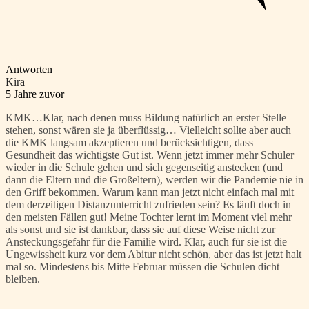
Antworten
Kira
5 Jahre zuvor
KMK…Klar, nach denen muss Bildung natürlich an erster Stelle
stehen, sonst wären sie ja überflüssig… Vielleicht sollte aber auch
die KMK langsam akzeptieren und berücksichtigen, dass
Gesundheit das wichtigste Gut ist. Wenn jetzt immer mehr Schüler
wieder in die Schule gehen und sich gegenseitig anstecken (und
dann die Eltern und die Großeltern), werden wir die Pandemie nie in
den Griff bekommen. Warum kann man jetzt nicht einfach mal mit
dem derzeitigen Distanzunterricht zufrieden sein? Es läuft doch in
den meisten Fällen gut! Meine Tochter lernt im Moment viel mehr
als sonst und sie ist dankbar, dass sie auf diese Weise nicht zur
Ansteckungsgefahr für die Familie wird. Klar, auch für sie ist die
Ungewissheit kurz vor dem Abitur nicht schön, aber das ist jetzt halt
mal so. Mindestens bis Mitte Februar müssen die Schulen dicht
bleiben.