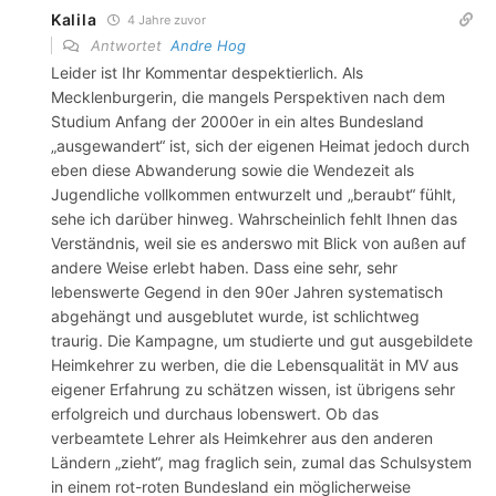
Kalila
4 Jahre zuvor
Antwortet
Andre Hog
Leider ist Ihr Kommentar despektierlich. Als
Mecklenburgerin, die mangels Perspektiven nach dem
Studium Anfang der 2000er in ein altes Bundesland
„ausgewandert“ ist, sich der eigenen Heimat jedoch durch
eben diese Abwanderung sowie die Wendezeit als
Jugendliche vollkommen entwurzelt und „beraubt“ fühlt,
sehe ich darüber hinweg. Wahrscheinlich fehlt Ihnen das
Verständnis, weil sie es anderswo mit Blick von außen auf
andere Weise erlebt haben. Dass eine sehr, sehr
lebenswerte Gegend in den 90er Jahren systematisch
abgehängt und ausgeblutet wurde, ist schlichtweg
traurig. Die Kampagne, um studierte und gut ausgebildete
Heimkehrer zu werben, die die Lebensqualität in MV aus
eigener Erfahrung zu schätzen wissen, ist übrigens sehr
erfolgreich und durchaus lobenswert. Ob das
verbeamtete Lehrer als Heimkehrer aus den anderen
Ländern „zieht“, mag fraglich sein, zumal das Schulsystem
in einem rot-roten Bundesland ein möglicherweise