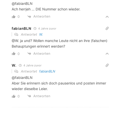
@fabianBLN
Ach herrjeh … DIE Nummer schon wieder.
Antworten
0
fabianBLN
4 Jahre zuvor
Antwortet
W.
@W. ja und? Wollen manche Leute nicht an ihre (falschen)
Behauptungen erinnert werden?
Antworten
0
W.
4 Jahre zuvor
Antwortet
fabianBLN
@fabianBLN
Aber Sie erinnern sich doch pausenlos und posten immer
wieder dieselbe Leier.
Antworten
0