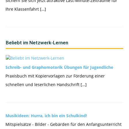
Sichern Sie sich jetzt attraktive Last-Minute-Zeiträume für
Ihre Klassenfahrt […]
Beliebt im Netzwerk-Lernen
Schreib- und Graphomotorik Übungen für Jugendliche
Praxisbuch mit Kopiervorlagen zur Förderung einer
schnellen und leserlichen Handschrift […]
Musikideen: Hurra, ich bin ein Schulkind!
Mitspielsätze - Bilder - Gebärden für den Anfangsunterricht