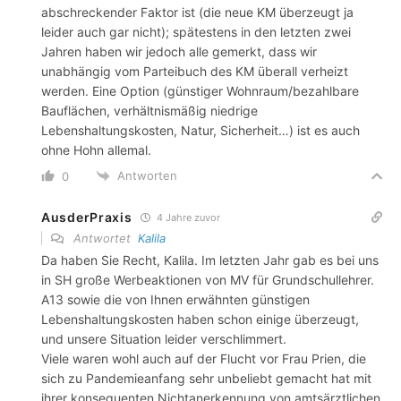
abschreckender Faktor ist (die neue KM überzeugt ja
leider auch gar nicht); spätestens in den letzten zwei
Jahren haben wir jedoch alle gemerkt, dass wir
unabhängig vom Parteibuch des KM überall verheizt
werden. Eine Option (günstiger Wohnraum/bezahlbare
Bauflächen, verhältnismäßig niedrige
Lebenshaltungskosten, Natur, Sicherheit…) ist es auch
ohne Hohn allemal.
Antworten
0
AusderPraxis
4 Jahre zuvor
Antwortet
Kalila
Da haben Sie Recht, Kalila. Im letzten Jahr gab es bei uns
in SH große Werbeaktionen von MV für Grundschullehrer.
A13 sowie die von Ihnen erwähnten günstigen
Lebenshaltungskosten haben schon einige überzeugt,
und unsere Situation leider verschlimmert.
Viele waren wohl auch auf der Flucht vor Frau Prien, die
sich zu Pandemieanfang sehr unbeliebt gemacht hat mit
ihrer konsequenten Nichtanerkennung von amtsärztlichen