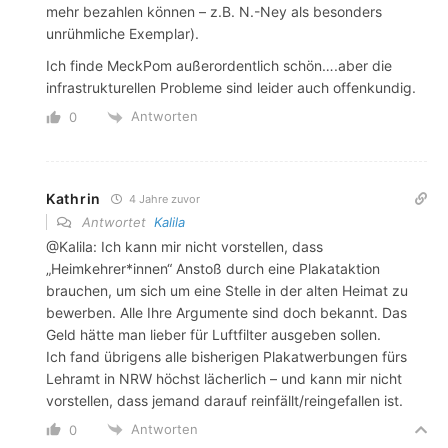
mehr bezahlen können – z.B. N.-Ney als besonders
unrühmliche Exemplar).
Ich finde MeckPom außerordentlich schön….aber die
infrastrukturellen Probleme sind leider auch offenkundig.
Antworten
0
Kathrin
4 Jahre zuvor
Antwortet
Kalila
@Kalila: Ich kann mir nicht vorstellen, dass
„Heimkehrer*innen“ Anstoß durch eine Plakataktion
brauchen, um sich um eine Stelle in der alten Heimat zu
bewerben. Alle Ihre Argumente sind doch bekannt. Das
Geld hätte man lieber für Luftfilter ausgeben sollen.
Ich fand übrigens alle bisherigen Plakatwerbungen fürs
Lehramt in NRW höchst lächerlich – und kann mir nicht
vorstellen, dass jemand darauf reinfällt/reingefallen ist.
Antworten
0