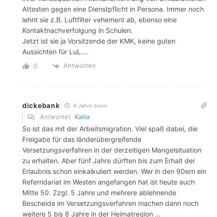
Attesten gegen eine Dienstpflicht in Persona. Immer noch
lehnt sie z.B. Luftfilter vehement ab, ebenso eine
Kontaktnachverfolgung in Schulen.
Jetzt ist sie ja Vorsitzende der KMK, keine guten
Aussichten für LuL….
Antworten
0
dickebank
4 Jahre zuvor
Antwortet
Kalila
So ist das mit der Arbeitsmigration. Viel spaß dabei, die
Freigabe für das länderübergreifende
Versetzungsverfahren in der derzeitigen Mangelsituation
zu erhalten. Aber fünf Jahre dürften bis zum Erhalt der
Erlaubnis schon einkalkuliert werden. Wer in den 90ern ein
Referndariat im Westen angefangen hat ist heute auch
Mitte 50. Zzgl. 5 Jahre und mehrere ablehnende
Bescheide im Versetzungsverfahren machen dann noch
weitere 5 bis 6 Jahre in der Heimatregion …