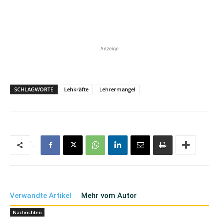
Anzeige
SCHLAGWORTE
Lehkräfte
Lehrermangel
Verwandte Artikel
Mehr vom Autor
Nachrichten