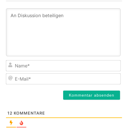
Na
E-
Mail
12
KOMMENTARE