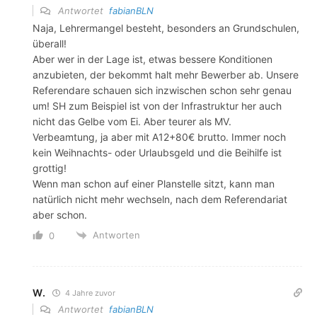
Antwortet
fabianBLN
Naja, Lehrermangel besteht, besonders an Grundschulen,
überall!
Aber wer in der Lage ist, etwas bessere Konditionen
anzubieten, der bekommt halt mehr Bewerber ab. Unsere
Referendare schauen sich inzwischen schon sehr genau
um! SH zum Beispiel ist von der Infrastruktur her auch
nicht das Gelbe vom Ei. Aber teurer als MV.
Verbeamtung, ja aber mit A12+80€ brutto. Immer noch
kein Weihnachts- oder Urlaubsgeld und die Beihilfe ist
grottig!
Wenn man schon auf einer Planstelle sitzt, kann man
natürlich nicht mehr wechseln, nach dem Referendariat
aber schon.
Antworten
0
W.
4 Jahre zuvor
Antwortet
fabianBLN