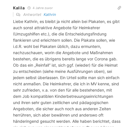
Kalila
4 Jahre zuvor
Antwortet
Kathrin
Liebe Kathrin, es bleibt ja nicht allein bei Plakaten, es gibt
auch sonst attraktive Angebote für Heimkehrer
(Umzugshilfen etc.), die die Entscheidungsfindung
flankieren und erleichtern sollen. Die Plakate sollen, wie
i.d.R. wohl bei Plakaten üblich, dazu ermuntern,
nachzuschauen, worin die Angebote und Maßnahmen
bestehen, die es übrigens bereits lange vor Corona gab.
Ob das ein „Reinfall“ ist, sich ggf. (wieder) für die Heimat
zu entscheiden (siehe meine Ausführungen oben), sei
jedem selbst überlassen. Ein Urteil sollte man sich einfach
nicht anmaßen. Die Heimkehrer, die ich in MV kenne, sind
sehr zufrieden, v.a. von den für alle bestehenden, mit
dem Job kompatiblen Kinderbetreuungseinrichtungen
und ihren sehr guten zeitlichen und pädagogischen
Angeboten, die sicher auch noch aus anderen Zeiten
herrühren, sich aber bewähren und anderswo oft
händeringend gesucht werden. Alle haben berichtet, dass