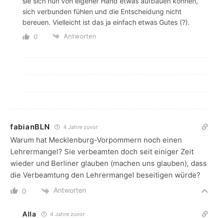
sie sich nun von eigener Hand etwas aufbauen können,
sich verbunden fühlen und die Entscheidung nicht
bereuen. Vielleicht ist das ja einfach etwas Gutes (?).
Antworten
0
fabianBLN
4 Jahre zuvor
Warum hat Mecklenburg-Vorpommern noch einen
Lehrermangel? Sie verbeamten doch seit einiger Zeit
wieder und Berliner glauben (machen uns glauben), dass
die Verbeamtung den Lehrermangel beseitigen würde?
Antworten
0
Alla
4 Jahre zuvor