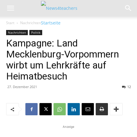
Start
Nachrichten
Nachrichten
Politik
Kampagne: Land
Mecklenburg-Vorpommern
wirbt um Lehrkräfte auf
Heimatbesuch
27. Dezember 2021
12
Anzeige