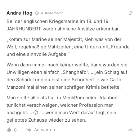
Andre Hog
4 Jahre zuvor
Bei der englischen Kriegsmarine im 18. und 19.
JAHRHUNDERT waren ähnliche Ansätze erkennbar.
„Komm zur Marine seiner Majestät, sieh was von der
Welt, regelmäßige Mahlzeiten, eine Unterkunft, Freunde
und eine sinnvolle Aufgabe.“
Wenn dann immer noch keiner wollte, dann wurden die
Unwilligen eben einfach „Shanghai’d“…. „ein Schlag auf
den Schädel und du bist eine Schönheit“ – wie Carlo
Manzoni mal einen seiner schrägen Krimis betitelte.
Man sollte also als LuL in MeckPom beim Urlauben
tunlichst verschweigen, welcher Profession man
nachgeht…. 🙂 …. wenn man Wert darauf legt, sein
geliebtes Zuhause wieder zu sehen.
Antworten
0