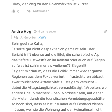
Okay, der Weg zu den Polenmärkten ist kürzer.
Antworten
0
Andre Hog
4 Jahre zuvor
Antwortet
Kalila
Sehr geehrte Kalila,
Es sollte gar nicht despektierlich gemeint sein…der
Bericht trifft ebenso auf die Eifel, die schwäbische Alp,
das tiefste Ostwestfalen im Kalletal oder auch auf Siegen
zu (was ist schlimmer als verlieren?? Siegen!!)
Es geht mir darum, dass die Politik immer wieder ganze
Regionen aus dem Fokus verliert, Infrastrukturen abbaut,
zwar touristische Attraktivität zu steigern versucht –
dabei die Alltagstauglichkeit vernachlässigt („Arbeiten, wo
andere Urlaub machen“ – bsp. Nordseeinseln, auf denen
die Mieten durch die touristischen Vermietungsgeschäfte
so hoch sind, dass selbst Insulaner aufs Festland ziehen
müssen, weil sie die Wohnung auf der Heimatinsel nicht