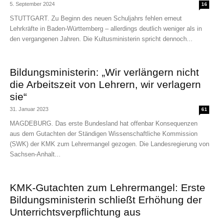
5. September 2024
16
STUTTGART. Zu Beginn des neuen Schuljahrs fehlen erneut
Lehrkräfte in Baden-Württemberg – allerdings deutlich weniger als in
den vergangenen Jahren. Die Kultusministerin spricht dennoch...
Bildungsministerin: „Wir verlängern nicht
die Arbeitszeit von Lehrern, wir verlagern
sie“
31. Januar 2023
61
MAGDEBURG. Das erste Bundesland hat offenbar Konsequenzen
aus dem Gutachten der Ständigen Wissenschaftliche Kommission
(SWK) der KMK zum Lehrermangel gezogen. Die Landesregierung von
Sachsen-Anhalt...
KMK-Gutachten zum Lehrermangel: Erste
Bildungsministerin schließt Erhöhung der
Unterrichtsverpflichtung aus