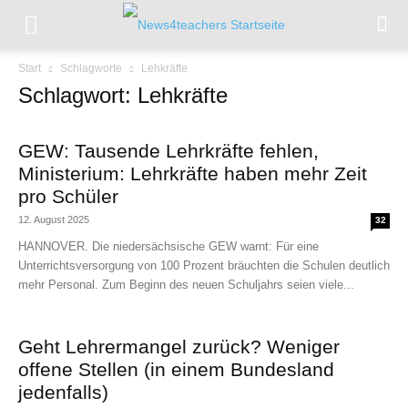
Start
Schlagworte
Lehkräfte
Schlagwort: Lehkräfte
GEW: Tausende Lehrkräfte fehlen,
Ministerium: Lehrkräfte haben mehr Zeit
pro Schüler
12. August 2025
32
HANNOVER. Die niedersächsische GEW warnt: Für eine
Unterrichtsversorgung von 100 Prozent bräuchten die Schulen deutlich
mehr Personal. Zum Beginn des neuen Schuljahrs seien viele...
Geht Lehrermangel zurück? Weniger
offene Stellen (in einem Bundesland
jedenfalls)