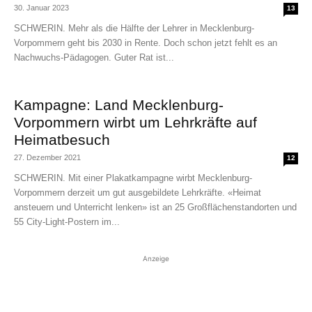
30. Januar 2023
13
SCHWERIN. Mehr als die Hälfte der Lehrer in Mecklenburg-
Vorpommern geht bis 2030 in Rente. Doch schon jetzt fehlt es an
Nachwuchs-Pädagogen. Guter Rat ist...
Kampagne: Land Mecklenburg-
Vorpommern wirbt um Lehrkräfte auf
Heimatbesuch
27. Dezember 2021
12
SCHWERIN. Mit einer Plakatkampagne wirbt Mecklenburg-
Vorpommern derzeit um gut ausgebildete Lehrkräfte. «Heimat
ansteuern und Unterricht lenken» ist an 25 Großflächenstandorten und
55 City-Light-Postern im...
Anzeige