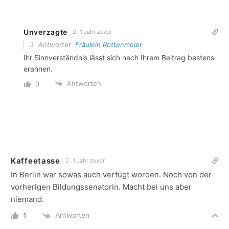
Unverzagte
1 Jahr zuvor
Antwortet
Fräulein Rottenmeier
Ihr Sinnverständnis lässt sich nach Ihrem Beitrag bestens
erahnen.
Antworten
0
Kaffeetasse
1 Jahr zuvor
In Berlin war sowas auch verfügt worden. Noch von der
vorherigen Bildungssenatorin. Macht bei uns aber
niemand.
Antworten
1