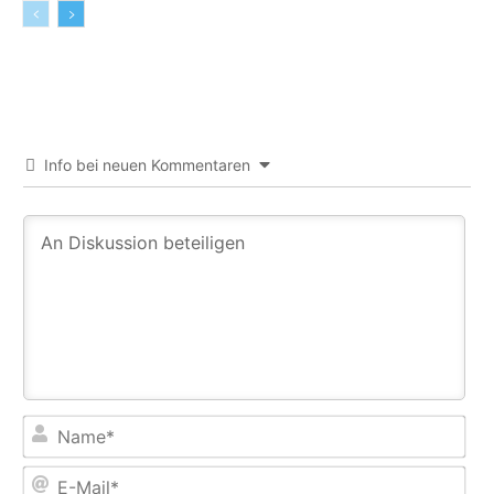
Info bei neuen Kommentaren
Na
E-
Mail