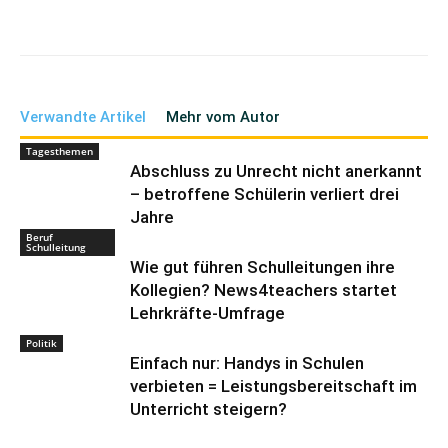
Verwandte Artikel
Mehr vom Autor
Tagesthemen
Abschluss zu Unrecht nicht anerkannt
– betroffene Schülerin verliert drei
Jahre
Beruf
Schulleitung
Wie gut führen Schulleitungen ihre
Kollegien? News4teachers startet
Lehrkräfte-Umfrage
Politik
Einfach nur: Handys in Schulen
verbieten = Leistungsbereitschaft im
Unterricht steigern?