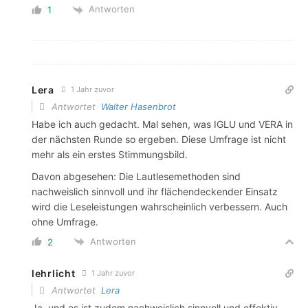
Antworten
1
Lera
1 Jahr zuvor
Antwortet
Walter Hasenbrot
Habe ich auch gedacht. Mal sehen, was IGLU und VERA in
der nächsten Runde so ergeben. Diese Umfrage ist nicht
mehr als ein erstes Stimmungsbild.
Davon abgesehen: Die Lautlesemethoden sind
nachweislich sinnvoll und ihr flächendeckender Einsatz
wird die Leseleistungen wahrscheinlich verbessern. Auch
ohne Umfrage.
Antworten
2
lehrlicht
1 Jahr zuvor
Antwortet
Lera
Ja, und es ist zudem nachweislich sinnvoll und effektiv,