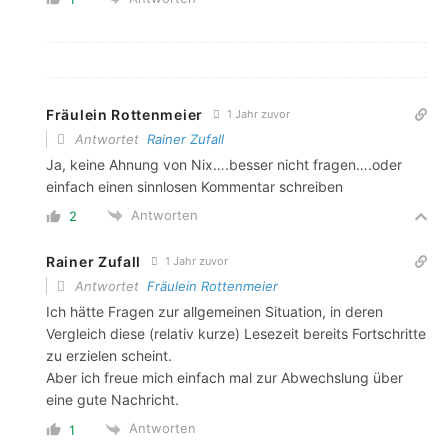
Fräulein Rottenmeier
1 Jahr zuvor
Antwortet
Rainer Zufall
Ja, keine Ahnung von Nix….besser nicht fragen….oder
einfach einen sinnlosen Kommentar schreiben
Antworten
2
Rainer Zufall
1 Jahr zuvor
Antwortet
Fräulein Rottenmeier
Ich hätte Fragen zur allgemeinen Situation, in deren
Vergleich diese (relativ kurze) Lesezeit bereits Fortschritte
zu erzielen scheint.
Aber ich freue mich einfach mal zur Abwechslung über
eine gute Nachricht.
Antworten
1