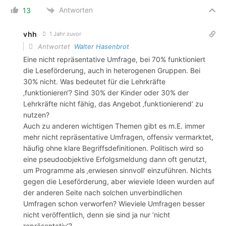
Antworten
13
vhh
1 Jahr zuvor
Antwortet
Walter Hasenbrot
Eine nicht repräsentative Umfrage, bei 70% funktioniert
die Leseförderung, auch in heterogenen Gruppen. Bei
30% nicht. Was bedeutet für die Lehrkräfte
‚funktionieren‘? Sind 30% der Kinder oder 30% der
Lehrkräfte nicht fähig, das Angebot ‚funktionierend‘ zu
nutzen?
Auch zu anderen wichtigen Themen gibt es m.E. immer
mehr nicht repräsentative Umfragen, offensiv vermarktet,
häufig ohne klare Begriffsdefinitionen. Politisch wird so
eine pseudoobjektive Erfolgsmeldung dann oft genutzt,
um Programme als ‚erwiesen sinnvoll‘ einzuführen. Nichts
gegen die Leseförderung, aber wieviele Ideen wurden auf
der anderen Seite nach solchen unverbindlichen
Umfragen schon verworfen? Wieviele Umfragen besser
nicht veröffentlich, denn sie sind ja nur ’nicht
repräsentativ‘?