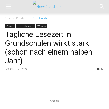
Start
Praxis
Praxis
Tagesthemen
Wissen
Tägliche Lesezeit in
Grundschulen wirkt stark
(schon nach einem halben
Jahr)
23. Oktober 2024
68
Anzeige