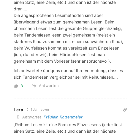
einen Satz, eine Zeile, etc.) und dann ist der nächste
dran….
Die angesprochenen Lesemethoden sind aber
überwiegend etwas zum gemeinsamen Lesen. Beim
chorischen Lesen liest die gesamte Gruppe gleichzeitig,
beim Tandemlesen lesen zwei gemeinsam (meist ein
stärkeres Kind zusammen mit einem schwächeren Kind),
beim Würfellesen kommt es vereinzelt zum Einzellesen
(ich, du oder wir), beim Hörbuchlesen liest man
gemeinsam mit dem Vorleser (sehr anspruchsvoll).
Ich antwortete übrigens nur auf Ihre Vermutung, dass es
sich Tandemlesen vergleichbar sei mit Reihumlesen….
Antworten
3
Lera
1 Jahr zuvor
Antwortet
Fräulein Rottenmeier
„Reihum Lesen ist eine Form des Einzellesens (jeder liest
einen Satz, eine Zeile, etc.) und dann ist der nächste