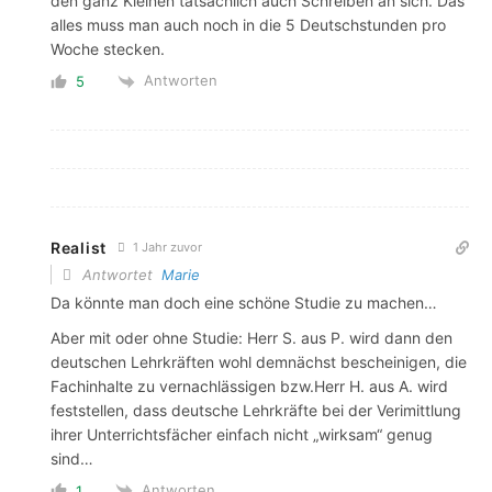
den ganz Kleinen tatsächlich auch Schreiben an sich. Das
alles muss man auch noch in die 5 Deutschstunden pro
Woche stecken.
Antworten
5
Realist
1 Jahr zuvor
Antwortet
Marie
Da könnte man doch eine schöne Studie zu machen…
Aber mit oder ohne Studie: Herr S. aus P. wird dann den
deutschen Lehrkräften wohl demnächst bescheinigen, die
Fachinhalte zu vernachlässigen bzw.Herr H. aus A. wird
feststellen, dass deutsche Lehrkräfte bei der Verimittlung
ihrer Unterrichtsfächer einfach nicht „wirksam“ genug
sind…
Antworten
1