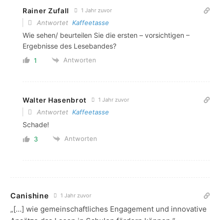
Rainer Zufall
1 Jahr zuvor
Antwortet
Kaffeetasse
Wie sehen/ beurteilen Sie die ersten – vorsichtigen –
Ergebnisse des Lesebandes?
Antworten
1
Walter Hasenbrot
1 Jahr zuvor
Antwortet
Kaffeetasse
Schade!
Antworten
3
Canishine
1 Jahr zuvor
„[…]
wie gemeinschaftliches Engagement und innovative