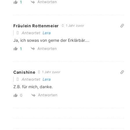
Antworten
1
Fräulein Rottenmeier
1 Jahr zuvor
Antwortet
Lera
Ja, ich sowas von gerne der Erklärbär….
Antworten
1
Canishine
1 Jahr zuvor
Antwortet
Lera
Z.B. für mich, danke.
Antworten
0