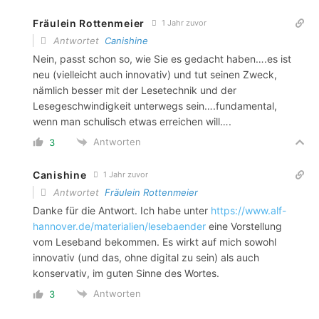
Fräulein Rottenmeier
1 Jahr zuvor
Antwortet
Canishine
Nein, passt schon so, wie Sie es gedacht haben….es ist
neu (vielleicht auch innovativ) und tut seinen Zweck,
nämlich besser mit der Lesetechnik und der
Lesegeschwindigkeit unterwegs sein….fundamental,
wenn man schulisch etwas erreichen will….
Antworten
3
Canishine
1 Jahr zuvor
Antwortet
Fräulein Rottenmeier
Danke für die Antwort. Ich habe unter
https://www.alf-
hannover.de/materialien/lesebaender
eine Vorstellung
vom Leseband bekommen. Es wirkt auf mich sowohl
innovativ (und das, ohne digital zu sein) als auch
konservativ, im guten Sinne des Wortes.
Antworten
3