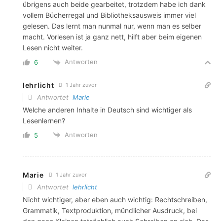
übrigens auch beide gearbeitet, trotzdem habe ich dank
vollem Bücherregal und Bibliotheksausweis immer viel
gelesen. Das lernt man nunmal nur, wenn man es selber
macht. Vorlesen ist ja ganz nett, hilft aber beim eigenen
Lesen nicht weiter.
Antworten
6
lehrlicht
1 Jahr zuvor
Antwortet
Marie
Welche anderen Inhalte in Deutsch sind wichtiger als
Lesenlernen?
Antworten
5
Marie
1 Jahr zuvor
Antwortet
lehrlicht
Nicht wichtiger, aber eben auch wichtig: Rechtschreiben,
Grammatik, Textproduktion, mündlicher Ausdruck, bei