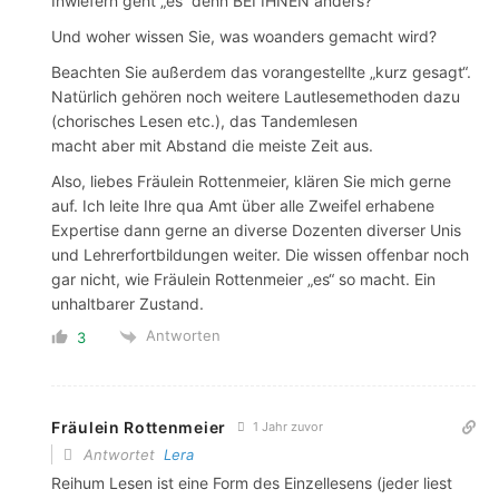
Inwiefern geht „es“ denn BEI IHNEN anders?
Und woher wissen Sie, was woanders gemacht wird?
Beachten Sie außerdem das vorangestellte „kurz gesagt“.
Natürlich gehören noch weitere Lautlesemethoden dazu
(chorisches Lesen etc.), das Tandemlesen
macht aber mit Abstand die meiste Zeit aus.
Also, liebes Fräulein Rottenmeier, klären Sie mich gerne
auf. Ich leite Ihre qua Amt über alle Zweifel erhabene
Expertise dann gerne an diverse Dozenten diverser Unis
und Lehrerfortbildungen weiter. Die wissen offenbar noch
gar nicht, wie Fräulein Rottenmeier „es“ so macht. Ein
unhaltbarer Zustand.
Antworten
3
Fräulein Rottenmeier
1 Jahr zuvor
Antwortet
Lera
Reihum Lesen ist eine Form des Einzellesens (jeder liest