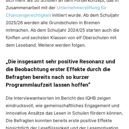
sich mehr als 50 Schulen an dem Förderkonzept, das in
Zusammenarbeit mit der
Unternehmerstiftung für
Chancengerechtigkeit
initiiert wurde. Ab dem Schuljahr
2025/26 werden alle Grundschulen in Bremen
mitmachen. Ab dem Schuljahr 2024/25 starten auch die
fünften und sechsten Klassen von elf Oberschulen mit
dem Leseband. Weitere werden folgen.
„Die insgesamt sehr positive Resonanz und
die Beobachtung erster Effekte durch die
Befragten bereits nach so kurzer
Programmlaufzeit lassen hoffen“
Die Interviewantworten im Bericht des IQHB zeigen
eindrucksvoll, wie gemeinschaftliches Engagement und
innovative Ansätze das Lesen in Schulen fördern können.
Die Befragten konnten bereits erste positive Effekte
hinsichtlich der Leseflüssigkeit und der Lesemotivation