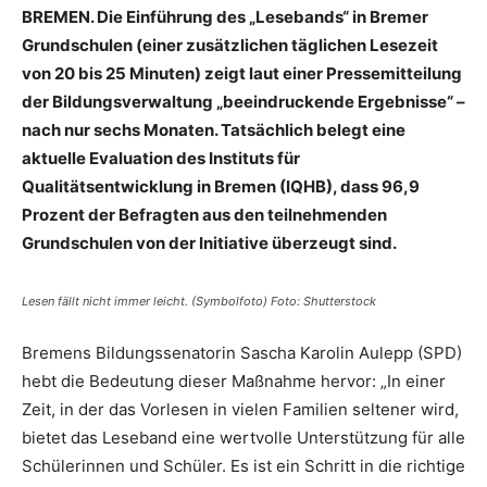
BREMEN. Die Einführung des „Lesebands“ in Bremer
Grundschulen (einer zusätzlichen täglichen Lesezeit
von 20 bis 25 Minuten) zeigt laut einer Pressemitteilung
der Bildungsverwaltung „beeindruckende Ergebnisse“ –
nach nur sechs Monaten. Tatsächlich belegt eine
aktuelle Evaluation des Instituts für
Qualitätsentwicklung in Bremen (IQHB), dass 96,9
Prozent der Befragten aus den teilnehmenden
Grundschulen von der Initiative überzeugt sind.
Lesen fällt nicht immer leicht. (Symbolfoto) Foto: Shutterstock
Bremens Bildungssenatorin Sascha Karolin Aulepp (SPD)
hebt die Bedeutung dieser Maßnahme hervor: „In einer
Zeit, in der das Vorlesen in vielen Familien seltener wird,
bietet das Leseband eine wertvolle Unterstützung für alle
Schülerinnen und Schüler. Es ist ein Schritt in die richtige