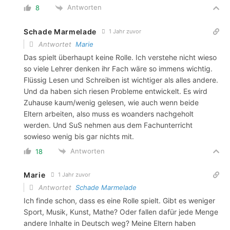
Antworten
8
Schade Marmelade
1 Jahr zuvor
Antwortet
Marie
Das spielt überhaupt keine Rolle. Ich verstehe nicht wieso
so viele Lehrer denken ihr Fach wäre so immens wichtig.
Flüssig Lesen und Schreiben ist wichtiger als alles andere.
Und da haben sich riesen Probleme entwickelt. Es wird
Zuhause kaum/wenig gelesen, wie auch wenn beide
Eltern arbeiten, also muss es woanders nachgeholt
werden. Und SuS nehmen aus dem Fachunterricht
sowieso wenig bis gar nichts mit.
Antworten
18
Marie
1 Jahr zuvor
Antwortet
Schade Marmelade
Ich finde schon, dass es eine Rolle spielt. Gibt es weniger
Sport, Musik, Kunst, Mathe? Oder fallen dafür jede Menge
andere Inhalte in Deutsch weg? Meine Eltern haben