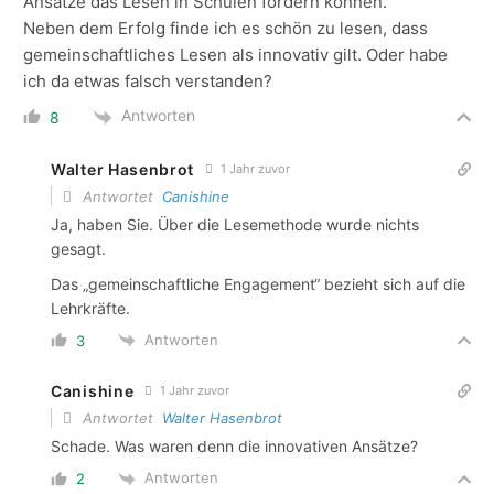
Ansätze das Lesen in Schulen fördern können.“
Neben dem Erfolg finde ich es schön zu lesen, dass
gemeinschaftliches Lesen als innovativ gilt. Oder habe
ich da etwas falsch verstanden?
Antworten
8
Walter Hasenbrot
1 Jahr zuvor
Antwortet
Canishine
Ja, haben Sie. Über die Lesemethode wurde nichts
gesagt.
Das „gemeinschaftliche Engagement“ bezieht sich auf die
Lehrkräfte.
Antworten
3
Canishine
1 Jahr zuvor
Antwortet
Walter Hasenbrot
Schade. Was waren denn die innovativen Ansätze?
Antworten
2