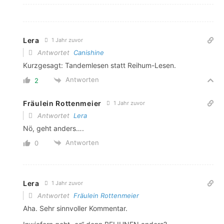
Lera
1 Jahr zuvor
Antwortet
Canishine
Kurzgesagt: Tandemlesen statt Reihum-Lesen.
Antworten
2
Fräulein Rottenmeier
1 Jahr zuvor
Antwortet
Lera
Nö, geht anders….
Antworten
0
Lera
1 Jahr zuvor
Antwortet
Fräulein Rottenmeier
Aha. Sehr sinnvoller Kommentar.