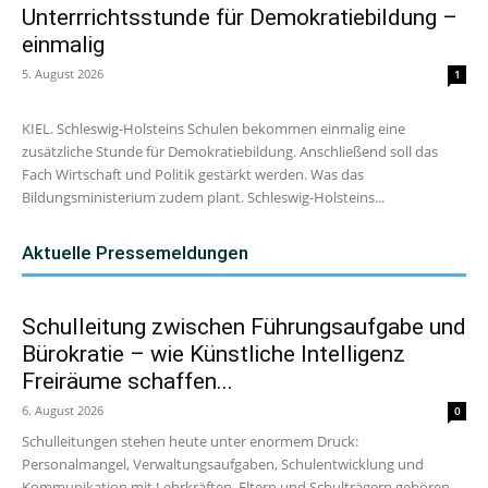
Unterrrichtsstunde für Demokratiebildung –
einmalig
5. August 2026
1
KIEL. Schleswig-Holsteins Schulen bekommen einmalig eine
zusätzliche Stunde für Demokratiebildung. Anschließend soll das
Fach Wirtschaft und Politik gestärkt werden. Was das
Bildungsministerium zudem plant. Schleswig-Holsteins...
Aktuelle Pressemeldungen
Schulleitung zwischen Führungsaufgabe und
Bürokratie – wie Künstliche Intelligenz
Freiräume schaffen...
6. August 2026
0
Schulleitungen stehen heute unter enormem Druck:
Personalmangel, Verwaltungsaufgaben, Schulentwicklung und
Kommunikation mit Lehrkräften, Eltern und Schulträgern gehören