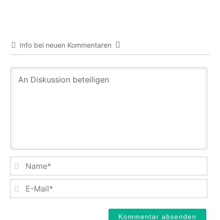
Info bei neuen Kommentaren
Na
E-
Mail