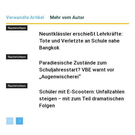
Verwandte Artikel
Mehr vom Autor
Nachrichten
Neuntklässler erschießt Lehrkräfte:
Tote und Verletzte an Schule nahe
Bangkok
Nachrichten
Paradiesische Zustände zum
Schuljahresstart? VBE warnt vor
„Augenwischerei“
Nachrichten
Schüler mit E-Scootern: Unfallzahlen
steigen – mit zum Teil dramatischen
Folgen