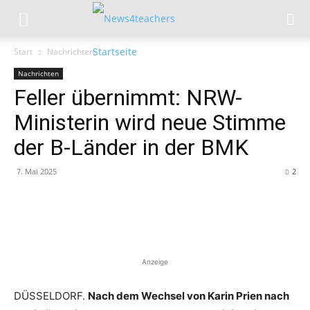
Start
Nachrichten
Nachrichten
Feller übernimmt: NRW-
Ministerin wird neue Stimme
der B-Länder in der BMK
7. Mai 2025
2
Anzeige
DÜSSELDORF.
Nach dem Wechsel von Karin Prien nach