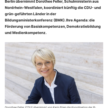
Berlin übernimmt Dorothee Feller, Schulministerin aus
Nordrhein-Westfalen, koordiniert künftig die CDU- und
grün-geführten Länder in der
Bildungsministerkonferenz (BMK). Ihre Agenda: die
Förderung von Basiskompetenzen, Demokratiebildung
und Medienkompetenz.
Dorothee Feller (CDU) übernimmt von Karin Prien die Koordination der B-