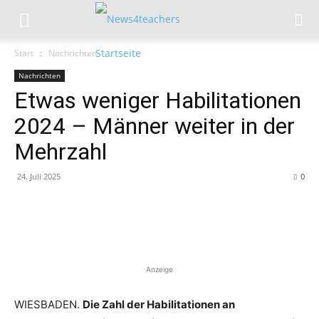
Start
Nachrichten
Nachrichten
Etwas weniger Habilitationen
2024 – Männer weiter in der
Mehrzahl
24. Juli 2025
0
Anzeige
WIESBADEN.
Die Zahl der Habilitationen an