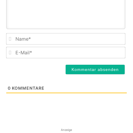
Na
E-
Mail
0
KOMMENTARE
Anzeige