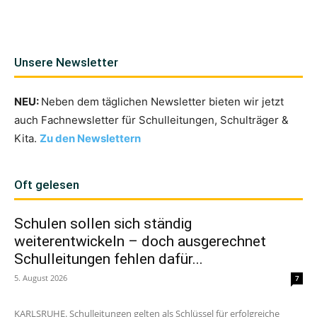
Unsere Newsletter
NEU:
Neben dem täglichen Newsletter bieten wir jetzt
auch Fachnewsletter für Schulleitungen, Schulträger &
Kita.
Zu den Newslettern
Oft gelesen
Schulen sollen sich ständig
weiterentwickeln – doch ausgerechnet
Schulleitungen fehlen dafür...
5. August 2026
7
KARLSRUHE. Schulleitungen gelten als Schlüssel für erfolgreiche