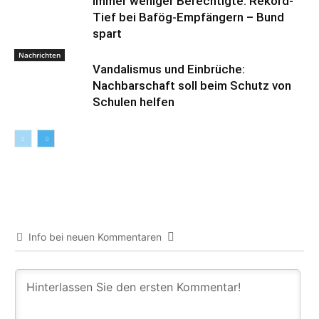
Immer weniger Berechtigte: Rekord-
Tief bei Bafög-Empfängern – Bund
spart
Nachrichten
Vandalismus und Einbrüche:
Nachbarschaft soll beim Schutz von
Schulen helfen
Info bei neuen Kommentaren