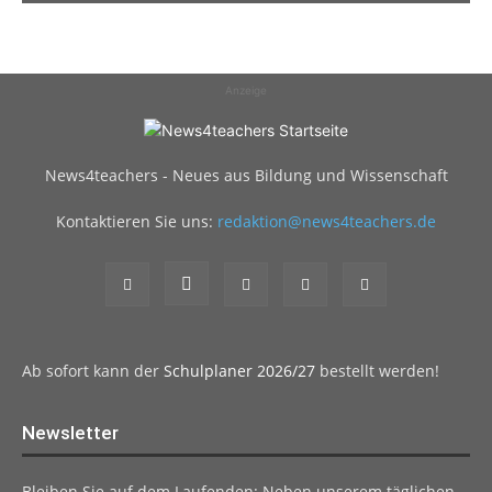
Anzeige
News4teachers - Neues aus Bildung und Wissenschaft
Kontaktieren Sie uns:
redaktion@news4teachers.de
Ab sofort kann der
Schulplaner 2026/27
bestellt werden!
Newsletter
Bleiben Sie auf dem Laufenden: Neben unserem täglichen