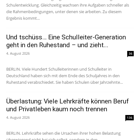
Schulentwicklung. Gleichzeitig wachsen ihre Aufgaben schneller als
die Rahmenbedingungen, unter denen sie arbeiten. Zu diesem
Ergebnis kommt...
Und tschüss… Eine Schulleiter-Generation
geht in den Ruhestand – und zieht...
4. August 2026
36
BERLIN. Viele Hundert Schulleiterinnen und Schulleiter in
Deutschland haben sich mit dem Ende des Schuljahres in den
Ruhestand verabschiedet. Sie haben Schulen über Jahrzehnte...
Überlastung: Viele Lehrkräfte können Beruf
und Privatleben kaum noch trennen
4. August 2026
136
BERLIN. Lehrkräfte sehen die Ursachen ihrer hohen Belastung
überwiegend nicht bei sich selbst, sondern in den