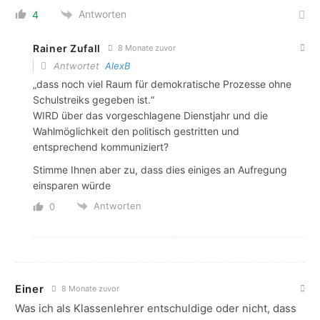
Antworten
4
Rainer Zufall
8 Monate zuvor
Antwortet
AlexB
„dass noch viel Raum für demokratische Prozesse ohne
Schulstreiks gegeben ist.“
WIRD über das vorgeschlagene Dienstjahr und die
Wahlmöglichkeit den politisch gestritten und
entsprechend kommuniziert?
Stimme Ihnen aber zu, dass dies einiges an Aufregung
einsparen würde
Antworten
0
Einer
8 Monate zuvor
Was ich als Klassenlehrer entschuldige oder nicht, dass