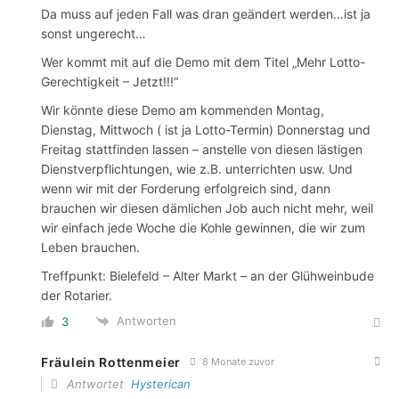
Da muss auf jeden Fall was dran geändert werden…ist ja
sonst ungerecht…
Wer kommt mit auf die Demo mit dem Titel „Mehr Lotto-
Gerechtigkeit – Jetzt!!!“
Wir könnte diese Demo am kommenden Montag,
Dienstag, Mittwoch ( ist ja Lotto-Termin) Donnerstag und
Freitag stattfinden lassen – anstelle von diesen lästigen
Dienstverpflichtungen, wie z.B. unterrichten usw. Und
wenn wir mit der Forderung erfolgreich sind, dann
brauchen wir diesen dämlichen Job auch nicht mehr, weil
wir einfach jede Woche die Kohle gewinnen, die wir zum
Leben brauchen.
Treffpunkt: Bielefeld – Alter Markt – an der Glühweinbude
der Rotarier.
Antworten
3
Fräulein Rottenmeier
8 Monate zuvor
Antwortet
Hysterican