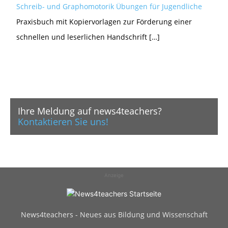
Schreib- und Graphomotorik Übungen für Jugendliche
Praxisbuch mit Kopiervorlagen zur Förderung einer
schnellen und leserlichen Handschrift […]
Ihre Meldung auf news4teachers?
Kontaktieren Sie uns!
Anzeige
News4teachers - Neues aus Bildung und Wissenschaft