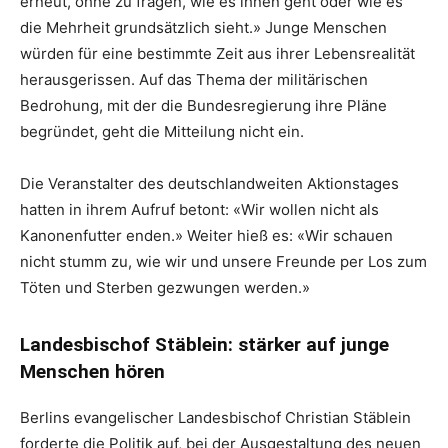
erneut, ohne zu fragen, wie es ihnen geht oder wie es
die Mehrheit grundsätzlich sieht.» Junge Menschen
würden für eine bestimmte Zeit aus ihrer Lebensrealität
herausgerissen. Auf das Thema der militärischen
Bedrohung, mit der die Bundesregierung ihre Pläne
begründet, geht die Mitteilung nicht ein.
Die Veranstalter des deutschlandweiten Aktionstages
hatten in ihrem Aufruf betont: «Wir wollen nicht als
Kanonenfutter enden.» Weiter hieß es: «Wir schauen
nicht stumm zu, wie wir und unsere Freunde per Los zum
Töten und Sterben gezwungen werden.»
Landesbischof Stäblein: stärker auf junge
Menschen hören
Berlins evangelischer Landesbischof Christian Stäblein
forderte die Politik auf, bei der Ausgestaltung des neuen