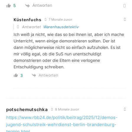
Antworten
5
Küstenfuchs
7 Monate zuvor
Antwortet
Warenhausdetektiv
Ich weiß ja nicht, wie das so bei Ihnen ist, aber ich mache
Unterricht, wenn einige demonstrieren sollten. Der ist
dann möglicherweise nicht so einfach aufzuholen. Es ist
mir völlig egal, ob die SuS nun unentschuldigt
demonstrieren oder die Eltern eine verlogene
Entschuldigung schreiben.
Antworten
3
potschemutschka
8 Monate zuvor
https://www.rbb24.de/politik/beitrag/2025/12/demos-
jugend-schulstreik-wehrdienst-berlin-brandenburg-
termin.html