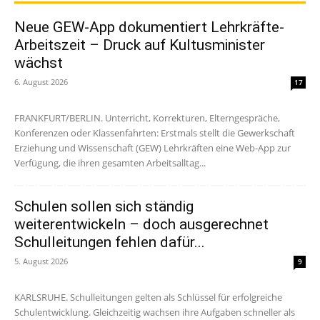
Neue GEW-App dokumentiert Lehrkräfte-
Arbeitszeit – Druck auf Kultusminister
wächst
6. August 2026
17
FRANKFURT/BERLIN. Unterricht, Korrekturen, Elterngespräche,
Konferenzen oder Klassenfahrten: Erstmals stellt die Gewerkschaft
Erziehung und Wissenschaft (GEW) Lehrkräften eine Web-App zur
Verfügung, die ihren gesamten Arbeitsalltag...
Schulen sollen sich ständig
weiterentwickeln – doch ausgerechnet
Schulleitungen fehlen dafür...
5. August 2026
9
KARLSRUHE. Schulleitungen gelten als Schlüssel für erfolgreiche
Schulentwicklung. Gleichzeitig wachsen ihre Aufgaben schneller als