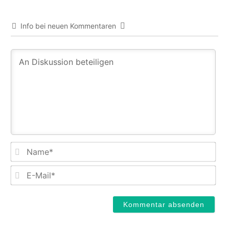
Info bei neuen Kommentaren
Na
E-
Mail