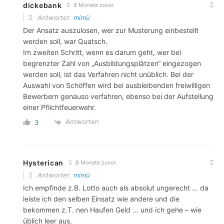
dickebank
8 Monate zuvor
Antwortet
mimü
Der Ansatz auszulosen, wer zur Musterung einbestellt
werden soll, war Quatsch.
Im zweiten Schritt, wenn es darum geht, wer bei
begrenzter Zahl von „Ausbildungsplätzen“ eingezogen
werden soll, ist das Verfahren nicht unüblich. Bei der
Auswahl von Schöffen wird bei ausbleibenden freiwilligen
Bewerbern genauso verfahren, ebenso bei der Aufstellung
einer Pflichtfeuerwehr.
Antworten
3
Hysterican
8 Monate zuvor
Antwortet
mimü
Ich empfinde z.B. Lotto auch als absolut ungerecht … da
leiste ich den selben Einsatz wie andere und die
bekommen z.T. nen Haufen Geld … und ich gehe – wie
üblich leer aus.