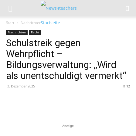
Start
Nachrichten
Nachrichten
Recht
Schulstreik gegen
Wehrpflicht –
Bildungsverwaltung: „Wird
als unentschuldigt vermerkt“
3. Dezember 2025
12
Anzeige