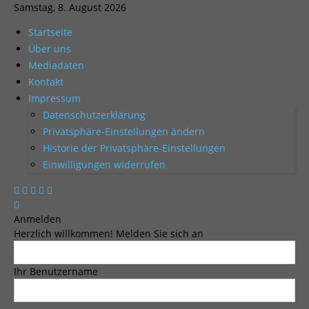
Samstag, 8. August 2026
Startseite
Über uns
Mediadaten
Kontakt
Impressum
Datenschutzerklärung
Privatsphäre-Einstellungen ändern
Historie der Privatsphäre-Einstellungen
Einwilligungen widerrufen
Anmelden
Herzlich willkommen! Melden Sie sich an
Ihr Benutzername