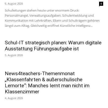
6. August 2026
0
Schulleitungen stehen heute unter enormem Druck:
Personalmangel, Verwaltungsaufgaben, Schulentwicklung und
Kommunikation mit Lehrkräften, Eltern und Schulträgern gehören
längst zum Alltag. Gleichzeitig eröffnet Künstliche Intelligenz...
Schul-IT strategisch planen: Warum digitale
Ausstattung Führungsaufgabe ist
5. August 2026
News4teachers-Themenmonat
„Klassenfahrten & außerschulische
Lernorte“: Manches lernt man nicht im
Klassenzimmer
4. August 2026