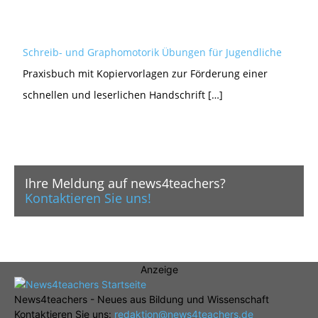
Schreib- und Graphomotorik Übungen für Jugendliche
Praxisbuch mit Kopiervorlagen zur Förderung einer
schnellen und leserlichen Handschrift […]
Ihre Meldung auf news4teachers?
Kontaktieren Sie uns!
Anzeige
News4teachers - Neues aus Bildung und Wissenschaft
Kontaktieren Sie uns:
redaktion@news4teachers.de