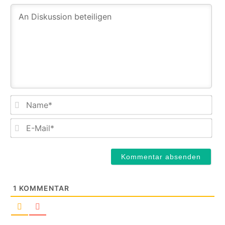
Na
E-
Mail
1
KOMMENTAR