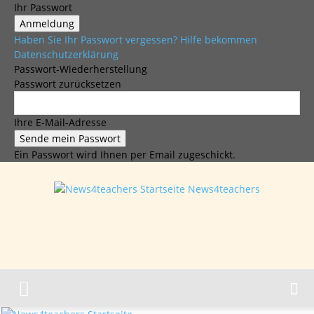
Ihr Passwort
Haben Sie Ihr Passwort vergessen? Hilfe bekommen
Datenschutzerklärung
Passwort-Wiederherstellung
Passwort zurücksetzen
Ihre E-Mail-Adresse
Ein Passwort wird Ihnen per Email zugeschickt.
News4teachers