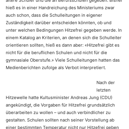
ältere Schüler und die an Berufsschulen gegeben. Bisher
hieß es in einer Handreichung des Ministeriums zwar
auch schon, dass die Schulleitungen in eigener
Zuständigkeit darüber entscheiden könnten, ob und
unter welchen Bedingungen Hitzefrei gegeben werde. In
einem Katalog an Kriterien, an denen sich die Schulleiter
orientieren sollten, hieß es dann aber: «Hitzefrei gibt es
nicht für die beruflichen Schulen und nicht für die
gymnasiale Oberstufe.» Viele Schulleitungen hatten das
Medienberichten zufolge als Verbot interpretiert.
Nach der
letzten
Hitzewelle hatte Kultusminister Andreas Jung (CDU)
angekündigt, die Vorgaben für Hitzefrei grundsätzlich
überarbeiten zu wollen – und auch verbindlicher zu
gestalten. Schulen sollten nach seiner Vorstellung ab
einer bestimmten Temperatur nicht nur Hitzefrei geben