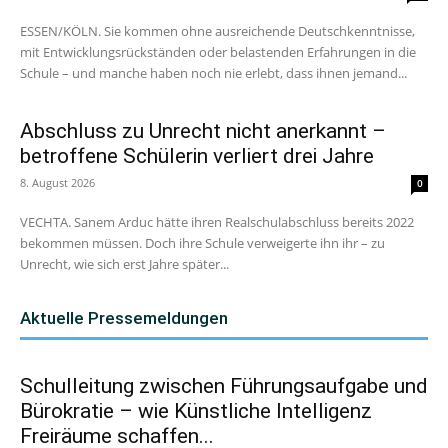
ESSEN/KÖLN. Sie kommen ohne ausreichende Deutschkenntnisse,
mit Entwicklungsrückständen oder belastenden Erfahrungen in die
Schule – und manche haben noch nie erlebt, dass ihnen jemand...
Abschluss zu Unrecht nicht anerkannt –
betroffene Schülerin verliert drei Jahre
8. August 2026
0
VECHTA. Sanem Arduc hätte ihren Realschulabschluss bereits 2022
bekommen müssen. Doch ihre Schule verweigerte ihn ihr – zu
Unrecht, wie sich erst Jahre später...
Aktuelle Pressemeldungen
Schulleitung zwischen Führungsaufgabe und
Bürokratie – wie Künstliche Intelligenz
Freiräume schaffen...