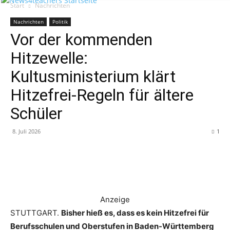
Start
Nachrichten
Nachrichten
Politik
Vor der kommenden
Hitzewelle:
Kultusministerium klärt
Hitzefrei-Regeln für ältere
Schüler
8. Juli 2026
1
Anzeige
STUTTGART.
Bisher hieß es, dass es kein Hitzefrei für
Berufsschulen und Oberstufen in Baden-Württemberg