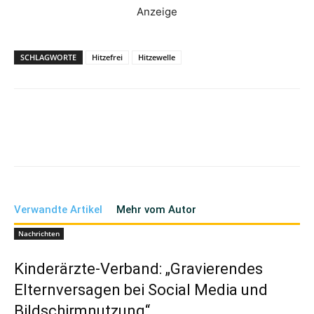
Anzeige
SCHLAGWORTE
Hitzefrei
Hitzewelle
Verwandte Artikel
Mehr vom Autor
Nachrichten
Kinderärzte-Verband: „Gravierendes
Elternversagen bei Social Media und
Bildschirmnutzung“