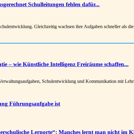
sgerechnet Schulleitungen fehlen dafür...
hulentwicklung. Gleichzeitig wachsen ihre Aufgaben schneller als di
 – wie Künstliche Intelligenz Freiräume schaffen...
Verwaltungsaufgaben, Schulentwicklung und Kommunikation mit Lehrkrä
tung Führungsaufgabe ist
schulische Lernorte“: Manches lernt man nicht im K