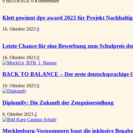
9 BEITRÄGE
0 Kommentare
Klett gewinnt dpr award 2023 für Projekt Nachhaltig
16. Oktober 2023
0
Letzte Chance für eine Bewerbung zum Schulpreis der
16. Oktober 2023
0
BACK TO BALANCE – Der erste deutschsprachige O
10. Oktober 2023
0
Diplomify: Die Zukunft der Zeugniserstellung
6. Oktober 2023
2
Mecklenburg-Vorpommern baut die inklusive Begabu