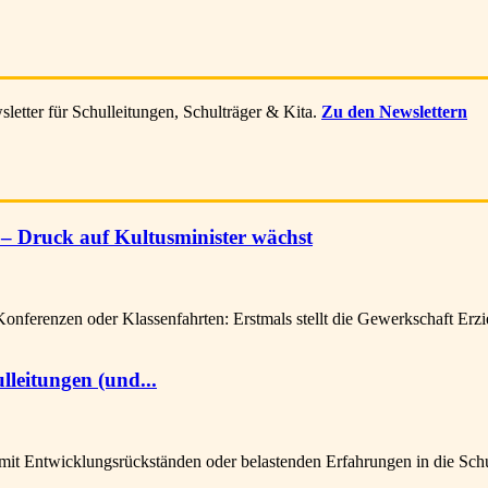
letter für Schulleitungen, Schulträger & Kita.
Zu den Newslettern
– Druck auf Kultusminister wächst
ferenzen oder Klassenfahrten: Erstmals stellt die Gewerkschaft Er
lleitungen (und...
Entwicklungsrückständen oder belastenden Erfahrungen in die Schule