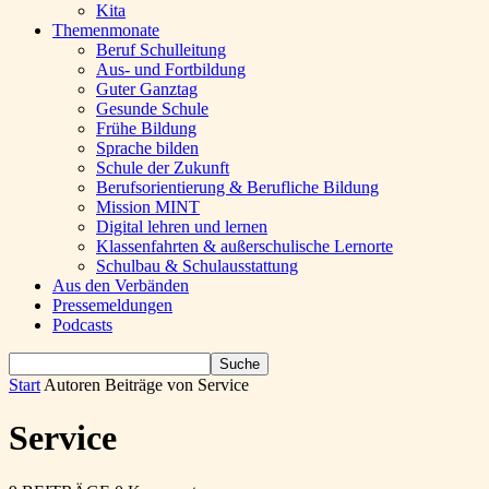
Kita
Themenmonate
Beruf Schulleitung
Aus- und Fortbildung
Guter Ganztag
Gesunde Schule
Frühe Bildung
Sprache bilden
Schule der Zukunft
Berufsorientierung & Berufliche Bildung
Mission MINT
Digital lehren und lernen
Klassenfahrten & außerschulische Lernorte
Schulbau & Schulausstattung
Aus den Verbänden
Pressemeldungen
Podcasts
Start
Autoren
Beiträge von Service
Service