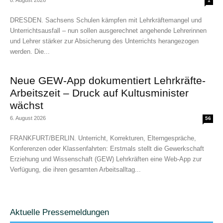
8. August 2026
1
DRESDEN. Sachsens Schulen kämpfen mit Lehrkräftemangel und
Unterrichtsausfall – nun sollen ausgerechnet angehende Lehrerinnen
und Lehrer stärker zur Absicherung des Unterrichts herangezogen
werden. Die...
Neue GEW-App dokumentiert Lehrkräfte-
Arbeitszeit – Druck auf Kultusminister
wächst
6. August 2026
56
FRANKFURT/BERLIN. Unterricht, Korrekturen, Elterngespräche,
Konferenzen oder Klassenfahrten: Erstmals stellt die Gewerkschaft
Erziehung und Wissenschaft (GEW) Lehrkräften eine Web-App zur
Verfügung, die ihren gesamten Arbeitsalltag...
Aktuelle Pressemeldungen