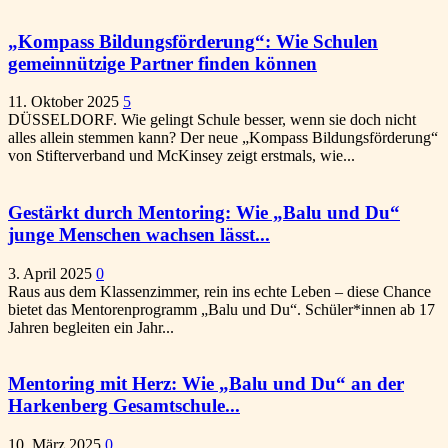
„Kompass Bildungsförderung“: Wie Schulen
gemeinnützige Partner finden können
11. Oktober 2025
5
DÜSSELDORF. Wie gelingt Schule besser, wenn sie doch nicht
alles allein stemmen kann? Der neue „Kompass Bildungsförderung“
von Stifterverband und McKinsey zeigt erstmals, wie...
Gestärkt durch Mentoring: Wie „Balu und Du“
junge Menschen wachsen lässt...
3. April 2025
0
Raus aus dem Klassenzimmer, rein ins echte Leben – diese Chance
bietet das Mentorenprogramm „Balu und Du“. Schüler*innen ab 17
Jahren begleiten ein Jahr...
Mentoring mit Herz: Wie „Balu und Du“ an der
Harkenberg Gesamtschule...
10. März 2025
0