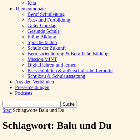
Kita
Themenmonate
Beruf Schulleitung
Aus- und Fortbildung
Guter Ganztag
Gesunde Schule
Frühe Bildung
Sprache bilden
Schule der Zukunft
Berufsorientierung & Berufliche Bildung
Mission MINT
Digital lehren und lernen
Klassenfahrten & außerschulische Lernorte
Schulbau & Schulausstattung
Aus den Verbänden
Pressemeldungen
Podcasts
Start
Schlagworte
Balu und Du
Schlagwort: Balu und Du