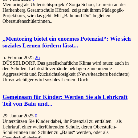
Mentoring als Unterrichtsprojekt? Sonja Schoo, Lehrerin an der
Harkenberg Gesamtschule Hörstel, zeigt mit ihrem Pädagogik-
Projektkurs, wie das geht. Mit „Balu und Du“ begleiten
Oberstufenschüler:innen...
„Mentoring bietet ein enormes Potenzial“: Wie sich
soziales Lernen fördern lässt...
5. Februar 2025
26
DÜSSELDORF. Das gesellschaftliche Klima wird rauer, auch in
den Schulen. Lehrkräfteverbände beklagen zunehmende
Aggressivität und Rücksichtslosigkeit (News4teachers berichtete).
Umso wichtiger wird soziales Lernen. Doch...
Gemeinsam für Kinder: Werden Sie als Lehrkraft
Teil von Balu und...
29. Januar 2025
0
Unterstützen Sie Kinder dabei, ihr Potenzial zu entfalten – als
Lehrkraft einer weiterführenden Schule, deren Oberstufen-
Schülerinnen und Schüler zu „Balus“ werden, oder als
Grundschullehrkraft,...