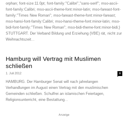
orphan; font-size:11.0pt; font-family:"Calibri","sans-serif"; mso-ascii-
font-family:Calibri; mso-ascii-theme-font:minor-latin; mso-fareast-font-
family:"Times New Roman"; mso-fareast-theme-font:minor-fareast;
mso-hansi-font-family:Calibri; mso-hansi-theme-font:minor-latin; mso-
bidi-font-family:"Times New Roman"; mso-bidi-theme-font:minor-bidi;}
STUTTGART. Der Verband Bildung und Erziehung (VBE) rät, nicht zur
Weihnachtszeit...
Hamburg will Vertrag mit Muslimen
schließen
1. Juli 2012
0
HAMBURG. Der Hamburger Senat will nach jahrelangen
Verhandlungen im August einen Vertrag mit den muslimischen
Gemeinden schließen. Schulfrei an islamischen Feiertagen,
Religionsunterricht, eine Bestattung...
Anzeige