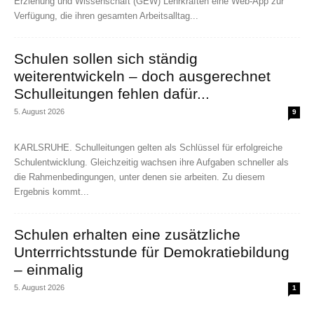
Erziehung und Wissenschaft (GEW) Lehrkräften eine Web-App zur
Verfügung, die ihren gesamten Arbeitsalltag...
Schulen sollen sich ständig
weiterentwickeln – doch ausgerechnet
Schulleitungen fehlen dafür...
5. August 2026
9
KARLSRUHE. Schulleitungen gelten als Schlüssel für erfolgreiche
Schulentwicklung. Gleichzeitig wachsen ihre Aufgaben schneller als
die Rahmenbedingungen, unter denen sie arbeiten. Zu diesem
Ergebnis kommt...
Schulen erhalten eine zusätzliche
Unterrrichtsstunde für Demokratiebildung
– einmalig
5. August 2026
1