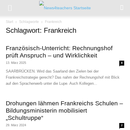
Start
Schlagworte
Frankreich
Schlagwort: Frankreich
Französisch-Unterricht: Rechnungshof
prüft Anspruch – und Wirklichkeit
13. März 2025
8
SAARBRÜCKEN. Wird das Saarland den Zielen bei der
Frankreichstrategie gerecht? Das nahm der Rechnungshof mit Blick
auf den Spracherwerb unter die Lupe. Auch Kollegen...
Drohungen lähmen Frankreichs Schulen –
Bildungsministerin mobilisiert
„Schultruppe“
29. März 2024
2