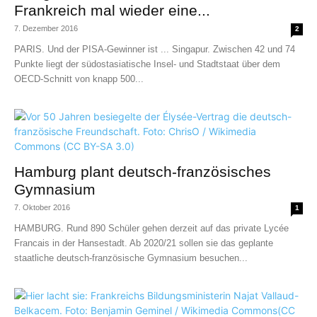
Frankreich mal wieder eine...
7. Dezember 2016
2
PARIS. Und der PISA-Gewinner ist ... Singapur. Zwischen 42 und 74
Punkte liegt der südostasiatische Insel- und Stadtstaat über dem
OECD-Schnitt von knapp 500...
Hamburg plant deutsch-französisches
Gymnasium
7. Oktober 2016
1
HAMBURG. Rund 890 Schüler gehen derzeit auf das private Lycée
Francais in der Hansestadt. Ab 2020/21 sollen sie das geplante
staatliche deutsch-französische Gymnasium besuchen...