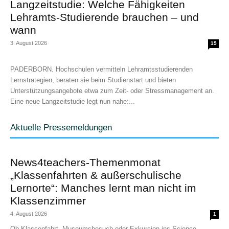
Langzeitstudie: Welche Fähigkeiten
Lehramts-Studierende brauchen – und
wann
3. August 2026
15
PADERBORN. Hochschulen vermitteln Lehramtsstudierenden
Lernstrategien, beraten sie beim Studienstart und bieten
Unterstützungsangebote etwa zum Zeit- oder Stressmanagement an.
Eine neue Langzeitstudie legt nun nahe:...
Aktuelle Pressemeldungen
News4teachers-Themenmonat
„Klassenfahrten & außerschulische
Lernorte“: Manches lernt man nicht im
Klassenzimmer
4. August 2026
1
Ob Klassenfahrt, Museumsbesuch oder Exkursion ins Science