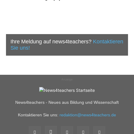
Ihre Meldung auf news4teachers?
Kontaktieren
Sie uns!
Anzeige
News4teachers - Neues aus Bildung und Wissenschaft
Kontaktieren Sie uns:
redaktion@news4teachers.de