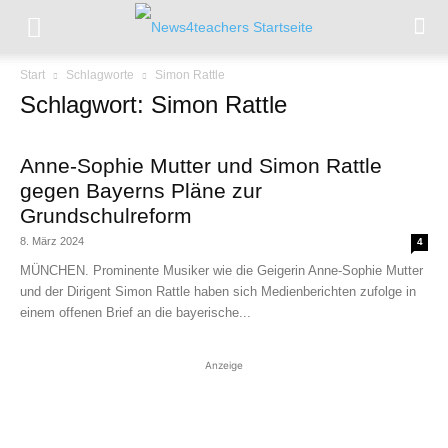
Start
Schlagworte
Simon Rattle
Schlagwort: Simon Rattle
Anne-Sophie Mutter und Simon Rattle
gegen Bayerns Pläne zur
Grundschulreform
8. März 2024
4
MÜNCHEN. Prominente Musiker wie die Geigerin Anne-Sophie Mutter
und der Dirigent Simon Rattle haben sich Medienberichten zufolge in
einem offenen Brief an die bayerische...
Anzeige