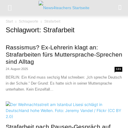
Start
Schlagworte
Strafarbeit
Schlagwort: Strafarbeit
Rassismus? Ex-Lehrerin klagt an:
Strafarbeiten fürs Muttersprache-Sprechen
sind Alltag
24. August 2025
131
BERLIN. Ein Kind muss sechzig Mal schreiben: „Ich spreche Deutsch
in der Schule.“ Der Grund: Es hatte sich in seiner Muttersprache
unterhalten. Kein Einzelfall...
Strafarbeit nach Pausen-Gespräch auf