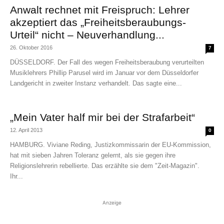
Anwalt rechnet mit Freispruch: Lehrer
akzeptiert das „Freiheitsberaubungs-
Urteil“ nicht – Neuverhandlung...
26. Oktober 2016
7
DÜSSELDORF. Der Fall des wegen Freiheitsberaubung verurteilten
Musiklehrers Phillip Parusel wird im Januar vor dem Düsseldorfer
Landgericht in zweiter Instanz verhandelt. Das sagte eine...
„Mein Vater half mir bei der Strafarbeit“
12. April 2013
0
HAMBURG. Viviane Reding, Justizkommissarin der EU-Kommission,
hat mit sieben Jahren Toleranz gelernt, als sie gegen ihre
Religionslehrerin rebellierte. Das erzählte sie dem "Zeit-Magazin".
Ihr...
Anzeige