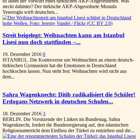
so lautet der Vorwurf eines türkischen AKP-Abgeordneten. Was
steckt dahinter? Der türkische AKP-Abgeordnete Mustafa
Yeneroglu wirft deutschen...
Streit beigelegt: Weihnachten kann am Istanbul
Lisesi nun doch stattfinden –...
19. Dezember 2016
0
ISTANBUL. Die Kontroverse um Weihnachten an einem deutsch-
türkischen Gymnasium hat die Emotionen in Deutschland
hochkochen lassen. Nun steht fest: Weihnachten wird nicht aus
dem...
Sahra Wagenknecht: Ditib radikalisiert die Schüler!
Erdogans Netzwerk in deutschen Schulen...
18. Dezember 2016
3
BERLIN. Die Vorsitzende der Linken im Bundestag, Sahra
Wagenknecht, fordert die Bundesregierung auf, den islamischen
Religionsunterricht dem Einfluss der Türkei zu entziehen und die...