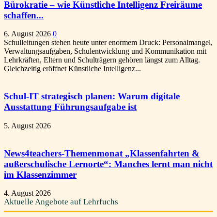
Bürokratie – wie Künstliche Intelligenz Freiräume
schaffen...
6. August 2026
0
Schulleitungen stehen heute unter enormem Druck: Personalmangel,
Verwaltungsaufgaben, Schulentwicklung und Kommunikation mit
Lehrkräften, Eltern und Schulträgern gehören längst zum Alltag.
Gleichzeitig eröffnet Künstliche Intelligenz...
Schul-IT strategisch planen: Warum digitale
Ausstattung Führungsaufgabe ist
5. August 2026
News4teachers-Themenmonat „Klassenfahrten &
außerschulische Lernorte“: Manches lernt man nicht
im Klassenzimmer
4. August 2026
Aktuelle Angebote auf Lehrfuchs