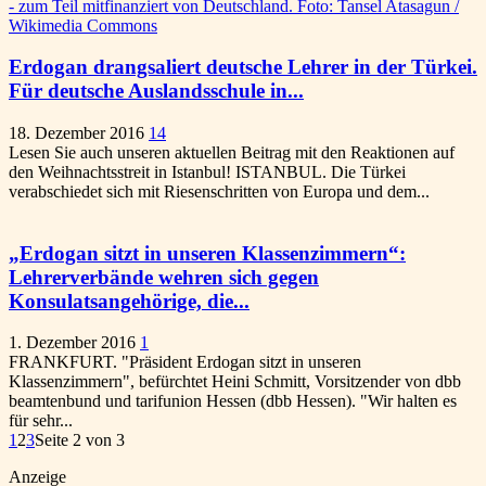
Erdogan drangsaliert deutsche Lehrer in der Türkei.
Für deutsche Auslandsschule in...
18. Dezember 2016
14
Lesen Sie auch unseren aktuellen Beitrag mit den Reaktionen auf
den Weihnachtsstreit in Istanbul! ISTANBUL. Die Türkei
verabschiedet sich mit Riesenschritten von Europa und dem...
„Erdogan sitzt in unseren Klassenzimmern“:
Lehrerverbände wehren sich gegen
Konsulatsangehörige, die...
1. Dezember 2016
1
FRANKFURT. "Präsident Erdogan sitzt in unseren
Klassenzimmern", befürchtet Heini Schmitt, Vorsitzender von dbb
beamtenbund und tarifunion Hessen (dbb Hessen). "Wir halten es
für sehr...
1
2
3
Seite 2 von 3
Anzeige