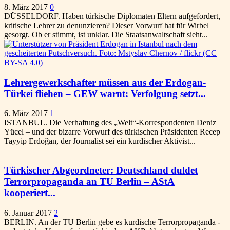
8. März 2017
0
DÜSSELDORF. Haben türkische Diplomaten Eltern aufgefordert,
kritische Lehrer zu denunzieren? Dieser Vorwurf hat für Wirbel
gesorgt. Ob er stimmt, ist unklar. Die Staatsanwaltschaft sieht...
Lehrergewerkschafter müssen aus der Erdogan-
Türkei fliehen – GEW warnt: Verfolgung setzt...
6. März 2017
1
ISTANBUL. Die Verhaftung des „Welt“-Korrespondenten Deniz
Yücel – und der bizarre Vorwurf des türkischen Präsidenten Recep
Tayyip Erdoğan, der Journalist sei ein kurdischer Aktivist...
Türkischer Abgeordneter: Deutschland duldet
Terrorpropaganda an TU Berlin – AStA
kooperiert...
6. Januar 2017
2
BERLIN. An der TU Berlin gebe es kurdische Terrorpropaganda -