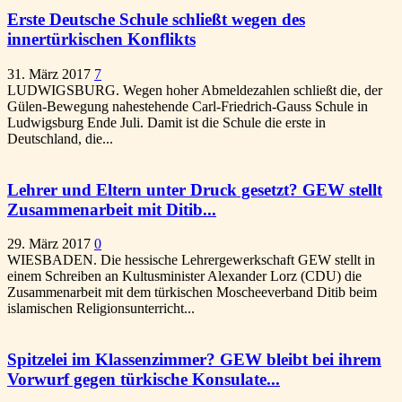
Erste Deutsche Schule schließt wegen des
innertürkischen Konflikts
31. März 2017
7
LUDWIGSBURG. Wegen hoher Abmeldezahlen schließt die, der
Gülen-Bewegung nahestehende Carl-Friedrich-Gauss Schule in
Ludwigsburg Ende Juli. Damit ist die Schule die erste in
Deutschland, die...
Lehrer und Eltern unter Druck gesetzt? GEW stellt
Zusammenarbeit mit Ditib...
29. März 2017
0
WIESBADEN. Die hessische Lehrergewerkschaft GEW stellt in
einem Schreiben an Kultusminister Alexander Lorz (CDU) die
Zusammenarbeit mit dem türkischen Moscheeverband Ditib beim
islamischen Religionsunterricht...
Spitzelei im Klassenzimmer? GEW bleibt bei ihrem
Vorwurf gegen türkische Konsulate...