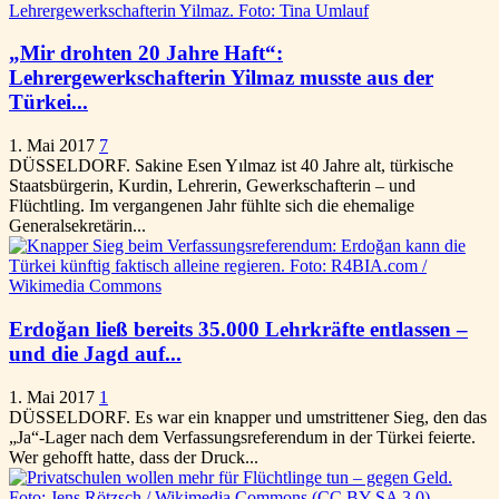
„Mir drohten 20 Jahre Haft“:
Lehrergewerkschafterin Yilmaz musste aus der
Türkei...
1. Mai 2017
7
DÜSSELDORF. Sakine Esen Yılmaz ist 40 Jahre alt, türkische
Staatsbürgerin, Kurdin, Lehrerin, Gewerkschafterin – und
Flüchtling. Im vergangenen Jahr fühlte sich die ehemalige
Generalsekretärin...
Erdoğan ließ bereits 35.000 Lehrkräfte entlassen –
und die Jagd auf...
1. Mai 2017
1
DÜSSELDORF. Es war ein knapper und umstrittener Sieg, den das
„Ja“-Lager nach dem Verfassungsreferendum in der Türkei feierte.
Wer gehofft hatte, dass der Druck...