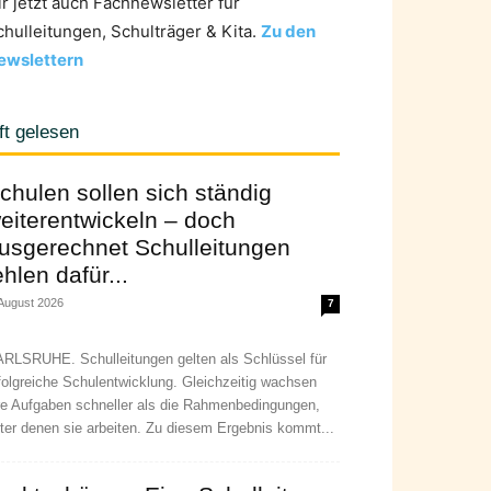
ir jetzt auch Fachnewsletter für
chulleitungen, Schulträger & Kita.
Zu den
ewslettern
ft gelesen
chulen sollen sich ständig
eiterentwickeln – doch
usgerechnet Schulleitungen
ehlen dafür...
 August 2026
7
RLSRUHE. Schulleitungen gelten als Schlüssel für
folgreiche Schulentwicklung. Gleichzeitig wachsen
re Aufgaben schneller als die Rahmenbedingungen,
ter denen sie arbeiten. Zu diesem Ergebnis kommt...