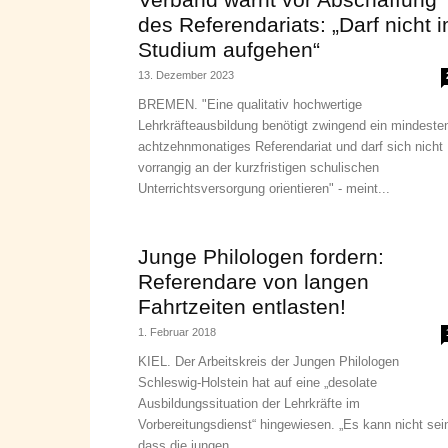
des Referendariats: „Darf nicht 
Studium aufgehen“
13. Dezember 2023
BREMEN. "Eine qualitativ hochwertige
Lehrkräfteausbildung benötigt zwingend ein mindeste
achtzehnmonatiges Referendariat und darf sich nicht
vorrangig an der kurzfristigen schulischen
Unterrichtsversorgung orientieren" - meint...
Junge Philologen fordern:
Referendare von langen
Fahrtzeiten entlasten!
1. Februar 2018
KIEL. Der Arbeitskreis der Jungen Philologen
Schleswig-Holstein hat auf eine „desolate
Ausbildungssituation der Lehrkräfte im
Vorbereitungsdienst“ hingewiesen. „Es kann nicht sei
dass die jungen...