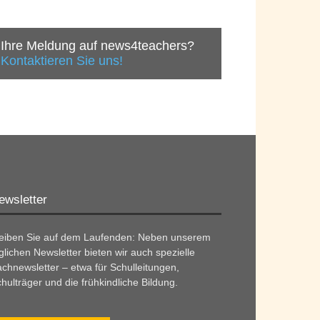
Ihre Meldung auf news4teachers?
Kontaktieren Sie uns!
ewsletter
leiben Sie auf dem Laufenden: Neben unserem
glichen Newsletter bieten wir auch spezielle
chnewsletter – etwa für Schulleitungen,
hulträger und die frühkindliche Bildung.