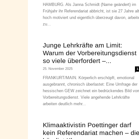
HAMBURG. Als Janna Schmidt (Name geändert) im
Frühjahr ihr Referendariat abbricht, ist sie 27 Jahre alt
hoch motiviert und eigentlich überzeugt davon, arbeit
zu...
Junge Lehrkräfte am Limit:
Warum der Vorbereitungsdienst
so viele überfordert –...
25. November 2025
1
FRANKURT/MAIN. Körperlich erschöpft, emotional
ausgebrannt, chronisch überlastet: Eine Umfrage der
hessischen GEW zeichnet ein bedrückendes Bild vo
Vorbereitungsdienst. Viele angehende Lehrkräfte
arbeiten deutlich mehr...
Klimaaktivistin Poettinger darf
kein Referendariat machen – di