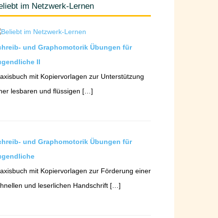
eliebt im Netzwerk-Lernen
chreib- und Graphomotorik Übungen für
gendliche II
axisbuch mit Kopiervorlagen zur Unterstützung
ner lesbaren und flüssigen […]
chreib- und Graphomotorik Übungen für
ugendliche
axisbuch mit Kopiervorlagen zur Förderung einer
hnellen und leserlichen Handschrift […]