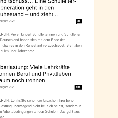
nd tschüss… Eine Schulleiter-
eneration geht in den
uhestand – und zieht...
 August 2026
36
RLIN. Viele Hundert Schulleiterinnen und Schulleiter
 Deutschland haben sich mit dem Ende des
huljahres in den Ruhestand verabschiedet. Sie haben
hulen über Jahrzehnte...
berlastung: Viele Lehrkräfte
önnen Beruf und Privatleben
aum noch trennen
 August 2026
136
RLIN. Lehrkräfte sehen die Ursachen ihrer hohen
lastung überwiegend nicht bei sich selbst, sondern in
n Arbeitsbedingungen an den Schulen. Das geht aus
ner...