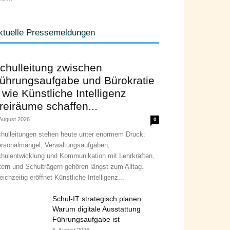
ktuelle Pressemeldungen
chulleitung zwischen
ührungsaufgabe und Bürokratie
 wie Künstliche Intelligenz
reiräume schaffen...
 August 2026
0
hulleitungen stehen heute unter enormem Druck:
rsonalmangel, Verwaltungsaufgaben,
hulentwicklung und Kommunikation mit Lehrkräften,
tern und Schulträgern gehören längst zum Alltag.
eichzeitig eröffnet Künstliche Intelligenz...
Schul-IT strategisch planen:
Warum digitale Ausstattung
Führungsaufgabe ist