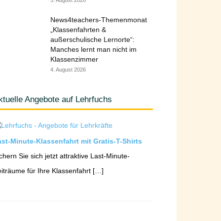
5. August 2026
News4teachers-Themenmonat
„Klassenfahrten &
außerschulische Lernorte“:
Manches lernt man nicht im
Klassenzimmer
4. August 2026
ktuelle Angebote auf Lehrfuchs
st-Minute-Klassenfahrt mit Gratis-T-Shirts
chern Sie sich jetzt attraktive Last-Minute-
iträume für Ihre Klassenfahrt […]