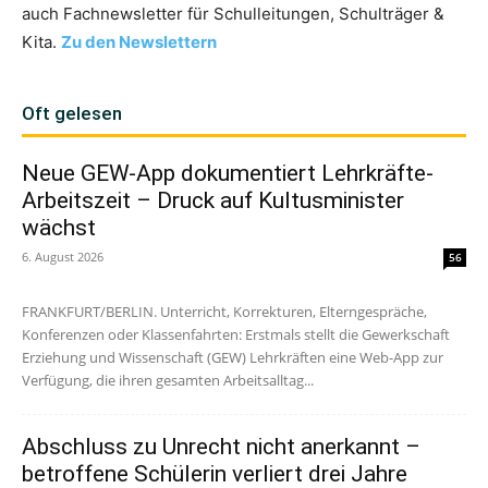
auch Fachnewsletter für Schulleitungen, Schulträger &
Kita.
Zu den Newslettern
Oft gelesen
Neue GEW-App dokumentiert Lehrkräfte-
Arbeitszeit – Druck auf Kultusminister
wächst
6. August 2026
56
FRANKFURT/BERLIN. Unterricht, Korrekturen, Elterngespräche,
Konferenzen oder Klassenfahrten: Erstmals stellt die Gewerkschaft
Erziehung und Wissenschaft (GEW) Lehrkräften eine Web-App zur
Verfügung, die ihren gesamten Arbeitsalltag...
Abschluss zu Unrecht nicht anerkannt –
betroffene Schülerin verliert drei Jahre