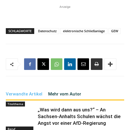
Anzeige
SCHLAGWORTE
Datenschutz
elektronische Schließanlage
GEW
Verwandte Artikel
Mehr vom Autor
Titelthema
„Was wird dann aus uns?“ – An
Sachsen-Anhalts Schulen wächst die
Angst vor einer AfD-Regierung
Beruf