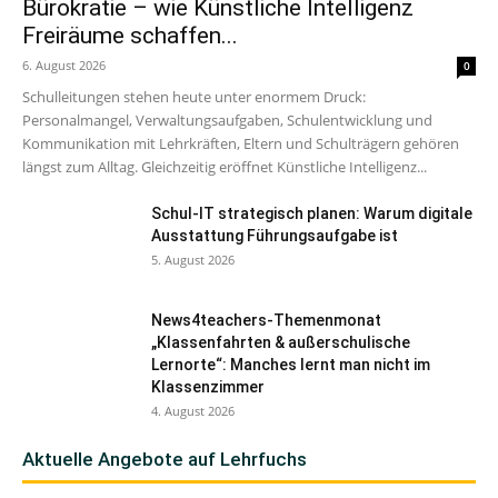
Bürokratie – wie Künstliche Intelligenz
Freiräume schaffen...
6. August 2026
0
Schulleitungen stehen heute unter enormem Druck:
Personalmangel, Verwaltungsaufgaben, Schulentwicklung und
Kommunikation mit Lehrkräften, Eltern und Schulträgern gehören
längst zum Alltag. Gleichzeitig eröffnet Künstliche Intelligenz...
Schul-IT strategisch planen: Warum digitale
Ausstattung Führungsaufgabe ist
5. August 2026
News4teachers-Themenmonat
„Klassenfahrten & außerschulische
Lernorte“: Manches lernt man nicht im
Klassenzimmer
4. August 2026
Aktuelle Angebote auf Lehrfuchs