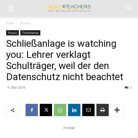
Start
Praxis
Praxis
Titelthema
Schließanlage is watching
you: Lehrer verklagt
Schulträger, weil der den
Datenschutz nicht beachtet
9. Mai 2016
1
Anzeige