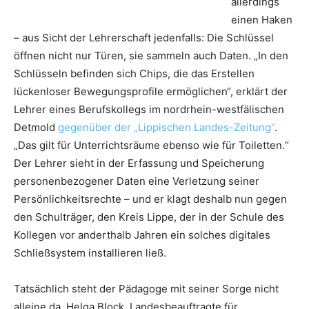
allerdings
einen Haken
– aus Sicht der Lehrerschaft jedenfalls: Die Schlüssel
öffnen nicht nur Türen, sie sammeln auch Daten. „In den
Schlüsseln befinden sich Chips, die das Erstellen
lückenloser Bewegungsprofile ermöglichen“, erklärt der
Lehrer eines Berufskollegs im nordrhein-westfälischen
Detmold
gegenüber der „Lippischen Landes-Zeitung“
.
„Das gilt für Unterrichtsräume ebenso wie für Toiletten.“
Der Lehrer sieht in der Erfassung und Speicherung
personenbezogener Daten eine Verletzung seiner
Persönlichkeitsrechte – und er klagt deshalb nun gegen
den Schulträger, den Kreis Lippe, der in der Schule des
Kollegen vor anderthalb Jahren ein solches digitales
Schließsystem installieren ließ.
Tatsächlich steht der Pädagoge mit seiner Sorge nicht
alleine da. Helga Block, Landesbeauftragte für