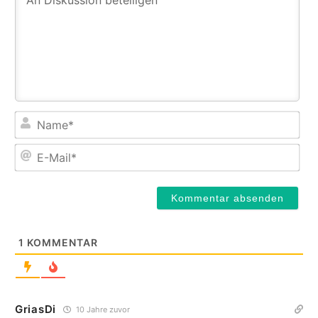
Na
E-
Mail
1
KOMMENTAR
GriasDi
10 Jahre zuvor