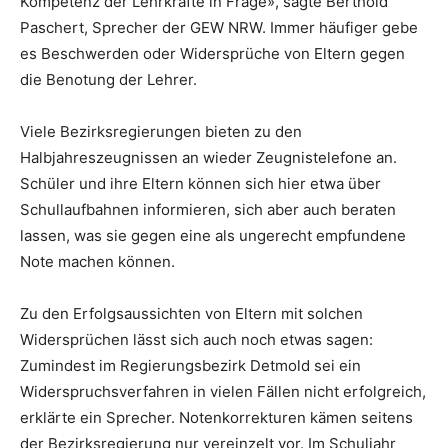
Kompetenz der Lehrkräfte in Frage», sagte Berthold
Paschert, Sprecher der GEW NRW. Immer häufiger gebe
es Beschwerden oder Widersprüche von Eltern gegen
die Benotung der Lehrer.
Viele Bezirksregierungen bieten zu den
Halbjahreszeugnissen an wieder Zeugnistelefone an.
Schüler und ihre Eltern können sich hier etwa über
Schullaufbahnen informieren, sich aber auch beraten
lassen, was sie gegen eine als ungerecht empfundene
Note machen können.
Zu den Erfolgsaussichten von Eltern mit solchen
Widersprüchen lässt sich auch noch etwas sagen:
Zumindest im Regierungsbezirk Detmold sei ein
Widerspruchsverfahren in vielen Fällen nicht erfolgreich,
erklärte ein Sprecher. Notenkorrekturen kämen seitens
der Bezirksregierung nur vereinzelt vor. Im Schuljahr