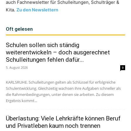
auch Fachnewsletter für Schulleitungen, Schulträger &
Kita.
Zu den Newslettern
Oft gelesen
Schulen sollen sich ständig
weiterentwickeln – doch ausgerechnet
Schulleitungen fehlen dafür...
5. August 2026
0
KARLSRUHE. Schulleitungen gelten als Schlüssel für erfolgreiche
Schulentwicklung. Gleichzeitig wachsen ihre Aufgaben schneller als
die Rahmenbedingungen, unter denen sie arbeiten. Zu diesem
Ergebnis kommt...
Überlastung: Viele Lehrkräfte können Beruf
und Privatleben kaum noch trennen