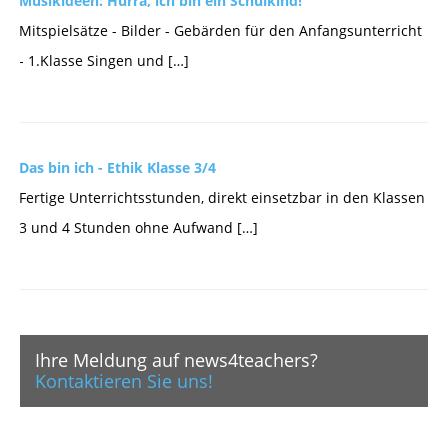
Musikideen: Hurra, ich bin ein Schulkind!
Mitspielsätze - Bilder - Gebärden für den Anfangsunterricht
- 1.Klasse Singen und […]
Das bin ich - Ethik Klasse 3/4
Fertige Unterrichtsstunden, direkt einsetzbar in den Klassen
3 und 4 Stunden ohne Aufwand […]
Ihre Meldung auf news4teachers?
Kontaktieren Sie uns!