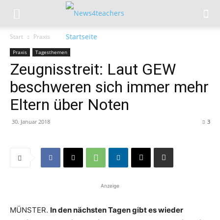
Start
Praxis
Praxis
Tagesthemen
Zeugnisstreit: Laut GEW
beschweren sich immer mehr
Eltern über Noten
30. Januar 2018
3
Anzeige
MÜNSTER.
In den nächsten Tagen gibt es wieder