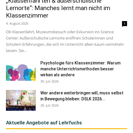
„Klassenfahrten & außerschulische
Lernorte“: Manches lernt man nicht im
Klassenzimmer
4. August 2026
1
Ob Klassenfahrt, Museumsbesuch oder Exkursion ins Science
Center: Außerschulische Lernorte eröffnen Schülerinnen und
Schülern Erfahrungen, die sich im Unterricht allein kaum vermitteln
lassen. Sie...
Psychologie fürs Klassenzimmer: Warum
manche Unterrichtsmethoden besser
wirken als andere
30. Juli 2026
Wer andere weiterbringen will, muss selbst
in Bewegung bleiben: DSLK 2026...
28. Juli 2026
Aktuelle Angebote auf Lehrfuchs