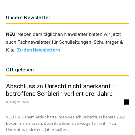
Unsere Newsletter
NEU:
Neben dem täglichen Newsletter bieten wir jetzt
auch Fachnewsletter für Schulleitungen, Schulträger &
Kita.
Zu den Newslettern
Oft gelesen
Abschluss zu Unrecht nicht anerkannt –
betroffene Schülerin verliert drei Jahre
8. August 2026
3
VECHTA. Sanem Arduc hätte ihren Realschulabschluss bereits 2022
bekommen müssen. Doch ihre Schule verweigerte ihn ihr – zu
Unrecht, wie sich erst Jahre später...