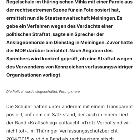
Regelschule im thüringischen Mihla mit einer Parole aus
der rechtsextremen Szene für ein Foto posiert hat,
ermittelt nun die Staatsanwaltschaft Meiningen. Es
gebe ein Verfahren wegen des Verdachts einer
politischen Straftat, sagte ein Sprecher der
Anklagebehörde am Dienstag in Meiningen. Zuvor hatte
der MDR darüber berichtet. Nach Angaben des
Sprechers wird konkret geprüft, ob eine Straftat wegen
des Verwendens von Kennzeichen verfassungswidriger
Organisationen vorliegt.
Die Polizei wurde eingeschaltet. Foto: pxhere
Die Schüler hatten unter anderem mit einem Transparent
posiert, auf dem ein Satz stand, der auch in einem Lied
der Band «Kraftschlag» auftaucht: «Trotz Verbot sind wir
nicht tot». Im Thüringer Verfassungsschutzbericht
2014/2015 wird die Band als rechtsextremistisch