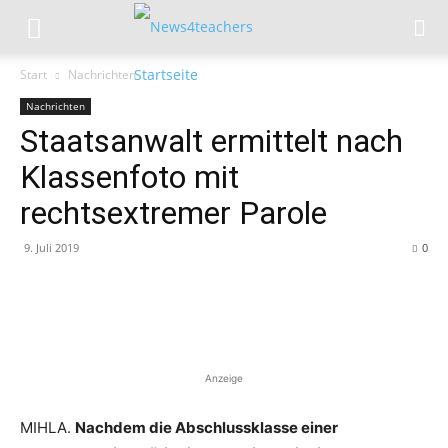
Start
Nachrichten
Nachrichten
Staatsanwalt ermittelt nach
Klassenfoto mit
rechtsextremer Parole
9. Juli 2019
0
Anzeige
MIHLA.
Nachdem die Abschlussklasse einer