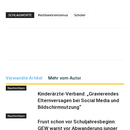
SCHLAGWORTE
Rechtsextremismus
Schüler
Verwandte Artikel
Mehr vom Autor
Nachrichten
Kinderärzte-Verband: „Gravierendes
Elternversagen bei Social Media und
Bildschirmnutzung“
Nachrichten
Frust schon vor Schuljahresbeginn:
GEW warnt vor Abwanderung junger