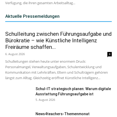
Verfügung, die ihren gesamten Arbeitsalltag...
Aktuelle Pressemeldungen
Schulleitung zwischen Führungsaufgabe und
Bürokratie – wie Künstliche Intelligenz
Freiräume schaffen...
6. August 2026
0
Schulleitungen stehen heute unter enormem Druck:
Personalmangel, Verwaltungsaufgaben, Schulentwicklung und
Kommunikation mit Lehrkräften, Eltern und Schulträgern gehören
längst zum Alltag. Gleichzeitig eröffnet Künstliche Intelligenz...
Schul-IT strategisch planen: Warum digitale
Ausstattung Führungsaufgabe ist
5. August 2026
News4teachers-Themenmonat