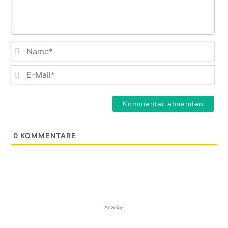
Na
E-
Mail
0
KOMMENTARE
Anzeige