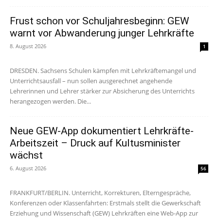
Frust schon vor Schuljahresbeginn: GEW
warnt vor Abwanderung junger Lehrkräfte
8. August 2026
1
DRESDEN. Sachsens Schulen kämpfen mit Lehrkräftemangel und
Unterrichtsausfall – nun sollen ausgerechnet angehende
Lehrerinnen und Lehrer stärker zur Absicherung des Unterrichts
herangezogen werden. Die...
Neue GEW-App dokumentiert Lehrkräfte-
Arbeitszeit – Druck auf Kultusminister
wächst
6. August 2026
56
FRANKFURT/BERLIN. Unterricht, Korrekturen, Elterngespräche,
Konferenzen oder Klassenfahrten: Erstmals stellt die Gewerkschaft
Erziehung und Wissenschaft (GEW) Lehrkräften eine Web-App zur