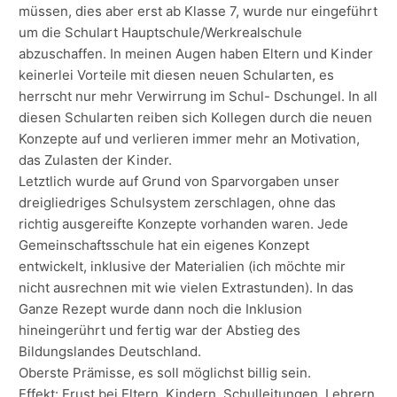
müssen, dies aber erst ab Klasse 7, wurde nur eingeführt
um die Schulart Hauptschule/Werkrealschule
abzuschaffen. In meinen Augen haben Eltern und Kinder
keinerlei Vorteile mit diesen neuen Schularten, es
herrscht nur mehr Verwirrung im Schul- Dschungel. In all
diesen Schularten reiben sich Kollegen durch die neuen
Konzepte auf und verlieren immer mehr an Motivation,
das Zulasten der Kinder.
Letztlich wurde auf Grund von Sparvorgaben unser
dreigliedriges Schulsystem zerschlagen, ohne das
richtig ausgereifte Konzepte vorhanden waren. Jede
Gemeinschaftsschule hat ein eigenes Konzept
entwickelt, inklusive der Materialien (ich möchte mir
nicht ausrechnen mit wie vielen Extrastunden). In das
Ganze Rezept wurde dann noch die Inklusion
hineingerührt und fertig war der Abstieg des
Bildungslandes Deutschland.
Oberste Prämisse, es soll möglichst billig sein.
Effekt: Frust bei Eltern, Kindern, Schulleitungen, Lehrern