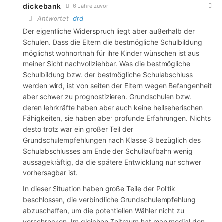
dickebank
6 Jahre zuvor
Antwortet
drd
Der eigentliche Widerspruch liegt aber außerhalb der
Schulen. Dass die Eltern die bestmögliche Schulbildung
möglichst wohnortnah für ihre Kinder wünschen ist aus
meiner Sicht nachvollziehbar. Was die bestmögliche
Schulbildung bzw. der bestmögliche Schulabschluss
werden wird, ist von seiten der Eltern wegen Befangenheit
aber schwer zu prognostizieren. Grundschulen bzw.
deren lehrkräfte haben aber auch keine hellseherischen
Fähigkeiten, sie haben aber profunde Erfahrungen. Nichts
desto trotz war ein großer Teil der
Grundschulempfehlungen nach Klasse 3 bezüglich des
Schulabschlusses am Ende der Schullaufbahn wenig
aussagekräftig, da die spätere Entwicklung nur schwer
vorhersagbar ist.
In dieser Situation haben große Teile der Politik
beschlossen, die verbindliche Grundschulempfehlung
abzuschaffen, um die potentiellen Wähler nicht zu
verschrecken. Im gleichen Zeitraum hat man medial den