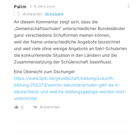
Palim
6 Jahre zuvor
Antwortet
dickebank
An diesem Kommentar zeigt sich, dass die
„Gemeinschaftsschulen“ unterschiedlicher Bundesländer
ganz verschiedene Schulformen meinen können,
weil der Name unterschiedliche Angebote bezeichnet
und weil viele ohne wenige Angebote an SekI-Schularten
die konkurrierende Situation in den Ländern und die
Zusammensetzung der Schülerschaft beeinflusst.
Eine Übersicht zum Dschungel
https://www.bpb.de/gesellschaft/bildung/zukunft-
bildung/256373/welche-sekundarschulen-gibt-es-in-
deutschland-und-welche-bildungsgaenge-werden-dort-
unterrichtet
Antworten
0