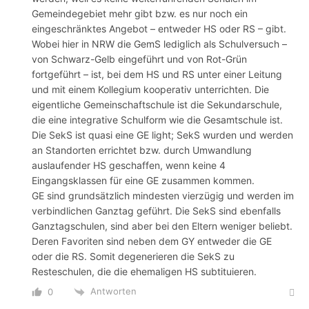
Gemeindegebiet mehr gibt bzw. es nur noch ein
eingeschränktes Angebot – entweder HS oder RS – gibt.
Wobei hier in NRW die GemS lediglich als Schulversuch –
von Schwarz-Gelb eingeführt und von Rot-Grün
fortgeführt – ist, bei dem HS und RS unter einer Leitung
und mit einem Kollegium kooperativ unterrichten. Die
eigentliche Gemeinschaftschule ist die Sekundarschule,
die eine integrative Schulform wie die Gesamtschule ist.
Die SekS ist quasi eine GE light; SekS wurden und werden
an Standorten errichtet bzw. durch Umwandlung
auslaufender HS geschaffen, wenn keine 4
Eingangsklassen für eine GE zusammen kommen.
GE sind grundsätzlich mindesten vierzügig und werden im
verbindlichen Ganztag geführt. Die SekS sind ebenfalls
Ganztagschulen, sind aber bei den Eltern weniger beliebt.
Deren Favoriten sind neben dem GY entweder die GE
oder die RS. Somit degenerieren die SekS zu
Resteschulen, die die ehemaligen HS subtituieren.
Antworten
0