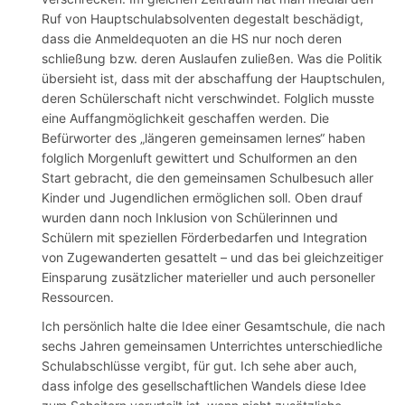
Ruf von Hauptschulabsolventen degestalt beschädigt,
dass die Anmeldequoten an die HS nur noch deren
schließung bzw. deren Auslaufen zuließen. Was die Politik
übersieht ist, dass mit der abschaffung der Hauptschulen,
deren Schülerschaft nicht verschwindet. Folglich musste
eine Auffangmöglichkeit geschaffen werden. Die
Befürworter des „längeren gemeinsamen lernes“ haben
folglich Morgenluft gewittert und Schulformen an den
Start gebracht, die den gemeinsamen Schulbesuch aller
Kinder und Jugendlichen ermöglichen soll. Oben drauf
wurden dann noch Inklusion von Schülerinnen und
Schülern mit speziellen Förderbedarfen und Integration
von Zugewanderten gesattelt – und das bei gleichzeitiger
Einsparung zusätzlicher materieller und auch personeller
Ressourcen.
Ich persönlich halte die Idee einer Gesamtschule, die nach
sechs Jahren gemeinsamen Unterrichtes unterschiedliche
Schulabschlüsse vergibt, für gut. Ich sehe aber auch,
dass infolge des gesellschaftlichen Wandels diese Idee