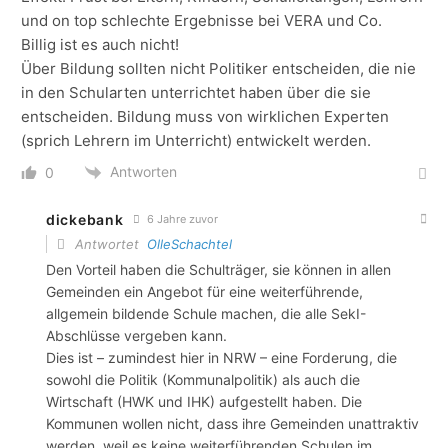
und on top schlechte Ergebnisse bei VERA und Co.
Billig ist es auch nicht!
Über Bildung sollten nicht Politiker entscheiden, die nie
in den Schularten unterrichtet haben über die sie
entscheiden. Bildung muss von wirklichen Experten
(sprich Lehrern im Unterricht) entwickelt werden.
Antworten
0
dickebank
6 Jahre zuvor
Antwortet
OlleSchachtel
Den Vorteil haben die Schulträger, sie können in allen
Gemeinden ein Angebot für eine weiterführende,
allgemein bildende Schule machen, die alle SekI-
Abschlüsse vergeben kann.
Dies ist – zumindest hier in NRW – eine Forderung, die
sowohl die Politik (Kommunalpolitik) als auch die
Wirtschaft (HWK und IHK) aufgestellt haben. Die
Kommunen wollen nicht, dass ihre Gemeinden unattraktiv
werden, weil es keine weiterführenden Schulen im