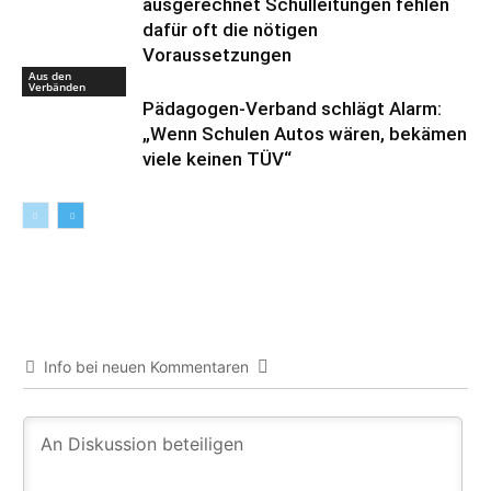
ausgerechnet Schulleitungen fehlen
dafür oft die nötigen
Voraussetzungen
Aus den
Verbänden
Pädagogen-Verband schlägt Alarm:
„Wenn Schulen Autos wären, bekämen
viele keinen TÜV“
Info bei neuen Kommentaren