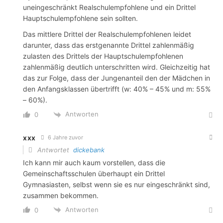
uneingeschränkt Realschulempfohlene und ein Drittel
Hauptschulempfohlene sein sollten.
Das mittlere Drittel der Realschulempfohlenen leidet
darunter, dass das erstgenannte Drittel zahlenmäßig
zulasten des Drittels der Hauptschulempfohlenen
zahlenmäßig deutlich unterschritten wird. Gleichzeitig hat
das zur Folge, dass der Jungenanteil den der Mädchen in
den Anfangsklassen übertrifft (w: 40% – 45% und m: 55%
– 60%).
Antworten
0
xxx
6 Jahre zuvor
Antwortet
dickebank
Ich kann mir auch kaum vorstellen, dass die
Gemeinschaftsschulen überhaupt ein Drittel
Gymnasiasten, selbst wenn sie es nur eingeschränkt sind,
zusammen bekommen.
Antworten
0