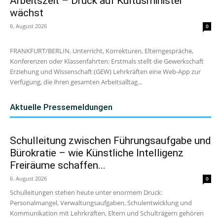
Arbeitszeit – Druck auf Kultusminister
wächst
6. August 2026
0
FRANKFURT/BERLIN. Unterricht, Korrekturen, Elterngespräche,
Konferenzen oder Klassenfahrten: Erstmals stellt die Gewerkschaft
Erziehung und Wissenschaft (GEW) Lehrkräften eine Web-App zur
Verfügung, die ihren gesamten Arbeitsalltag...
Aktuelle Pressemeldungen
Schulleitung zwischen Führungsaufgabe und
Bürokratie – wie Künstliche Intelligenz
Freiräume schaffen...
6. August 2026
0
Schulleitungen stehen heute unter enormem Druck:
Personalmangel, Verwaltungsaufgaben, Schulentwicklung und
Kommunikation mit Lehrkräften, Eltern und Schulträgern gehören