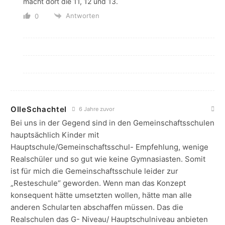
macht dort die 11, 12 und 13.
Antworten
0
OlleSchachtel
6 Jahre zuvor
Bei uns in der Gegend sind in den Gemeinschaftsschulen
hauptsächlich Kinder mit
Hauptschule/Gemeinschaftsschul- Empfehlung, wenige
Realschüler und so gut wie keine Gymnasiasten. Somit
ist für mich die Gemeinschaftsschule leider zur
„Resteschule“ geworden. Wenn man das Konzept
konsequent hätte umsetzten wollen, hätte man alle
anderen Schularten abschaffen müssen. Das die
Realschulen das G- Niveau/ Hauptschulniveau anbieten