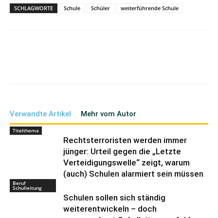
SCHLAGWORTE
Schule
Schüler
weiterführende Schule
Verwandte Artikel
Mehr vom Autor
Titelthema
Rechtsterroristen werden immer
jünger: Urteil gegen die „Letzte
Verteidigungswelle“ zeigt, warum
(auch) Schulen alarmiert sein müssen
Beruf
Schulleitung
Schulen sollen sich ständig
weiterentwickeln – doch