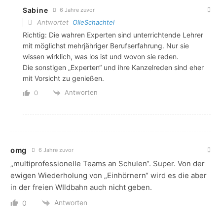
Sabine
6 Jahre zuvor
Antwortet
OlleSchachtel
Richtig: Die wahren Experten sind unterrichtende Lehrer
mit möglichst mehrjähriger Berufserfahrung. Nur sie
wissen wirklich, was los ist und wovon sie reden.
Die sonstigen „Experten“ und ihre Kanzelreden sind eher
mit Vorsicht zu genießen.
Antworten
0
omg
6 Jahre zuvor
„multiprofessionelle Teams an Schulen“. Super. Von der
ewigen Wiederholung von „Einhörnern“ wird es die aber
in der freien WIldbahn auch nicht geben.
Antworten
0