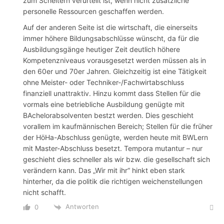
zum Scheitern verurteilt ist, wenn nicht zusätzliche
personelle Ressourcen geschaffen werden.
Auf der anderen Seite ist die wirtschaft, die einerseits
immer höhere Bildungsabschlüsse wünscht, da für die
Ausbildungsgänge heutiger Zeit deutlich höhere
Kompetenzniveaus vorausgesetzt werden müssen als in
den 60er und 70er Jahren. Gleichzeitig ist eine Tätigkeit
ohne Meister- oder Techniker-/Fachwirtabschluss
finanziell unattraktiv. Hinzu kommt dass Stellen für die
vormals eine betriebliche Ausbildung genügte mit
BAchelorabsolventen bestzt werden. Dies geschieht
vorallem im kaufmännischen Bereich; Stellen für die früher
der HöHa-Abschluss genügte, werden heute mit BWLern
mit Master-Abschluss besetzt. Tempora mutantur – nur
geschieht dies schneller als wir bzw. die gesellschaft sich
verändern kann. Das „Wir mit ihr“ hinkt eben stark
hinterher, da die politik die richtigen weichenstellungen
nicht schafft.
Antworten
0