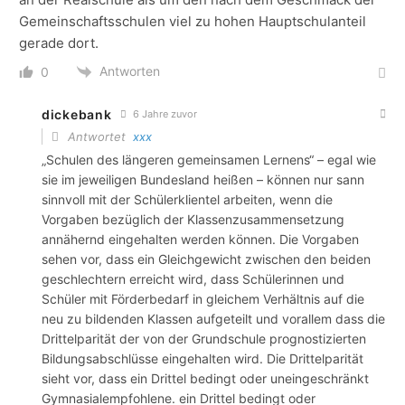
Gemeinschaftsschulen viel zu hohen Hauptschulanteil
gerade dort.
Antworten
0
dickebank
6 Jahre zuvor
Antwortet
xxx
„Schulen des längeren gemeinsamen Lernens“ – egal wie
sie im jeweiligen Bundesland heißen – können nur sann
sinnvoll mit der Schülerklientel arbeiten, wenn die
Vorgaben bezüglich der Klassenzusammensetzung
annähernd eingehalten werden können. Die Vorgaben
sehen vor, dass ein Gleichgewicht zwischen den beiden
geschlechtern erreicht wird, dass Schülerinnen und
Schüler mit Förderbedarf in gleichem Verhältnis auf die
neu zu bildenden Klassen aufgeteilt und vorallem dass die
Drittelparität der von der Grundschule prognostizierten
Bildungsabschlüsse eingehalten wird. Die Drittelparität
sieht vor, dass ein Drittel bedingt oder uneingeschränkt
Gymnasialempfohlene. ein Drittel bedingt oder