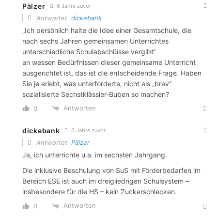
Pälzer
6 Jahre zuvor
Antwortet
dickebank
„Ich persönlich halte die Idee einer Gesamtschule, die
nach sechs Jahren gemeinsamen Unterrichtes
unterschiedliche Schulabschlüsse vergibt“
an wessen Bedürfnissen dieser gemeinsame Unterricht
ausgerichtet ist, das ist die entscheidende Frage. Haben
Sie je erlebt, was unterforderte, nicht als „brav“
sozialisierte Sechstklässler-Buben so machen?
Antworten
0
dickebank
6 Jahre zuvor
Antwortet
Pälzer
Ja, ich unterrichte u.a. im sechsten Jahrgang.
Die inklusive Beschulung von SuS mit Förderbedarfen im
Bereich ESE ist auch im dreigliedrigen Schulsystem –
insbesondere für die HS – kein Zuckerschlecken.
Antworten
0