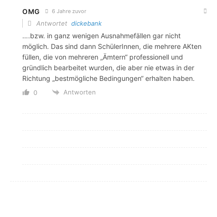
OMG
6 Jahre zuvor
Antwortet
dickebank
….bzw. in ganz wenigen Ausnahmefällen gar nicht
möglich. Das sind dann SchülerInnen, die mehrere AKten
füllen, die von mehreren „Ämtern“ professionell und
gründlich bearbeitet wurden, die aber nie etwas in der
Richtung „bestmögliche Bedingungen“ erhalten haben.
Antworten
0