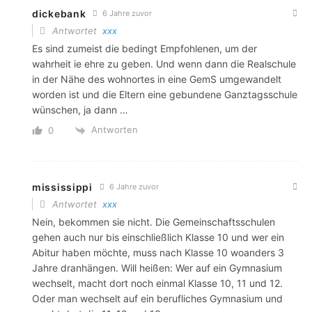
dickebank
6 Jahre zuvor
Antwortet
xxx
Es sind zumeist die bedingt Empfohlenen, um der
wahrheit ie ehre zu geben. Und wenn dann die Realschule
in der Nähe des wohnortes in eine GemS umgewandelt
worden ist und die Eltern eine gebundene Ganztagsschule
wünschen, ja dann …
Antworten
0
mississippi
6 Jahre zuvor
Antwortet
xxx
Nein, bekommen sie nicht. Die Gemeinschaftsschulen
gehen auch nur bis einschließlich Klasse 10 und wer ein
Abitur haben möchte, muss nach Klasse 10 woanders 3
Jahre dranhängen. Will heißen: Wer auf ein Gymnasium
wechselt, macht dort noch einmal Klasse 10, 11 und 12.
Oder man wechselt auf ein berufliches Gymnasium und