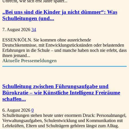
Unrecht, wie sich erst Jahre später...
„Bei uns sind die Kinder ja nicht dümmer“: Was
Schulleitungen (und...
7. August 2026
34
ESSEN/KÖLN. Sie kommen ohne ausreichende
Deutschkenntnisse, mit Entwicklungsrückständen oder belastenden
Erfahrungen in die Schule – und manche haben noch nie erlebt, dass
ihnen jemand...
Aktuelle Pressemeldungen
Schulleitung zwischen Führungsaufgabe und
Bürokratie – wie Künstliche Intelligenz Freiräume
schaffen...
6. August 2026
0
Schulleitungen stehen heute unter enormem Druck: Personalmangel,
Verwaltungsaufgaben, Schulentwicklung und Kommunikation mit
Lehrkräften, Eltern und Schulträgern gehören längst zum Alltag.