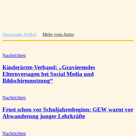
Verwandte Artikel
Mehr vom Autor
Nachrichten
Kinderärzte-Verband: „Gravierendes
Elternversagen bei Social Media und
Bildschirmnutzung“
Nachrichten
Frust schon vor Schuljahresbeginn: GEW warnt vor
Abwanderung junger Lehrkräfte
Nachrichten