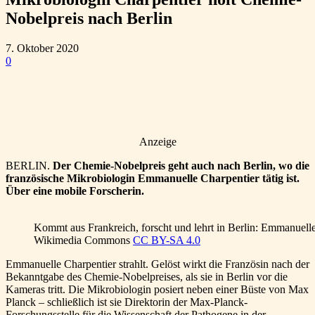
Nobelpreis nach Berlin
7. Oktober 2020
0
Anzeige
BERLIN.
Der Chemie-Nobelpreis geht auch nach Berlin, wo die
französische Mikrobiologin Emmanuelle Charpentier tätig ist.
Über eine mobile Forscherin.
Kommt aus Frankreich, forscht und lehrt in Berlin: Emmanuell
Wikimedia Commons
CC BY-SA 4.0
Emmanuelle Charpentier strahlt. Gelöst wirkt die Französin nach der
Bekanntgabe des Chemie-Nobelpreises, als sie in Berlin vor die
Kameras tritt. Die Mikrobiologin posiert neben einer Büste von Max
Planck – schließlich ist sie Direktorin der Max-Planck-
Forschungsstelle für die Wissenschaft der Pathogene in der