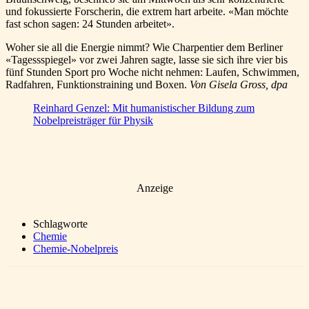
und fokussierte Forscherin, die extrem hart arbeite. «Man möchte
fast schon sagen: 24 Stunden arbeitet».
Woher sie all die Energie nimmt? Wie Charpentier dem Berliner
«Tagessspiegel» vor zwei Jahren sagte, lasse sie sich ihre vier bis
fünf Stunden Sport pro Woche nicht nehmen: Laufen, Schwimmen,
Radfahren, Funktionstraining und Boxen.
Von Gisela Gross, dpa
Reinhard Genzel: Mit humanistischer Bildung zum
Nobelpreisträger für Physik
Anzeige
Schlagworte
Chemie
Chemie-Nobelpreis