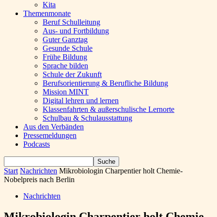
Kita
Themenmonate
Beruf Schulleitung
Aus- und Fortbildung
Guter Ganztag
Gesunde Schule
Frühe Bildung
Sprache bilden
Schule der Zukunft
Berufsorientierung & Berufliche Bildung
Mission MINT
Digital lehren und lernen
Klassenfahrten & außerschulische Lernorte
Schulbau & Schulausstattung
Aus den Verbänden
Pressemeldungen
Podcasts
Start
Nachrichten
Mikrobiologin Charpentier holt Chemie-
Nobelpreis nach Berlin
Nachrichten
Mikrobiologin Charpentier holt Chemie-