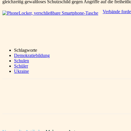
gleichzeitig gewaltloses Schutzschild gegen Angriffe auf die freihe
Verbände forder
Schlagworte
Demokratiebildung
Schulen
Schüler
Ukraine
Teilen