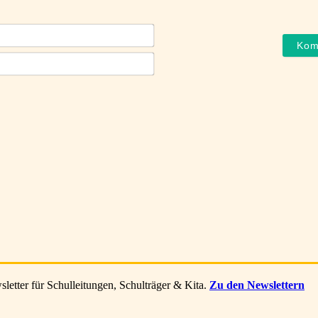
Name*
E-
Mail*
letter für Schulleitungen, Schulträger & Kita.
Zu den Newslettern