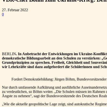
27. Februar 2022
0
Teilen
BERLIN
. In Anbetracht der Entwicklungen im Ukraine-Konflikt
demokratische Bildungsarbeit an den Schulen zu verstärken: „G
Grundprinzipien zu sprechen. Freiheit, Gleichheit und Souveräni
wir Lehrkräfte sind dazu aufgefordert die Schülerinnen und Sch
Fordert Demokratiebildung: Jürgen Böhm, Bundesvorsitzend
Nur durch umfassende Aufklärung und ausführliche Auseinandersetzu
zu verdeutlichen, so Böhm weiter. „Die Schulen müssen im Rahmen de
Ängste zu nehmen“, sagt der Bundesvorsitzende des Deutschen Reals
„Wie die aktuelle geopolitische Lage zeigt, sind autokratische Regim