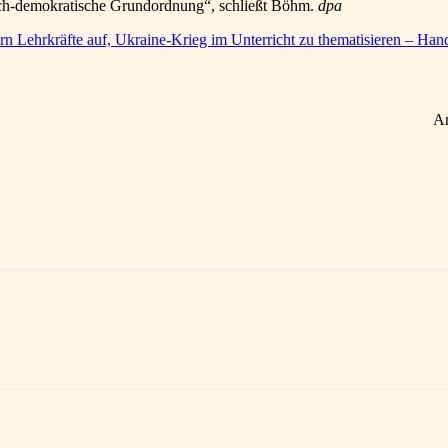
itlich-demokratische Grundordnung“, schließt Böhm.
dpa
n Lehrkräfte auf, Ukraine-Krieg im Unterricht zu thematisieren – Hand
A