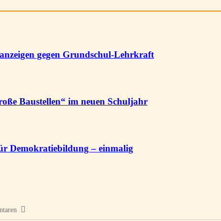
fanzeigen gegen Grundschul-Lehrkraft
große Baustellen“ im neuen Schuljahr
 für Demokratiebildung – einmalig
ntaren