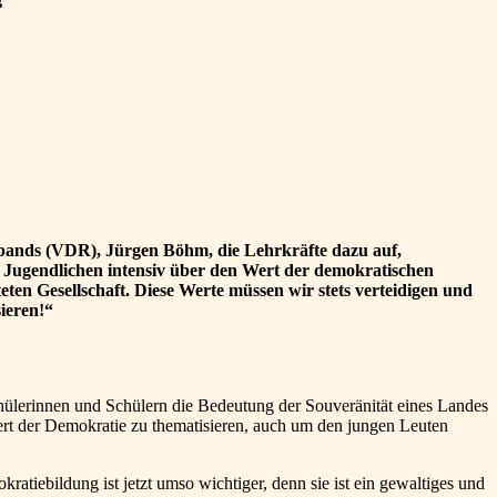
rbands (VDR), Jürgen Böhm, die Lehrkräfte dazu auf,
n Jugendlichen intensiv über den Wert der demokratischen
ten Gesellschaft. Diese Werte müssen wir stets verteidigen und
ieren!“
ülerinnen und Schülern die Bedeutung der Souveränität eines Landes
ert der Demokratie zu thematisieren, auch um den jungen Leuten
atiebildung ist jetzt umso wichtiger, denn sie ist ein gewaltiges und