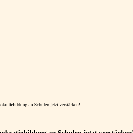
tiebildung an Schulen jetzt verstärken!
ratiebildung an Schulen jetzt verstärken