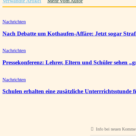
Verwandte Artikel
Mehr vom Autor
Nachrichten
Nach Debatte um Kothaufen-Affäre: Jetzt sogar Stra
Nachrichten
Pressekonferenz: Lehrer, Eltern und Schüler sehen „
Nachrichten
Schulen erhalten eine zusätzliche Unterrrichtsstunde
Info bei neuen Komme