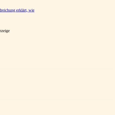
reichung erklärt, wie
nzeige