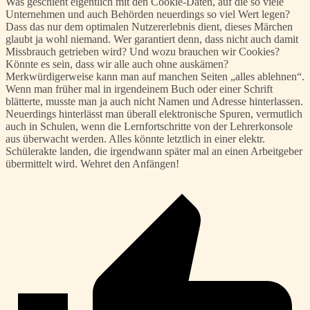
Was geschieht eigentlich mit den Cookie-Daten, auf die so viele
Unternehmen und auch Behörden neuerdings so viel Wert legen?
Dass das nur dem optimalen Nutzererlebnis dient, dieses Märchen
glaubt ja wohl niemand. Wer garantiert denn, dass nicht auch damit
Missbrauch getrieben wird? Und wozu brauchen wir Cookies?
Könnte es sein, dass wir alle auch ohne auskämen?
Merkwürdigerweise kann man auf manchen Seiten „alles ablehnen“.
Wenn man früher mal in irgendeinem Buch oder einer Schrift
blätterte, musste man ja auch nicht Namen und Adresse hinterlassen.
Neuerdings hinterlässt man überall elektronische Spuren, vermutlich
auch in Schulen, wenn die Lernfortschritte von der Lehrerkonsole
aus überwacht werden. Alles könnte letztlich in einer elektr.
Schülerakte landen, die irgendwann später mal an einen Arbeitgeber
übermittelt wird. Wehret den Anfängen!