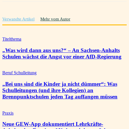
Verwandte Artikel
Mehr vom Autor
Titelthema
„Was wird dann aus uns?“ – An Sachsen-Anhalts
Schulen wächst die Angst vor einer AfD-Regierung
Beruf Schulleitung
„Bei uns sind die Kinder ja nicht dümmer“: Was
Schulleitungen (und ihre Kollegien) an
Brennpunktschulen jeden Tag auffangen müssen
Praxis
Neue GEW-App dokumentiert Lehrkräfte-