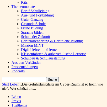
Kita
Themenmonate
Beruf Schulleitung
Aus- und Fortbildung
Guter Ganztag
Gesunde Schule
Frühe Bildung
Sprache bilden
Schule der Zukunft
Berufsorientierung & Berufliche Bildung
Mission MINT
Digital lehren und lernen
Klassenfahrten & außerschulische Lernorte
Schulbau & Schulausstattung
Aus den Verbänden
Pressemeldungen
Podcasts
Start
Leben
„Die Gefährdungslage im Cyber-Raum ist so hoch wie
nie“: Wer schützt die...
Leben
Praxis
Titelthema