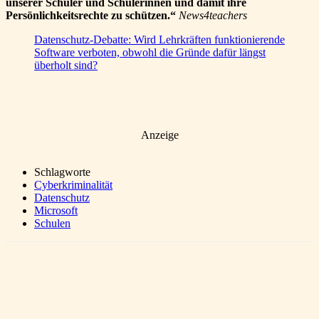
unserer Schüler und Schülerinnen und damit ihre
Persönlichkeitsrechte zu schützen.“
News4teachers
Datenschutz-Debatte: Wird Lehrkräften funktionierende
Software verboten, obwohl die Gründe dafür längst
überholt sind?
Anzeige
Schlagworte
Cyberkriminalität
Datenschutz
Microsoft
Schulen