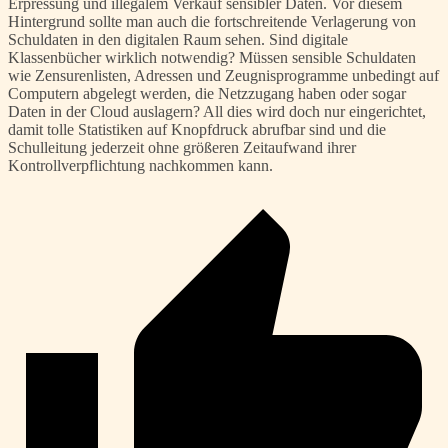
Erpressung und illegalem Verkauf sensibler Daten. Vor diesem
Hintergrund sollte man auch die fortschreitende Verlagerung von
Schuldaten in den digitalen Raum sehen. Sind digitale
Klassenbücher wirklich notwendig? Müssen sensible Schuldaten
wie Zensurenlisten, Adressen und Zeugnisprogramme unbedingt auf
Computern abgelegt werden, die Netzzugang haben oder sogar
Daten in der Cloud auslagern? All dies wird doch nur eingerichtet,
damit tolle Statistiken auf Knopfdruck abrufbar sind und die
Schulleitung jederzeit ohne größeren Zeitaufwand ihrer
Kontrollverpflichtung nachkommen kann.