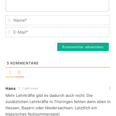
Na
E-
Mail
5
KOMMENTARE
Hans
1 Jahr zuvor
Mehr Lehrkräfte gibt es dadurch auch nicht. Die
zusätzlichen Lehrkräfte in Thüringen fehlen dann eben in
Hessen, Bayern oder Niedersachsen. Letztlich ein
klassisches Nullsummenspiel.