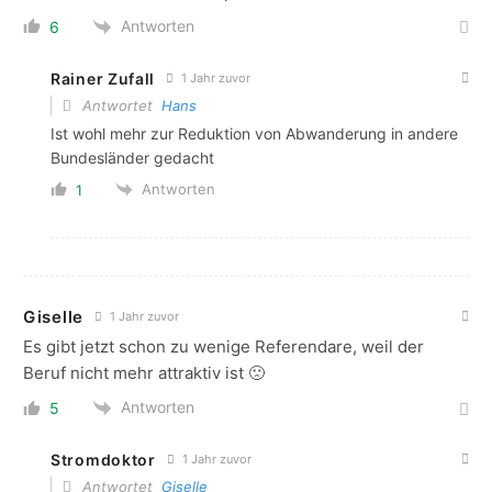
Antworten
6
Rainer Zufall
1 Jahr zuvor
Antwortet
Hans
Ist wohl mehr zur Reduktion von Abwanderung in andere
Bundesländer gedacht
Antworten
1
Giselle
1 Jahr zuvor
Es gibt jetzt schon zu wenige Referendare, weil der
Beruf nicht mehr attraktiv ist 🙁
Antworten
5
Stromdoktor
1 Jahr zuvor
Antwortet
Giselle