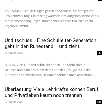
KARLSRUHE. Schulleitungen gelten als Schlüssel für erfolgreiche
Schulentwicklung. Gleichzeitig wachsen ihre Aufgaben schneller als
die Rahmenbedingungen, unter denen sie arbeiten. Zu diesem
Ergebnis kommt...
Und tschüss… Eine Schulleiter-Generation
geht in den Ruhestand – und zieht...
4. August 2026
35
BERLIN. Viele Hundert Schulleiterinnen und Schulleiter in
Deutschland haben sich mit dem Ende des Schuljahres in den
Ruhestand verabschiedet. Sie haben Schulen über Jahrzehnte...
Überlastung: Viele Lehrkräfte können Beruf
und Privatleben kaum noch trennen
4. August 2026
121