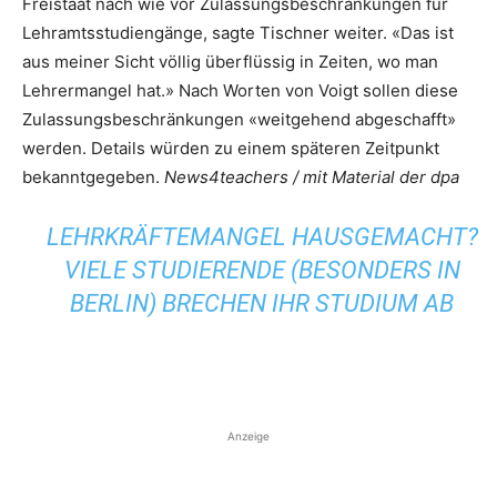
Freistaat nach wie vor Zulassungsbeschränkungen für
Lehramtsstudiengänge, sagte Tischner weiter. «Das ist
aus meiner Sicht völlig überflüssig in Zeiten, wo man
Lehrermangel hat.» Nach Worten von Voigt sollen diese
Zulassungsbeschränkungen «weitgehend abgeschafft»
werden. Details würden zu einem späteren Zeitpunkt
bekanntgegeben.
News4teachers / mit Material der dpa
LEHRKRÄFTEMANGEL HAUSGEMACHT?
VIELE STUDIERENDE (BESONDERS IN
BERLIN) BRECHEN IHR STUDIUM AB
Anzeige