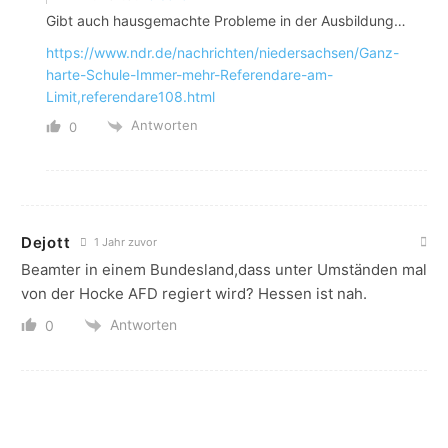
Gibt auch hausgemachte Probleme in der Ausbildung…
https://www.ndr.de/nachrichten/niedersachsen/Ganz-
harte-Schule-Immer-mehr-Referendare-am-
Limit,referendare108.html
Antworten
0
Dejott
1 Jahr zuvor
Beamter in einem Bundesland,dass unter Umständen mal
von der Hocke AFD regiert wird? Hessen ist nah.
Antworten
0