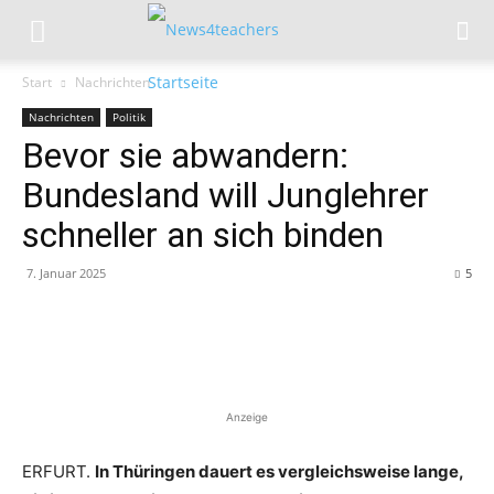
Start
Nachrichten
Nachrichten
Politik
Bevor sie abwandern:
Bundesland will Junglehrer
schneller an sich binden
7. Januar 2025
5
Anzeige
ERFURT.
In Thüringen dauert es vergleichsweise lange,