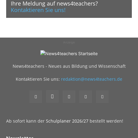
Ihre Meldung auf news4teachers?
Kontaktieren Sie uns!
Anzeige
News4teachers - Neues aus Bildung und Wissenschaft
Kontaktieren Sie uns:
redaktion@news4teachers.de
Ab sofort kann der
Schulplaner 2026/27
bestellt werden!