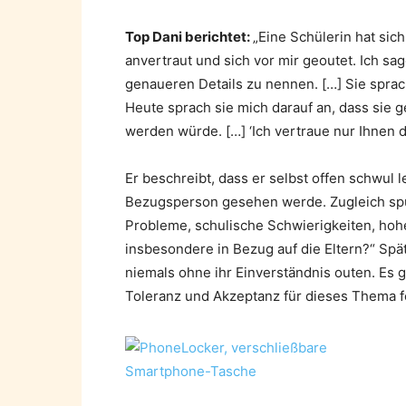
Top Dani berichtet:
„Eine Schülerin hat si
anvertraut und sich vor mir geoutet. Ich sa
genaueren Details zu nennen. […] Sie sprac
Heute sprach sie mich darauf an, dass sie
werden würde. […] ‘Ich vertraue nur Ihnen d
Er beschreibt, dass er selbst offen schwul
Bezugsperson gesehen werde. Zugleich spür
Probleme, schulische Schwierigkeiten, hohe
insbesondere in Bezug auf die Eltern?“ Spät
niemals ohne ihr Einverständnis outen. Es g
Toleranz und Akzeptanz für dieses Thema f