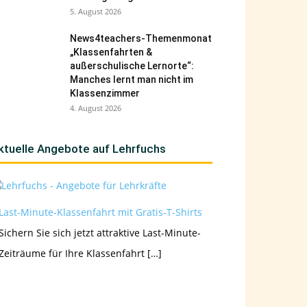
5. August 2026
News4teachers-Themenmonat
„Klassenfahrten &
außerschulische Lernorte“:
Manches lernt man nicht im
Klassenzimmer
4. August 2026
ktuelle Angebote auf Lehrfuchs
Last-Minute-Klassenfahrt mit Gratis-T-Shirts
Sichern Sie sich jetzt attraktive Last-Minute-
Zeiträume für Ihre Klassenfahrt […]