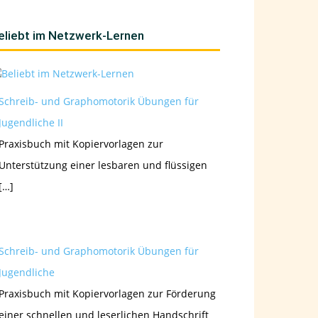
eliebt im Netzwerk-Lernen
Schreib- und Graphomotorik Übungen für
Jugendliche II
Praxisbuch mit Kopiervorlagen zur
Unterstützung einer lesbaren und flüssigen
[…]
Schreib- und Graphomotorik Übungen für
Jugendliche
Praxisbuch mit Kopiervorlagen zur Förderung
einer schnellen und leserlichen Handschrift