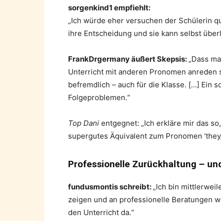
sorgenkind1 empfiehlt:
„Ich würde eher versuchen der Schülerin q
ihre Entscheidung und sie kann selbst über
FrankDrgermany äußert Skepsis:
„Dass man
Unterricht mit anderen Pronomen anreden so
befremdlich – auch für die Klasse. […] Ein s
Folgeproblemen.“
Top Dani
entgegnet: „Ich erkläre mir das so,
supergutes Äquivalent zum Pronomen ‘they/
Professionelle Zurückhaltung – un
fundusmontis schreibt:
„Ich bin mittlerwei
zeigen und an professionelle Beratungen weit
den Unterricht da.“