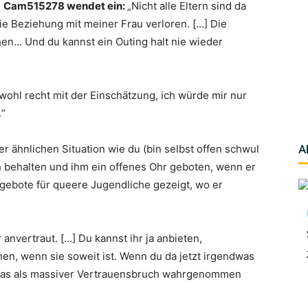
Cam515278 wendet ein:
„Nicht alle Eltern sind da
die Beziehung mit meiner Frau verloren. […] Die
n… Und du kannst ein Outing halt nie wieder
 wohl recht mit der Einschätzung, ich würde mir nur
.“
er ähnlichen Situation wie du (bin selbst offen schwul
A
h behalten und ihm ein offenes Ohr geboten, wenn er
ebote für queere Jugendliche gezeigt, wo er
r anvertraut. […] Du kannst ihr ja anbieten,
hen, wenn sie soweit ist. Wenn du da jetzt irgendwas
d das als massiver Vertrauensbruch wahrgenommen