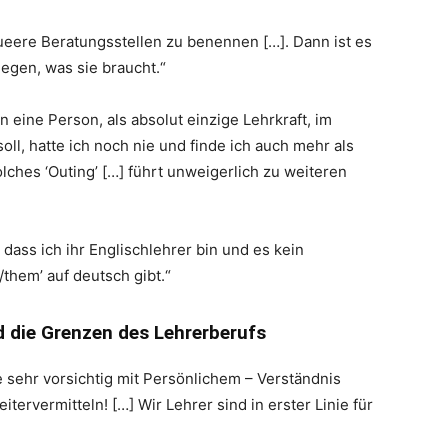
ueere Beratungsstellen zu benennen […]. Dann ist es
legen, was sie braucht.“
 eine Person, als absolut einzige Lehrkraft, im
ll, hatte ich noch nie und finde ich auch mehr als
olches ‘Outing’ […] führt unweigerlich zu weiteren
 dass ich ihr Englischlehrer bin und es kein
them’ auf deutsch gibt.“
d die Grenzen des Lehrerberufs
le sehr vorsichtig mit Persönlichem – Verständnis
ervermitteln! […] Wir Lehrer sind in erster Linie für