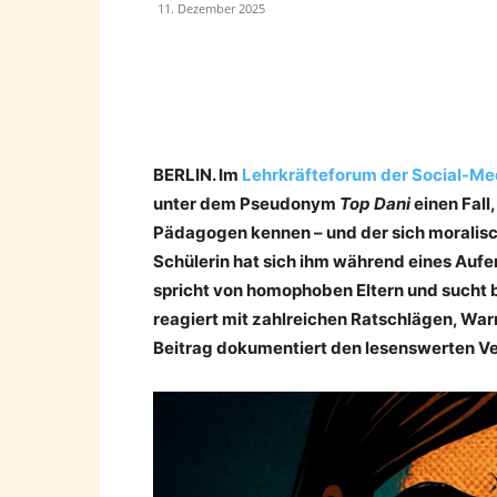
11. Dezember 2025
Teilen
BERLIN. Im
Lehrkräfteforum der Social-Me
unter dem Pseudonym
Top Dani
einen Fal
Pädagogen kennen – und der sich moralisch
Schülerin hat sich ihm während eines Aufen
spricht von homophoben Eltern und sucht 
reagiert mit zahlreichen Ratschlägen, Wa
Beitrag dokumentiert den lesenswerten Ver