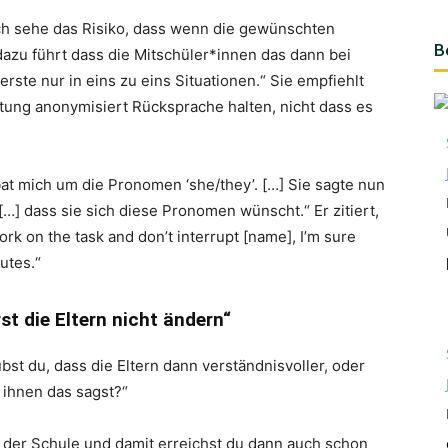
ch sehe das Risiko, dass wenn die gewünschten
B
zu führt dass die Mitschüler*innen das dann bei
erste nur in eins zu eins Situationen.“ Sie empfiehlt
tung anonymisiert Rücksprache halten, nicht dass es
at mich um die Pronomen ‘she/they’. […] Sie sagte nun
[…] dass sie sich diese Pronomen wünscht.“ Er zitiert,
rk on the task and don’t interrupt [name], I’m sure
nutes.“
t die Eltern nicht ändern“
bst du, dass die Eltern dann verständnisvoller, oder
 ihnen das sagst?“
n der Schule und damit erreichst du dann auch schon