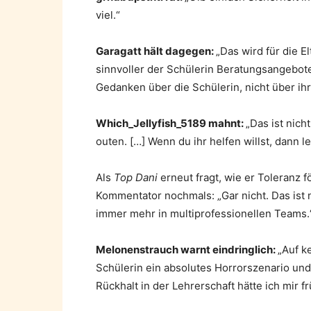
viel.“
Garagatt hält dagegen:
„Das wird für die El
sinnvoller der Schülerin Beratungsangebote
Gedanken über die Schülerin, nicht über ihre
Which_Jellyfish_5189 mahnt:
„Das ist nich
outen. […] Wenn du ihr helfen willst, dann le
Als
Top Dani
erneut fragt, wie er Toleranz 
Kommentator nochmals: „Gar nicht. Das ist
immer mehr in multiprofessionellen Teams.
Melonenstrauch warnt eindringlich:
„Auf k
Schülerin ein absolutes Horrorszenario und
Rückhalt in der Lehrerschaft hätte ich mir 