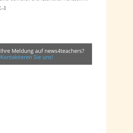
[…]
Ihre Meldung auf news4teachers?
Kontaktieren Sie uns!