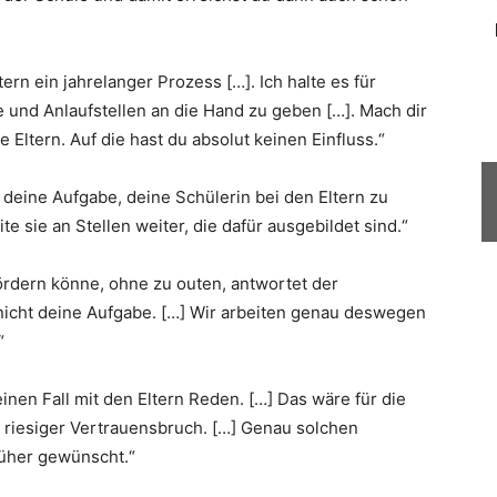
tern ein jahrelanger Prozess […]. Ich halte es für
 und Anlaufstellen an die Hand zu geben […]. Mach dir
 Eltern. Auf die hast du absolut keinen Einfluss.“
t deine Aufgabe, deine Schülerin bei den Eltern zu
ite sie an Stellen weiter, die dafür ausgebildet sind.“
fördern könne, ohne zu outen, antwortet der
 nicht deine Aufgabe. […] Wir arbeiten genau deswegen
“
einen Fall mit den Eltern Reden. […] Das wäre für die
 riesiger Vertrauensbruch. […] Genau solchen
früher gewünscht.“