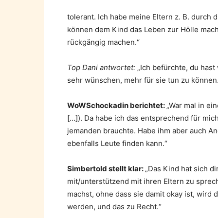
tolerant. Ich habe meine Eltern z. B. durch 
können dem Kind das Leben zur Hölle mache
rückgängig machen.“
Top Dani antwortet:
„Ich befürchte, du hast
sehr wünschen, mehr für sie tun zu können
WoWSchockadin berichtet:
„War mal in ein
[…]). Da habe ich das entsprechend für mic
jemanden brauchte. Habe ihm aber auch Ang
ebenfalls Leute finden kann.“
Simbertold stellt klar:
„Das Kind hat sich di
mit/unterstützend mit ihren Eltern zu sprec
machst, ohne dass sie damit okay ist, wir
werden, und das zu Recht.“