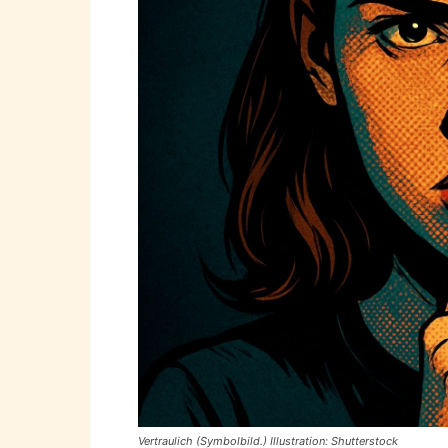
Vertraulich (Symbolbild.) Illustration: Shutterstock