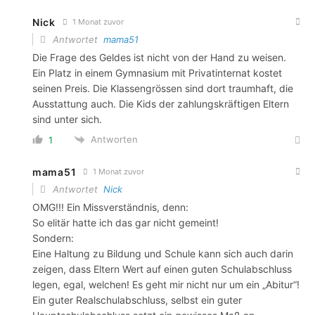
Nick
1 Monat zuvor
Antwortet
mama51
Die Frage des Geldes ist nicht von der Hand zu weisen.
Ein Platz in einem Gymnasium mit Privatinternat kostet
seinen Preis. Die Klassengrössen sind dort traumhaft, die
Ausstattung auch. Die Kids der zahlungskräftigen Eltern
sind unter sich.
Antworten
1
mama51
1 Monat zuvor
Antwortet
Nick
OMG!!! Ein Missverständnis, denn:
So elitär hatte ich das gar nicht gemeint!
Sondern:
Eine Haltung zu Bildung und Schule kann sich auch darin
zeigen, dass Eltern Wert auf einen guten Schulabschluss
legen, egal, welchen! Es geht mir nicht nur um ein „Abitur“!
Ein guter Realschulabschluss, selbst ein guter