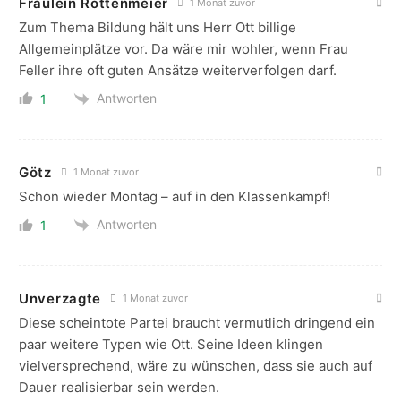
Fräulein Rottenmeier
1 Monat zuvor
Zum Thema Bildung hält uns Herr Ott billige
Allgemeinplätze vor. Da wäre mir wohler, wenn Frau
Feller ihre oft guten Ansätze weiterverfolgen darf.
Antworten
1
Götz
1 Monat zuvor
Schon wieder Montag – auf in den Klassenkampf!
Antworten
1
Unverzagte
1 Monat zuvor
Diese scheintote Partei braucht vermutlich dringend ein
paar weitere Typen wie Ott. Seine Ideen klingen
vielversprechend, wäre zu wünschen, dass sie auch auf
Dauer realisierbar sein werden.