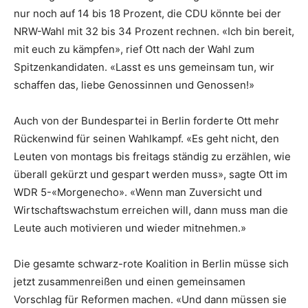
nur noch auf 14 bis 18 Prozent, die CDU könnte bei der
NRW-Wahl mit 32 bis 34 Prozent rechnen. «Ich bin bereit,
mit euch zu kämpfen», rief Ott nach der Wahl zum
Spitzenkandidaten. «Lasst es uns gemeinsam tun, wir
schaffen das, liebe Genossinnen und Genossen!»
Auch von der Bundespartei in Berlin forderte Ott mehr
Rückenwind für seinen Wahlkampf. «Es geht nicht, den
Leuten von montags bis freitags ständig zu erzählen, wie
überall gekürzt und gespart werden muss», sagte Ott im
WDR 5-«Morgenecho». «Wenn man Zuversicht und
Wirtschaftswachstum erreichen will, dann muss man die
Leute auch motivieren und wieder mitnehmen.»
Die gesamte schwarz-rote Koalition in Berlin müsse sich
jetzt zusammenreißen und einen gemeinsamen
Vorschlag für Reformen machen. «Und dann müssen sie