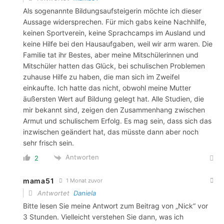
Als sogenannte Bildungsaufsteigerin möchte ich dieser
Aussage widersprechen. Für mich gabs keine Nachhilfe,
keinen Sportverein, keine Sprachcamps im Ausland und
keine Hilfe bei den Hausaufgaben, weil wir arm waren. Die
Familie tat ihr Bestes, aber meine Mitschülerinnen und
Mitschüler hatten das Glück, bei schulischen Problemen
zuhause Hilfe zu haben, die man sich im Zweifel
einkaufte. Ich hatte das nicht, obwohl meine Mutter
äußersten Wert auf Bildung gelegt hat. Alle Studien, die
mir bekannt sind, zeigen den Zusammenhang zwischen
Armut und schulischem Erfolg. Es mag sein, dass sich das
inzwischen geändert hat, das müsste dann aber noch
sehr frisch sein.
Antworten
2
mama51
1 Monat zuvor
Antwortet
Daniela
Bitte lesen Sie meine Antwort zum Beitrag von „Nick“ vor
3 Stunden. Vielleicht verstehen Sie dann, was ich