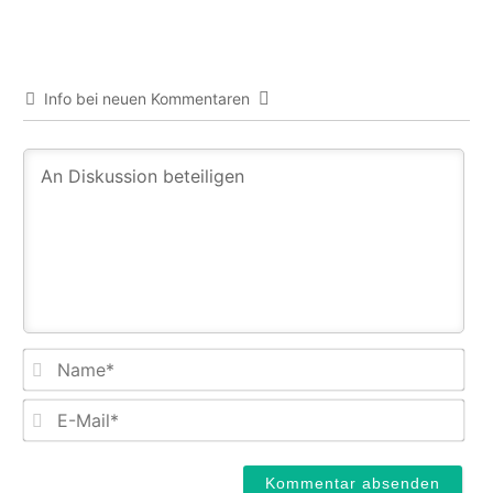
Info bei neuen Kommentaren
Na
E-
Mail