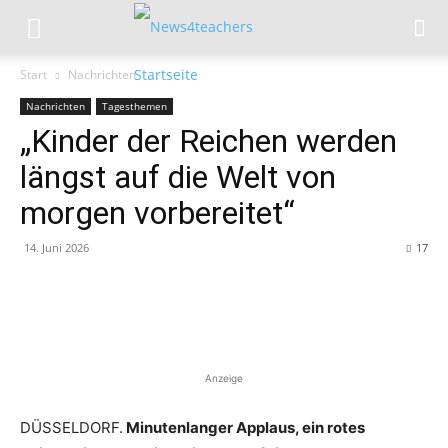
Start
Nachrichten
Nachrichten
Tagesthemen
„Kinder der Reichen werden
längst auf die Welt von
morgen vorbereitet“
14. Juni 2026
17
Anzeige
DÜSSELDORF.
Minutenlanger Applaus, ein rotes