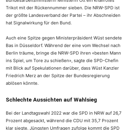
Bundesarbeitsministerin Ministerin Ott ein knallrotes
Trikot mit der Rückennummer sieben. Die NRW-SPD ist
der größte Landesverband der Partei – ihr Abschneiden
hat Signalwirkung für den Bund.
Auch eine Spitze gegen Ministerpräsident Wüst sendete
Bas in Düsseldorf. Während der eine vom Wechsel nach
Berlin träume, bringe die NRW-SPD ihren «besten Mann
ins Spiel, um Tore zu schießen», sagte die SPD-Chefin
mit Blick auf Spekulationen darüber, dass Wüst Kanzler
Friedrich Merz an der Spitze der Bundesregierung
ablösen könnte.
Schlechte Aussichten auf Wahlsieg
Bei der Landtagswahl 2022 war die SPD in NRW auf 26,7
Prozent abgesackt, während die CDU mit 35,7 Prozent
klar siegte. Jüngsten Umfragen zufolge kommt die SPD