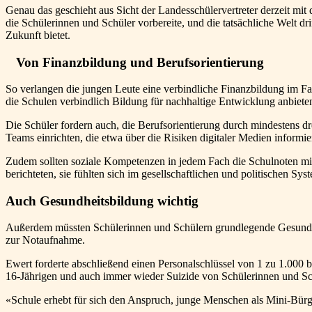
Genau das geschieht aus Sicht der Landesschülervertreter derzeit mit 
die Schülerinnen und Schüler vorbereite, und die tatsächliche Welt dr
Zukunft bietet.
Von Finanzbildung und Berufsorientierung
So verlangen die jungen Leute eine verbindliche Finanzbildung im Fa
die Schulen verbindlich Bildung für nachhaltige Entwicklung anbieten
Die Schüler fordern auch, die Berufsorientierung durch mindestens d
Teams einrichten, die etwa über die Risiken digitaler Medien informier
Zudem sollten soziale Kompetenzen in jedem Fach die Schulnoten mi
berichteten, sie fühlten sich im gesellschaftlichen und politischen Sy
Auch Gesundheitsbildung wichtig
Außerdem müssten Schülerinnen und Schülern grundlegende Gesundhe
zur Notaufnahme.
Ewert forderte abschließend einen Personalschlüssel von 1 zu 1.000 
16-Jährigen und auch immer wieder Suizide von Schülerinnen und Schü
«Schule erhebt für sich den Anspruch, junge Menschen als Mini-Bürg