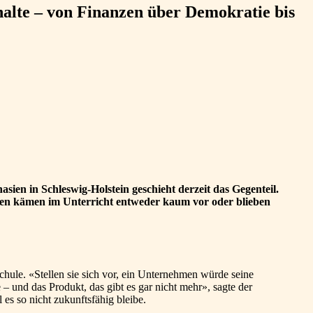
nhalte – von Finanzen über Demokratie bis
ien in Schleswig-Holstein geschieht derzeit das Gegenteil.
sen kämen im Unterricht entweder kaum vor oder blieben
hule. «Stellen sie sich vor, ein Unternehmen würde seine
– und das Produkt, das gibt es gar nicht mehr», sagte der
s so nicht zukunftsfähig bleibe.