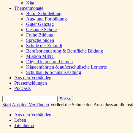
Kita
Themenmonate
Beruf Schulleitung
Aus- und Fortbildung
Guter Ganztag
Gesunde Schule
Frühe Bildung
Sprache bilden
Schule der Zukunft
Berufsorientierung & Berufliche Bildung
Mission MINT
Digital lehren und lernen
Klassenfahrten & außerschulische Lernorte
Schulbau & Schulausstattung
Aus den Verbänden
Pressemeldungen
Podcasts
Start
Aus den Verbänden
Verliert die Schule den Anschluss an die real
Aus den Verbänden
Leben
Titelthema