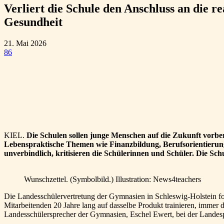
Verliert die Schule den Anschluss an die 
Gesundheit
21. Mai 2026
86
Teilen
KIEL.
Die Schulen sollen junge Menschen auf die Zukunft vorber
Lebenspraktische Themen wie Finanzbildung, Berufsorientierun
unverbindlich, kritisieren die Schülerinnen und Schüler. Die Schu
Wunschzettel. (Symbolbild.) Illustration: News4teachers
Die Landesschülervertretung der Gymnasien in Schleswig-Holstein for
Mitarbeitenden 20 Jahre lang auf dasselbe Produkt trainieren, immer 
Landesschülersprecher der Gymnasien, Eschel Ewert, bei der Landesp