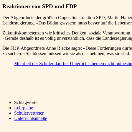
Reaktionen von SPD und FDP
Der Abgeordnete der größten Oppositionsfraktion SPD, Martin Habersaa
Landesregierung. «Das Bildungssystem muss besser auf die Lebensreal
Zukunftskompetenzen wie kritisches Denken, soziale Verantwortung, 
«Gerade deshalb ist es völlig unverständlich, dass die Landesregieru
Die FDP-Abgeordnete Anne Riecke sagte: «Diese Forderungen dürfen 
zu suchen. «Stattdessen müssen wir sie als das nehmen, was sie sind:
Mehrheit der Schüler darf bei Unterrichtsthemen nicht mitbest
Schlagworte
Lehrpläne
Schülervertreter
Unterrichtsinhalte