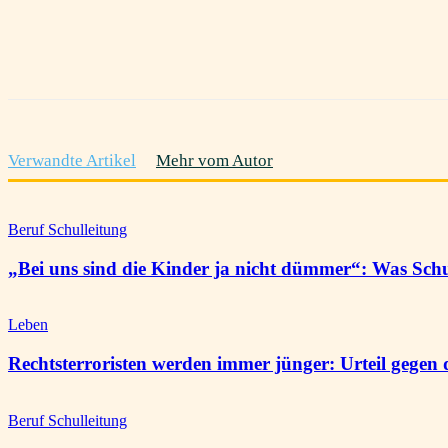
Teilen
Verwandte Artikel
Mehr vom Autor
Beruf Schulleitung
„Bei uns sind die Kinder ja nicht dümmer“: Was Sch
Leben
Rechtsterroristen werden immer jünger: Urteil gegen 
Beruf Schulleitung