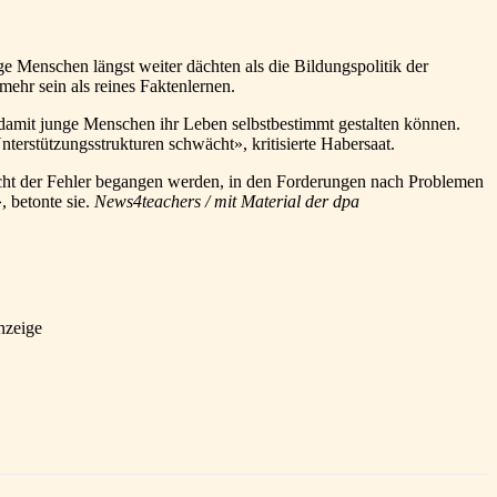
e Menschen längst weiter dächten als die Bildungspolitik der
ehr sein als reines Faktenlernen.
damit junge Menschen ihr Leben selbstbestimmt gestalten können.
terstützungsstrukturen schwächt», kritisierte Habersaat.
cht der Fehler begangen werden, in den Forderungen nach Problemen
, betonte sie.
News4teachers / mit Material der dpa
nzeige