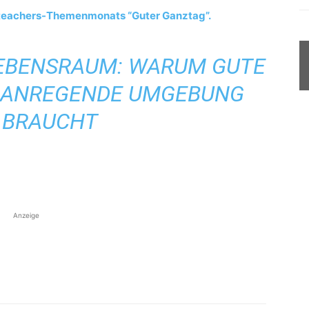
s4teachers-Themenmonats “Guter Ganztag”.
EBENSRAUM: WARUM GUTE
E ANREGENDE UMGEBUNG
BRAUCHT
Anzeige