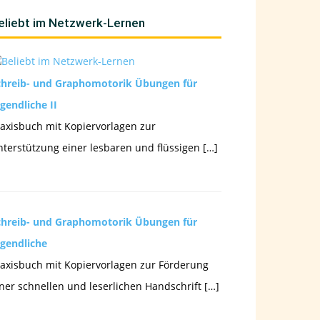
eliebt im Netzwerk-Lernen
chreib- und Graphomotorik Übungen für
gendliche II
axisbuch mit Kopiervorlagen zur
terstützung einer lesbaren und flüssigen […]
chreib- und Graphomotorik Übungen für
ugendliche
axisbuch mit Kopiervorlagen zur Förderung
ner schnellen und leserlichen Handschrift […]