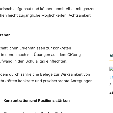
axisnah aufgebaut und können unmittelbar mit ganzen
en leicht zugängliche Möglichkeiten, Achtsamkeit
.
etzbar
haftlichen Erkenntnissen zur konkreten
n, in denen auch mit Übungen aus dem QiGong
A
ufwand in den Schulalltag einflechten.
 zudem durch zahlreiche Belege zur Wirksamkeit von
La
ehrkräften konkrete und praxiserprobte Anregungen
Si
Ze
Konzentration und Resilienz stärken