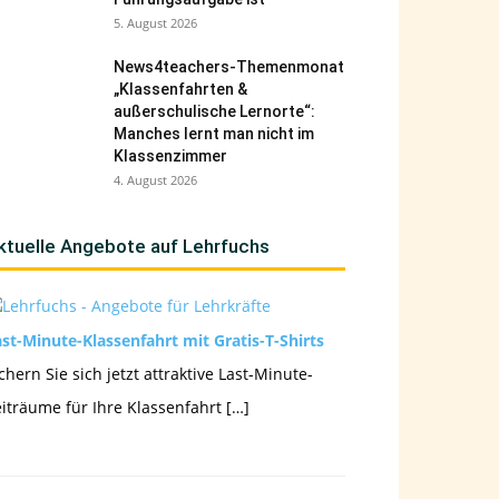
5. August 2026
News4teachers-Themenmonat
„Klassenfahrten &
außerschulische Lernorte“:
Manches lernt man nicht im
Klassenzimmer
4. August 2026
ktuelle Angebote auf Lehrfuchs
st-Minute-Klassenfahrt mit Gratis-T-Shirts
chern Sie sich jetzt attraktive Last-Minute-
iträume für Ihre Klassenfahrt […]