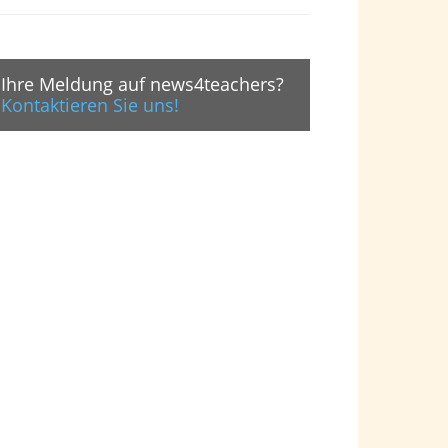
Ihre Meldung auf news4teachers?
Kontaktieren Sie uns!