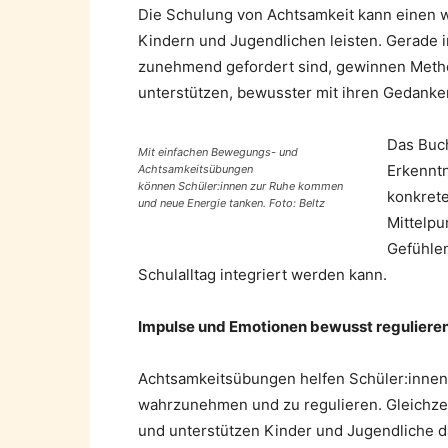
Die Schulung von Achtsamkeit kann einen w
Kindern und Jugendlichen leisten. Gerade in
zunehmend gefordert sind, gewinnen Metho
unterstützen, bewusster mit ihren Gedank
Das Bu
Mit einfachen Bewegungs- und
Erkenntn
Achtsamkeitsübungen
können Schüler:innen zur Ruhe kommen
konkrete
und neue Energie tanken. Foto: Beltz
Mittelpu
Gefühlen
Schulalltag integriert werden kann.
Impulse und Emotionen bewusst reguliere
Achtsamkeitsübungen helfen Schüler:innen
wahrzunehmen und zu regulieren. Gleichzei
und unterstützen Kinder und Jugendliche da