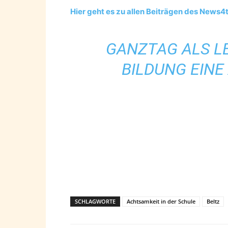
Hier geht es zu allen Beiträgen des New
GANZTAG ALS L
BILDUNG EIN
SCHLAGWORTE
Achtsamkeit in der Schule
Beltz