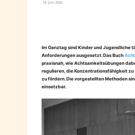
18. Juni 2026
Teilen
Im Ganztag sind Kinder und Jugendliche täg
Anforderungen ausgesetzt. Das Buch
Acht
praxisnah, wie Achtsamkeitsübungen dabe
regulieren, die Konzentrationsfähigkeit 
zu fördern. Die vorgestellten Methoden sin
einsetzbar.