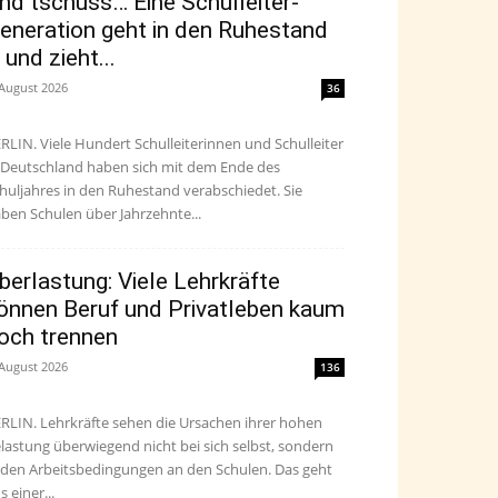
nd tschüss… Eine Schulleiter-
eneration geht in den Ruhestand
 und zieht...
 August 2026
36
RLIN. Viele Hundert Schulleiterinnen und Schulleiter
 Deutschland haben sich mit dem Ende des
huljahres in den Ruhestand verabschiedet. Sie
ben Schulen über Jahrzehnte...
berlastung: Viele Lehrkräfte
önnen Beruf und Privatleben kaum
och trennen
 August 2026
136
RLIN. Lehrkräfte sehen die Ursachen ihrer hohen
lastung überwiegend nicht bei sich selbst, sondern
 den Arbeitsbedingungen an den Schulen. Das geht
s einer...