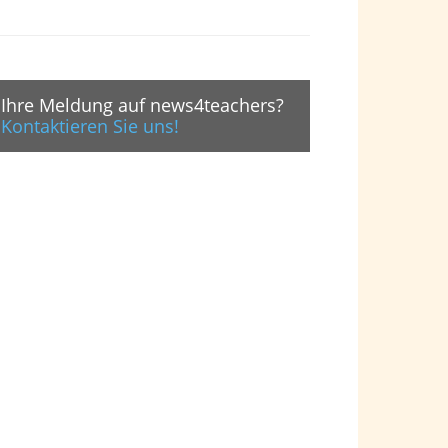
Ihre Meldung auf news4teachers?
Kontaktieren Sie uns!