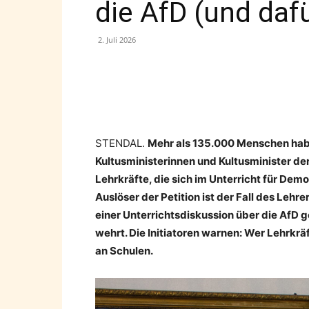
die AfD (und da
2. Juli 2026
Teilen
STENDAL.
Mehr als 135.000 Menschen haben
Kultusministerinnen und Kultusminister der
Lehrkräfte, die sich im Unterricht für De
Auslöser der Petition ist der Fall des Leh
einer Unterrichtsdiskussion über die AfD 
wehrt. Die Initiatoren warnen: Wer Lehrkr
an Schulen.