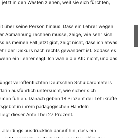
jetzt in den Westen ziehen, weil sie sich fürchten,
eit über seine Person hinaus. Dass ein Lehrer wegen
iner Abmahnung rechnen müsse, zeige, wie sehr sich
s es meinen Fall jetzt gibt, zeigt nicht, dass ich etwas
ehr der Diskurs nach rechts gewandert ist. Sodass es
wenn ein Lehrer sagt: Ich wähle die AfD nicht, und das
jüngst veröffentlichten Deutschen Schulbarometers
arin ausführlich untersucht, wie sicher sich
emen fühlen. Danach geben 18 Prozent der Lehrkräfte
tätsgebot in ihrem pädagogischen Handeln
iegt dieser Anteil bei 27 Prozent.
allerdings ausdrücklich darauf hin, dass ein