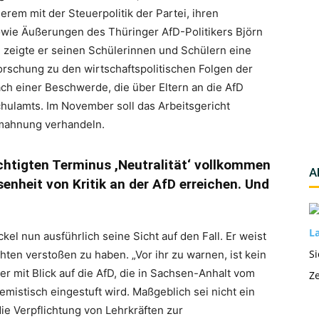
rem mit der Steuerpolitik der Partei, ihren
wie Äußerungen des Thüringer AfD-Politikers Björn
 zeigte er seinen Schülerinnen und Schülern eine
sforschung zu den wirtschaftspolitischen Folgen der
ach einer Beschwerde, die über Eltern an die AfD
ulamts. Im November soll das Arbeitsgericht
mahnung verhandeln.
chtigten Terminus ,Neutralität‘ vollkommen
A
senheit von Kritik an der AfD erreichen. Und
La
kel nun ausführlich seine Sicht auf den Fall. Er weist
Si
hten verstoßen zu haben. „Vor ihr zu warnen, ist kein
er mit Blick auf die AfD, die in Sachsen-Anhalt vom
Ze
mistisch eingestuft wird. Maßgeblich sei nicht ein
ie Verpflichtung von Lehrkräften zur