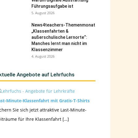
Warum digitale Ausstattung
Führungsaufgabe ist
5. August 2026
News4teachers-Themenmonat
„Klassenfahrten &
außerschulische Lernorte“:
Manches lernt man nicht im
Klassenzimmer
4. August 2026
ktuelle Angebote auf Lehrfuchs
st-Minute-Klassenfahrt mit Gratis-T-Shirts
chern Sie sich jetzt attraktive Last-Minute-
iträume für Ihre Klassenfahrt […]