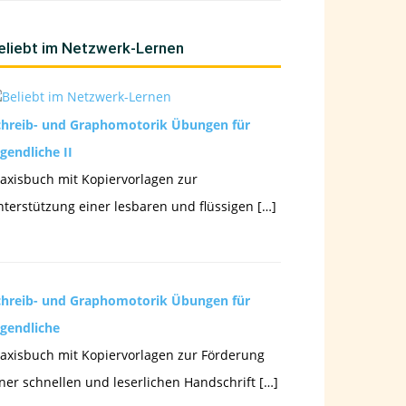
eliebt im Netzwerk-Lernen
chreib- und Graphomotorik Übungen für
gendliche II
axisbuch mit Kopiervorlagen zur
terstützung einer lesbaren und flüssigen […]
chreib- und Graphomotorik Übungen für
ugendliche
axisbuch mit Kopiervorlagen zur Förderung
ner schnellen und leserlichen Handschrift […]