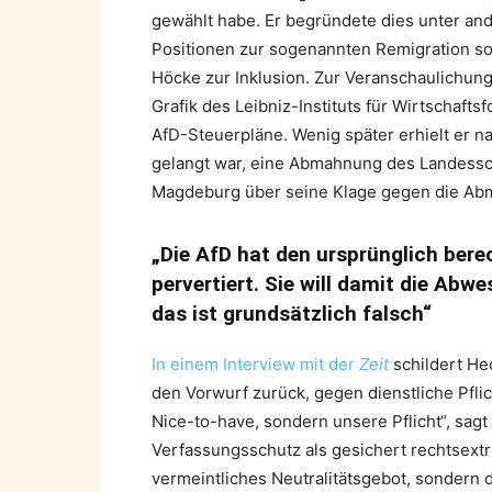
gewählt habe. Er begründete dies unter ande
Positionen zur sogenannten Remigration so
Höcke zur Inklusion. Zur Veranschaulichung
Grafik des Leibniz-Instituts für Wirtschaft
AfD-Steuerpläne. Wenig später erhielt er n
gelangt war, eine Abmahnung des Landessch
Magdeburg über seine Klage gegen die Ab
„Die AfD hat den ursprünglich bere
pervertiert. Sie will damit die Abwe
das ist grundsätzlich falsch“
In einem Interview mit der
Zeit
schildert Hec
den Vorwurf zurück, gegen dienstliche Pflic
Nice-to-have, sondern unsere Pflicht“, sagt 
Verfassungsschutz als gesichert rechtsextre
vermeintliches Neutralitätsgebot, sondern d