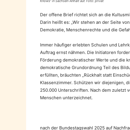
Knows“ in Sachsen-Anhalt auf. Foto: privat
Der offene Brief richtet sich an die Kultusm
Darin heißt es: „Wir stehen an der Seite v
Demokratie, Menschenrechte und die Gefah
Immer häufiger erlebten Schulen und Lehrkr
Auftrag ernst nähmen. Die Initiatoren forde
Förderung demokratischer Werte und die kr
demokratische Grundordnung Teil des Bildun
erfüllten, bräuchten „Rückhalt statt Einsc
Klassenzimmer. Schützen wir diejenigen, die 
250.000 Unterschriften. Nach dem zuletzt v
Menschen unterzeichnet.
nach der Bundestagswahl 2025 auf Nachfrag