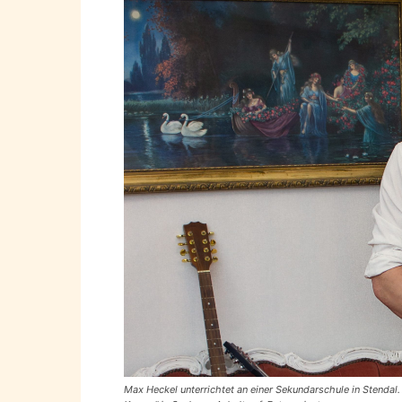
Max Heckel unterrichtet an einer Sekundarschule in Stendal.