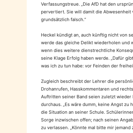
Verfassungstreue. „Die AfD hat den ursprün
pervertiert. Sie will damit die Abwesenheit 
grundsätzlich falsch.“
Heckel kündigt an, auch künftig nicht von s
werde das gleiche Delikt wiederholen und we
wenn dies weitere dienstrechtliche Konsequ
seine Klage Erfolg haben werde. „Dafür gib
was ich zu tun habe: vor Feinden der freih
Zugleich beschreibt der Lehrer die persönl
Drohanrufen, Hasskommentaren und rechts
Auftritten seiner Band seien zuletzt wiede
durchaus. „Es wäre dumm, keine Angst zu h
die Situation an seiner Schule. Schülerinn
Sorge inzwischen offen; nach seinen Anga
zu verlassen. „Könnte mal bitte mir jeman