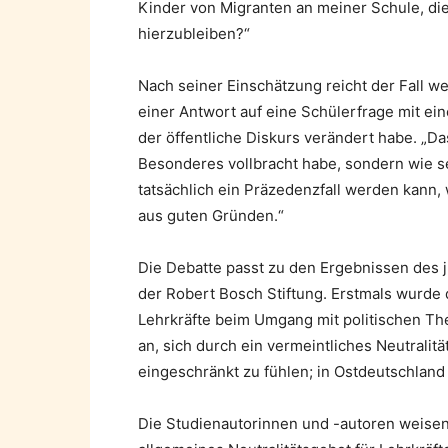
Kinder von Migranten an meiner Schule, die 
hierzubleiben?“
Nach seiner Einschätzung reicht der Fall w
einer Antwort auf eine Schülerfrage mit e
der öffentliche Diskurs verändert habe. „Das
Besonderes vollbracht habe, sondern wie s
tatsächlich ein Präzedenzfall werden kann, 
aus guten Gründen.“
Die Debatte passt zu den Ergebnissen des 
der Robert Bosch Stiftung. Erstmals wurde d
Lehrkräfte beim Umgang mit politischen Th
an, sich durch ein vermeintliches Neutrali
eingeschränkt zu fühlen; in Ostdeutschland l
Die Studienautorinnen und -autoren weisen 