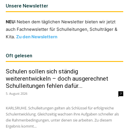
Unsere Newsletter
NEU:
Neben dem täglichen Newsletter bieten wir jetzt
auch Fachnewsletter für Schulleitungen, Schulträger &
Kita.
Zu den Newslettern
Oft gelesen
Schulen sollen sich ständig
weiterentwickeln – doch ausgerechnet
Schulleitungen fehlen dafür...
5. August 2026
7
KARLSRUHE. Schulleitungen gelten als Schlüssel für erfolgreiche
Schulentwicklung. Gleichzeitig wachsen ihre Aufgaben schneller als
die Rahmenbedingungen, unter denen sie arbeiten. Zu diesem
Ergebnis kommt...