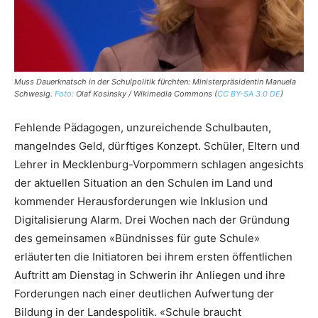
Muss Dauerknatsch in der Schulpolitik fürchten: Ministerpräsidentin Manuela
Schwesig.
Foto:
Olaf Kosinsky / Wikimedia Commons (
CC BY-SA 3.0 DE
)
Fehlende Pädagogen, unzureichende Schulbauten,
mangelndes Geld, dürftiges Konzept. Schüler, Eltern und
Lehrer in Mecklenburg-Vorpommern schlagen angesichts
der aktuellen Situation an den Schulen im Land und
kommender Herausforderungen wie Inklusion und
Digitalisierung Alarm. Drei Wochen nach der Gründung
des gemeinsamen «Bündnisses für gute Schule»
erläuterten die Initiatoren bei ihrem ersten öffentlichen
Auftritt am Dienstag in Schwerin ihr Anliegen und ihre
Forderungen nach einer deutlichen Aufwertung der
Bildung in der Landespolitik. «Schule braucht