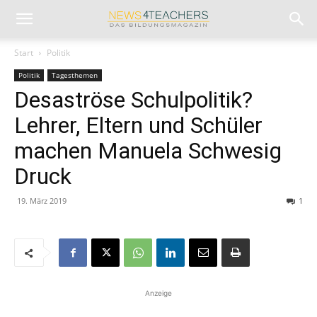
Start
Politik
Politik
Tagesthemen
Desaströse Schulpolitik?
Lehrer, Eltern und Schüler
machen Manuela Schwesig
Druck
19. März 2019
1
Anzeige