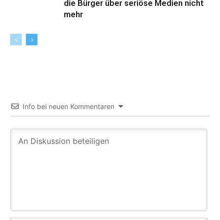
die Bürger über seriöse Medien nicht
mehr
Info bei neuen Kommentaren