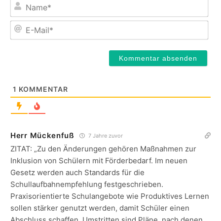
Na
E-
Mail
1
KOMMENTAR
Herr Mückenfuß
7 Jahre zuvor
ZITAT: „Zu den Änderungen gehören Maßnahmen zur
Inklusion von Schülern mit Förderbedarf. Im neuen
Gesetz werden auch Standards für die
Schullaufbahnempfehlung festgeschrieben.
Praxisorientierte Schulangebote wie Produktives Lernen
sollen stärker genutzt werden, damit Schüler einen
Abschluss schaffen. Umstritten sind Pläne, nach denen