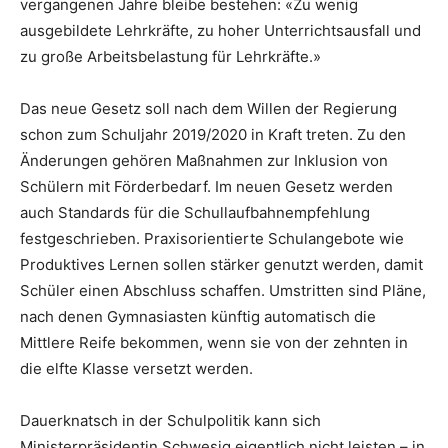
vergangenen Jahre bleibe bestehen: «Zu wenig
ausgebildete Lehrkräfte, zu hoher Unterrichtsausfall und
zu große Arbeitsbelastung für Lehrkräfte.»
Das neue Gesetz soll nach dem Willen der Regierung
schon zum Schuljahr 2019/2020 in Kraft treten. Zu den
Änderungen gehören Maßnahmen zur Inklusion von
Schülern mit Förderbedarf. Im neuen Gesetz werden
auch Standards für die Schullaufbahnempfehlung
festgeschrieben. Praxisorientierte Schulangebote wie
Produktives Lernen sollen stärker genutzt werden, damit
Schüler einen Abschluss schaffen. Umstritten sind Pläne,
nach denen Gymnasiasten künftig automatisch die
Mittlere Reife bekommen, wenn sie von der zehnten in
die elfte Klasse versetzt werden.
Dauerknatsch in der Schulpolitik kann sich
Ministerpräsidentin Schwesig eigentlich nicht leisten – in