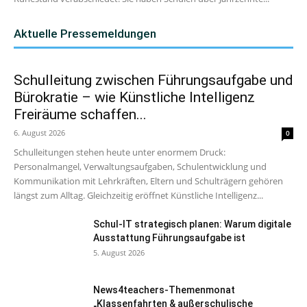
Aktuelle Pressemeldungen
Schulleitung zwischen Führungsaufgabe und
Bürokratie – wie Künstliche Intelligenz
Freiräume schaffen...
6. August 2026
0
Schulleitungen stehen heute unter enormem Druck:
Personalmangel, Verwaltungsaufgaben, Schulentwicklung und
Kommunikation mit Lehrkräften, Eltern und Schulträgern gehören
längst zum Alltag. Gleichzeitig eröffnet Künstliche Intelligenz...
Schul-IT strategisch planen: Warum digitale
Ausstattung Führungsaufgabe ist
5. August 2026
News4teachers-Themenmonat
„Klassenfahrten & außerschulische