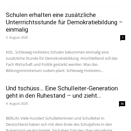
Schulen erhalten eine zusätzliche
Unterrrichtsstunde für Demokratiebildung –
einmalig
5. August 2026
1
KIEL. Schleswig-Holsteins Schulen bekommen einmalig eine
zusätzliche Stunde für Demokratiebildung. Anschließend soll das
Fach Wirtschaft und Politik gestärkt werden. Was das
Bildungsministerium zudem plant. Schleswig-Holsteins...
Und tschüss… Eine Schulleiter-Generation
geht in den Ruhestand – und zieht...
4. August 2026
36
BERLIN. Viele Hundert Schulleiterinnen und Schulleiter in
Deutschland haben sich mit dem Ende des Schuljahres in den
Ruhestand verabschiedet. Sie haben Schulen über Jahrzehnte...