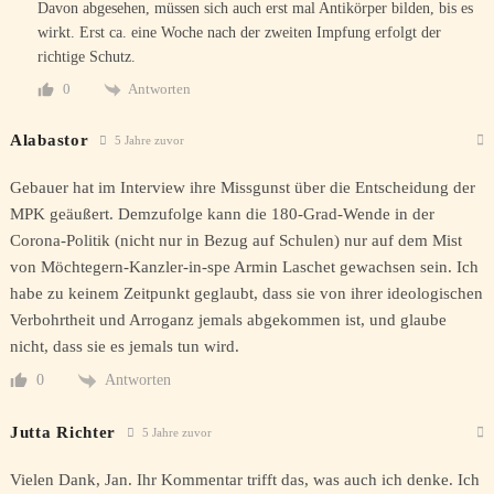
Davon abgesehen, müssen sich auch erst mal Antikörper bilden, bis es
wirkt. Erst ca. eine Woche nach der zweiten Impfung erfolgt der
richtige Schutz.
Antworten
0
Alabastor
5 Jahre zuvor
Gebauer hat im Interview ihre Missgunst über die Entscheidung der
MPK geäußert. Demzufolge kann die 180-Grad-Wende in der
Corona-Politik (nicht nur in Bezug auf Schulen) nur auf dem Mist
von Möchtegern-Kanzler-in-spe Armin Laschet gewachsen sein. Ich
habe zu keinem Zeitpunkt geglaubt, dass sie von ihrer ideologischen
Verbohrtheit und Arroganz jemals abgekommen ist, und glaube
nicht, dass sie es jemals tun wird.
Antworten
0
Jutta Richter
5 Jahre zuvor
Vielen Dank, Jan. Ihr Kommentar trifft das, was auch ich denke. Ich