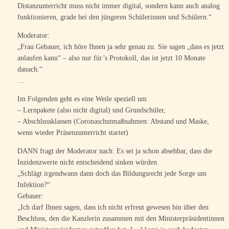
Distanzunterricht muss nicht immer digital, sondern kann auch analog
funktionieren, grade bei den jüngeren Schülerinnen und Schülern.“
Moderator:
„Frau Gebauer, ich höre Ihnen ja sehr genau zu. Sie sagen „dass es jetzt
anlaufen kann“ – also nur für’s Protokoll, das ist jetzt 10 Monate
danach.“
…
Im Folgenden geht es eine Weile speziell um
– Lernpakete (also nicht digital) und Grundschüler,
– Abschlussklassen (Coronaschutmaßnahmen: Abstand und Maske,
wenn wieder Präsenzunterricht startet)
DANN fragt der Moderator nach: Es sei ja schon absehbar, dass die
Inzidenzwerte nicht entscheidend sinken würden.
„Schlägt irgendwann dann doch das Bildungsrecht jede Sorge um
Infektion?“
Gebauer:
„Ich darf Ihnen sagen, dass ich nicht erfreut gewesen bin über den
Beschluss, den die Kanzlerin zusammen mit den Ministerpräsidentinnen