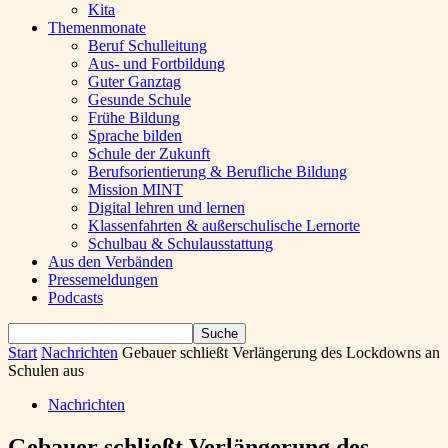
Kita
Themenmonate
Beruf Schulleitung
Aus- und Fortbildung
Guter Ganztag
Gesunde Schule
Frühe Bildung
Sprache bilden
Schule der Zukunft
Berufsorientierung & Berufliche Bildung
Mission MINT
Digital lehren und lernen
Klassenfahrten & außerschulische Lernorte
Schulbau & Schulausstattung
Aus den Verbänden
Pressemeldungen
Podcasts
Start
Nachrichten
Gebauer schließt Verlängerung des Lockdowns an
Schulen aus
Nachrichten
Gebauer schließt Verlängerung des