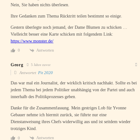
Nein, Sie haben nichts überlesen.
Ihre Gedanken zum Thema Rücktritt teilen bestimmt so einige.
Gestern überlegte noch jemand, der Dame Blumen zu schicken …
Vielleicht besser eine Karte schicken mit folgendem Link:
https://www.monster.de/
Antworten
0
Georg
5 Jahre zuvor
Antwortet
Pit 2020
Das war mal ein Journalist, der wirklich kritisch nachhakt. Sollte es bei
jedem Thema bei jedem Politiker unabhängig von der Partei und auch
innerhalb des Politikprozesses geben.
Danke für die Zusammenfassung. Mein gestriges Lob für Yvonne
Gebauer nehme ich hiermit zurück, sie führte nur eine
Dienstanweisung ihres Chefs widerwillig aus und ist seitdem wieder
trotziges Kind.
Antworten
0