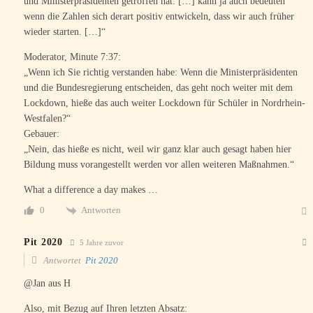
und Ministerpräsidenten getroffen hat. […] kann ja auch bedeuten
wenn die Zahlen sich derart positiv entwickeln, dass wir auch früher
wieder starten. […]“
Moderator, Minute 7:37:
„Wenn ich Sie richtig verstanden habe: Wenn die Ministerpräsidenten
und die Bundesregierung entscheiden, das geht noch weiter mit dem
Lockdown, hieße das auch weiter Lockdown für Schüler in Nordrhein-
Westfalen?“
Gebauer:
„Nein, das hieße es nicht, weil wir ganz klar auch gesagt haben hier
Bildung muss vorangestellt werden vor allen weiteren Maßnahmen.“
What a difference a day makes …
Antworten
0
Pit 2020
5 Jahre zuvor
Antwortet
Pit 2020
@Jan aus H
Also, mit Bezug auf Ihren letzten Absatz: