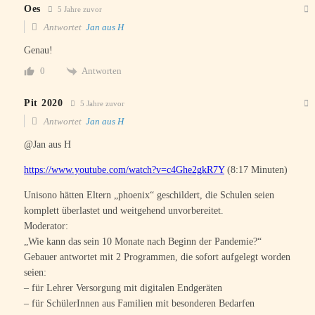
Oes
5 Jahre zuvor
Antwortet
Jan aus H
Genau!
Antworten
0
Pit 2020
5 Jahre zuvor
Antwortet
Jan aus H
@Jan aus H
https://www.youtube.com/watch?v=c4Ghe2gkR7Y
(8:17 Minuten)
Unisono hätten Eltern „phoenix“ geschildert, die Schulen seien
komplett überlastet und weitgehend unvorbereitet.
Moderator:
„Wie kann das sein 10 Monate nach Beginn der Pandemie?“
Gebauer antwortet mit 2 Programmen, die sofort aufgelegt worden
seien:
– für Lehrer Versorgung mit digitalen Endgeräten
– für SchülerInnen aus Familien mit besonderen Bedarfen