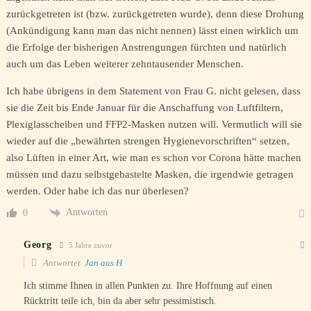
zurückgetreten ist (bzw. zurückgetreten wurde), denn diese Drohung
(Ankündigung kann man das nicht nennen) lässt einen wirklich um
die Erfolge der bisherigen Anstrengungen fürchten und natürlich
auch um das Leben weiterer zehntausender Menschen.
Ich habe übrigens in dem Statement von Frau G. nicht gelesen, dass
sie die Zeit bis Ende Januar für die Anschaffung von Luftfiltern,
Plexiglasscheiben und FFP2-Masken nutzen will. Vermutlich will sie
wieder auf die „bewährten strengen Hygienevorschriften“ setzen,
also Lüften in einer Art, wie man es schon vor Corona hätte machen
müssen und dazu selbstgebastelte Masken, die irgendwie getragen
werden. Oder habe ich das nur überlesen?
Antworten
0
Georg
5 Jahre zuvor
Antwortet
Jan aus H
Ich stimme Ihnen in allen Punkten zu. Ihre Hoffnung auf einen
Rücktritt teile ich, bin da aber sehr pessimistisch.