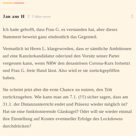
Jan aus H
5 Jahre zuvor
Ich hatte gehofft, dass Frau G. es verstanden hat, aber dieses
Statement beweist ganz eindeutlich das Gegenteil.
Vermutlich ist Herrn L. klargeworden, dass er sämtliche Ambitionen
auf eine Kanzlerkandidatur oder/und den Vorsitz seiner Partei
vergessen kann, wenn NRW den desaströsen Corona-Kurs fortsetzt
und Frau G. freie Hand lässt. Also wird er sie zurückgepfiffen
haben.
Sie scheint jetzt aber die erste Chance zu nutzen, den Tritt
zurückzugeben. Wie kann man am 7.1. (!!!) sicher sagen, dass am
31.1. der Distanzunterricht endet und Präsenz wieder möglich ist?
Hat sie eine funktionierende Glaskugel? Oder will sie wieder einmal
ihre Einstellung auf Kosten eventueller Erfolge des Lockdowns
durchdrücken?