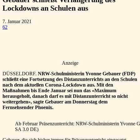
Lockdowns an Schulen aus
7. Januar 2021
62
Anzeige
DÜSSELDORF.
NRW-Schulministerin Yvonne Gebauer (FDP)
schließt eine Fortsetzung des Distanzunterrichts an den Schulen
nach dem aktuellen Corona-Lockdown aus. Mit den
Maßnahmen bis Ende Januar sei nun das «Maximum
herausgeholt, danach darf es mit Distanzunterricht so nicht
weitergehen», sagte Gebauer am Donnerstag dem
Fernsehsender Phoenix.
Ab Februar Präsenzunterricht: NRW-Schulministerin Yvonne 
SA 3.0 DE)
Gebauer, die sich bisher immer für Präsenzunterricht eingesetzt