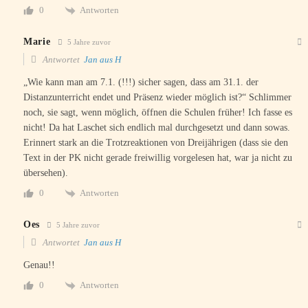
Antworten
0
Marie
5 Jahre zuvor
Antwortet
Jan aus H
„Wie kann man am 7.1. (!!!) sicher sagen, dass am 31.1. der
Distanzunterricht endet und Präsenz wieder möglich ist?“ Schlimmer
noch, sie sagt, wenn möglich, öffnen die Schulen früher! Ich fasse es
nicht! Da hat Laschet sich endlich mal durchgesetzt und dann sowas.
Erinnert stark an die Trotzreaktionen von Dreijährigen (dass sie den
Text in der PK nicht gerade freiwillig vorgelesen hat, war ja nicht zu
übersehen).
Antworten
0
Oes
5 Jahre zuvor
Antwortet
Jan aus H
Genau!!
Antworten
0