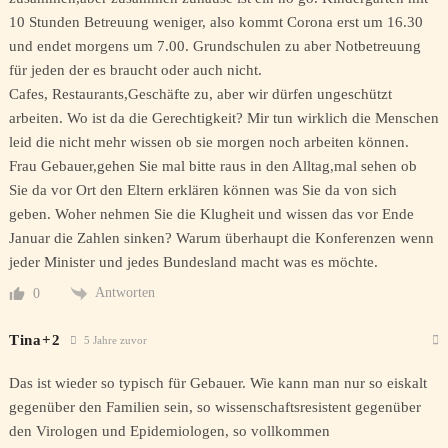
10 Stunden Betreuung weniger, also kommt Corona erst um 16.30
und endet morgens um 7.00. Grundschulen zu aber Notbetreuung
für jeden der es braucht oder auch nicht.
Cafes, Restaurants,Geschäfte zu, aber wir dürfen ungeschützt
arbeiten. Wo ist da die Gerechtigkeit? Mir tun wirklich die Menschen
leid die nicht mehr wissen ob sie morgen noch arbeiten können.
Frau Gebauer,gehen Sie mal bitte raus in den Alltag,mal sehen ob
Sie da vor Ort den Eltern erklären können was Sie da von sich
geben. Woher nehmen Sie die Klugheit und wissen das vor Ende
Januar die Zahlen sinken? Warum überhaupt die Konferenzen wenn
jeder Minister und jedes Bundesland macht was es möchte.
Antworten
0
Tina+2
5 Jahre zuvor
Das ist wieder so typisch für Gebauer. Wie kann man nur so eiskalt
gegenüber den Familien sein, so wissenschaftsresistent gegenüber
den Virologen und Epidemiologen, so vollkommen