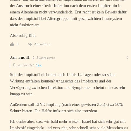
der Ausbruch einer Covid-Infektion nach dem ersten Impftermin in
einem Altenheim nicht verwunderlich. Erst recht ist kein Beweis dafür,
dass der Impfstoff bei Altersgruppen mit geschwächten Imunsystem
nicht funktioniert.
Also ruhig Blut.
Antworten
0
Jan aus H
5 Jahre zuvor
Antwortet
Oes
Soll der Impfstoff nicht erst nach 12 bis 14 Tagen oder so seine
Wirkung entfalten können? Angesichts des Impfstarts und der
Verzögerung zwischen Infektion und Symptomen scheint mir das sehr
knapp zu sein.
Außerdem soll EINE Impfung (nach einer gewissen Zeit) etwa 50%
Schutz bieten. Die Hälfte infiziert sich also trotzdem.
Ich denke aber, dass wir bald mehr wissen: Israel hat sich sehr gut mit
Impfstoff eingedeckt und versucht, sehr schnell sehr viele Menschen zu