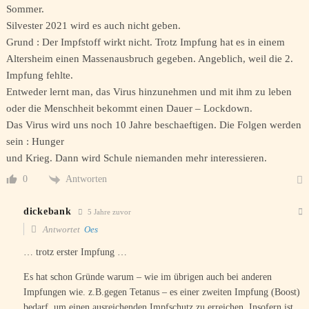
Sommer.
Silvester 2021 wird es auch nicht geben.
Grund : Der Impfstoff wirkt nicht. Trotz Impfung hat es in einem
Altersheim einen Massenausbruch gegeben. Angeblich, weil die 2.
Impfung fehlte.
Entweder lernt man, das Virus hinzunehmen und mit ihm zu leben
oder die Menschheit bekommt einen Dauer – Lockdown.
Das Virus wird uns noch 10 Jahre beschaeftigen. Die Folgen werden
sein : Hunger
und Krieg. Dann wird Schule niemanden mehr interessieren.
Antworten
0
dickebank
5 Jahre zuvor
Antwortet
Oes
… trotz erster Impfung …
Es hat schon Gründe warum – wie im übrigen auch bei anderen
Impfungen wie. z.B.gegen Tetanus – es einer zweiten Impfung (Boost)
bedarf, um einen ausreichenden Impfschutz zu erreichen. Insofern ist