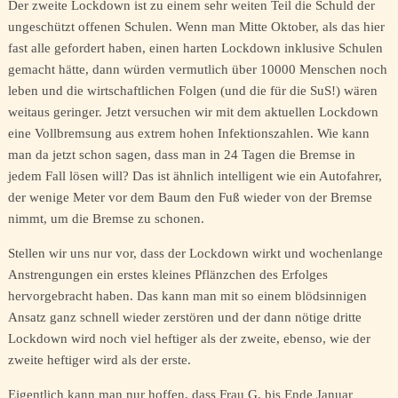
Der zweite Lockdown ist zu einem sehr weiten Teil die Schuld der
ungeschützt offenen Schulen. Wenn man Mitte Oktober, als das hier
fast alle gefordert haben, einen harten Lockdown inklusive Schulen
gemacht hätte, dann würden vermutlich über 10000 Menschen noch
leben und die wirtschaftlichen Folgen (und die für die SuS!) wären
weitaus geringer. Jetzt versuchen wir mit dem aktuellen Lockdown
eine Vollbremsung aus extrem hohen Infektionszahlen. Wie kann
man da jetzt schon sagen, dass man in 24 Tagen die Bremse in
jedem Fall lösen will? Das ist ähnlich intelligent wie ein Autofahrer,
der wenige Meter vor dem Baum den Fuß wieder von der Bremse
nimmt, um die Bremse zu schonen.
Stellen wir uns nur vor, dass der Lockdown wirkt und wochenlange
Anstrengungen ein erstes kleines Pflänzchen des Erfolges
hervorgebracht haben. Das kann man mit so einem blödsinnigen
Ansatz ganz schnell wieder zerstören und der dann nötige dritte
Lockdown wird noch viel heftiger als der zweite, ebenso, wie der
zweite heftiger wird als der erste.
Eigentlich kann man nur hoffen, dass Frau G. bis Ende Januar