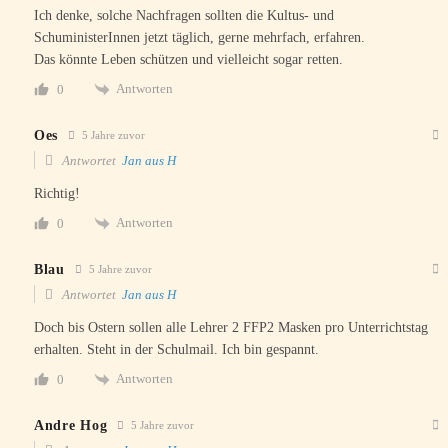
Ich denke, solche Nachfragen sollten die Kultus- und
SchuministerInnen jetzt täglich, gerne mehrfach, erfahren.
Das könnte Leben schützen und vielleicht sogar retten.
Antworten
0
Oes
5 Jahre zuvor
Antwortet
Jan aus H
Richtig!
Antworten
0
Blau
5 Jahre zuvor
Antwortet
Jan aus H
Doch bis Ostern sollen alle Lehrer 2 FFP2 Masken pro Unterrichtstag
erhalten. Steht in der Schulmail. Ich bin gespannt.
Antworten
0
Andre Hog
5 Jahre zuvor