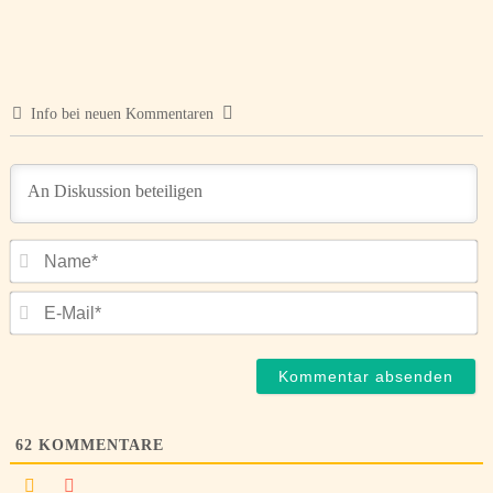
Info bei neuen Kommentaren
N
E-
Ma
62
KOMMENTARE