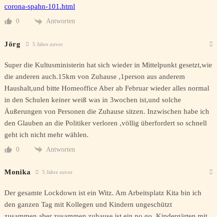
corona-spahn-101.html
Antworten
0
Jörg
5 Jahre zuvor
Super die Kultusministerin hat sich wieder in Mittelpunkt gesetzt,wie
die anderen auch.15km von Zuhause ,1person aus anderem
Haushalt,und bitte Homeoffice Aber ab Februar wieder alles normal
in den Schulen keiner weiß was in 3wochen ist,und solche
Äußerungen von Personen die Zuhause sitzen. Inzwischen habe ich
den Glauben an die Politiker verloren ,völlig überfordert so schnell
geht ich nicht mehr wählen.
Antworten
0
Monika
5 Jahre zuvor
Der gesamte Lockdown ist ein Witz. Am Arbeitsplatz Kita bin ich
den ganzen Tag mit Kollegen und Kindern ungeschützt
zusammen,aber zusammen zuhause ist ein no go. Kindergärten mit