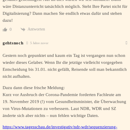
wäre Distanzunterricht tatsächlich möglich. Steht Ihre Partei nicht für
Digitalisierung? Dann machen Sie endlich etwas dafür und stehen
dazu!
Antworten
0
gehtsnoch
5 Jahre zuvor
Gestern noch gepunktet und kaum ein Tag ist vergangen nun schon
wieder dieses Gelaber. Wenn Ihr die jetztige vielleicht vorgegeben
Entscheidung bis 31.01. nicht gefällt, Reisende soll man bekanntlich
nicht aufhalten.
Dazu dann diese frische Meldung:
Kurz vor Ausbruch der Corona-Pandemie forderten Fachleute am
19. November 2019 (!) vom Gesundheitsminister, die Überwachung
von Virus-Mutationen zu verbessern. Laut NDR, WDR und SZ
änderte sich aber nichts – nun fehlen wichtige Daten.
https://www.tagesschau.de/investigativ/ndr-wdr/sequenzierung-