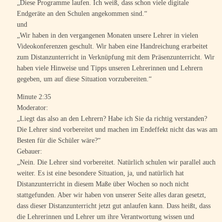
„Diese Programme laufen. Ich weiß, dass schon viele digitale
Endgeräte an den Schulen angekommen sind.“
und
„Wir haben in den vergangenen Monaten unsere Lehrer in vielen
Videokonferenzen geschult. Wir haben eine Handreichung erarbeitet
zum Distanzunterricht in Verknüpfung mit dem Präsenzunterricht. Wir
haben viele Hinweise und Tipps unseren Lehrerinnen und Lehrern
gegeben, um auf diese Situation vorzubereiten.“
Minute 2:35
Moderator:
„Liegt das also an den Lehrern? Habe ich Sie da richtig verstanden?
Die Lehrer sind vorbereitet und machen im Endeffekt nicht das was am
Besten für die Schüler wäre?“
Gebauer:
„Nein. Die Lehrer sind vorbereitet. Natürlich schulen wir parallel auch
weiter. Es ist eine besondere Situation, ja, und natürlich hat
Distanzunterricht in diesem Maße über Wochen so noch nicht
stattgefunden. Aber wir haben von unserer Seite alles daran gesetzt,
dass dieser Distanzunterricht jetzt gut anlaufen kann. Dass heißt, dass
die Lehrerinnen und Lehrer um ihre Verantwortung wissen und