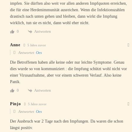
impfen. Sie dürften also weit vor allen anderen Impfquoten erreichen,
die für eine Herdenimmunität ausreichen. Wenn die Infektionszahlen
drastisch nach unten gehen und bleiben, dann wirkt die Impfung
wirklich, tun sie es nicht, dann wohl eher nicht.
Antworten
0
Anne
5 Jahre zuvor
Antwortet
Oes
Die Betroffenen haben alle keine oder nur leichte Symptome. Genau
dies wurde so von kommuniziert : die Impfung schützt wohl nicht vor
einer Virusaufnahme, aber vor einem schweren Verlauf. Also keine
Panik.
Antworten
0
Pinjo
5 Jahre zuvor
Antwortet
Oes
Der Ausbruch war 2 Tage nach den Impfungen. Da waren die schon
längst positiv.