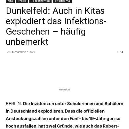
Kita
Praxis
Tagesthemen
Titelthema
Dunkelfeld: Auch in Kitas
explodiert das Infektions-
Geschehen – häufig
unbemerkt
25. November 2021
31
Anzeige
BERLIN.
Die Inzidenzen unter Schülerinnen und Schülern
in Deutschland explodieren. Dass die offiziellen
Ansteckungszahlen unter den Fünf- bis 19-Jährigen so
hoch ausfallen, hat zwei Gründe, wie auch das Robert-