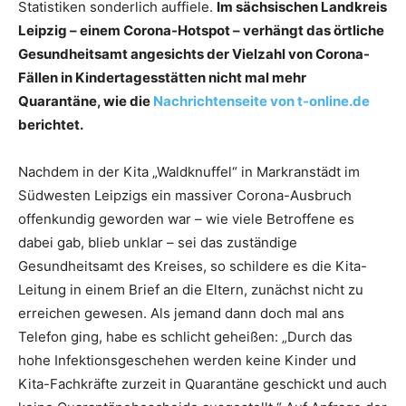
Statistiken sonderlich auffiele.
Im sächsischen Landkreis
Leipzig – einem Corona-Hotspot – verhängt das örtliche
Gesundheitsamt angesichts der Vielzahl von Corona-
Fällen in Kindertagesstätten nicht mal mehr
Quarantäne, wie die
Nachrichtenseite von t-online.de
berichtet.
Nachdem in der Kita „Waldknuffel“ in Markranstädt im
Südwesten Leipzigs ein massiver Corona-Ausbruch
offenkundig geworden war – wie viele Betroffene es
dabei gab, blieb unklar – sei das zuständige
Gesundheitsamt des Kreises, so schildere es die Kita-
Leitung in einem Brief an die Eltern, zunächst nicht zu
erreichen gewesen. Als jemand dann doch mal ans
Telefon ging, habe es schlicht geheißen: „Durch das
hohe Infektionsgeschehen werden keine Kinder und
Kita-Fachkräfte zurzeit in Quarantäne geschickt und auch