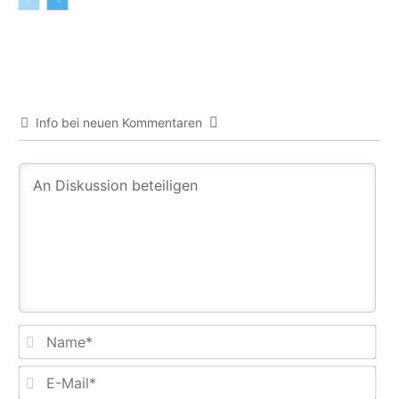
Info bei neuen Kommentaren
Na
E-
Mail