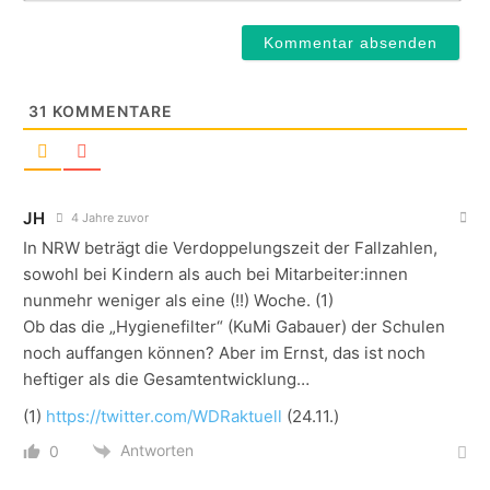
31
KOMMENTARE
JH
4 Jahre zuvor
In NRW beträgt die Verdoppelungszeit der Fallzahlen,
sowohl bei Kindern als auch bei Mitarbeiter:innen
nunmehr weniger als eine (!!) Woche. (1)
Ob das die „Hygienefilter“ (KuMi Gabauer) der Schulen
noch auffangen können? Aber im Ernst, das ist noch
heftiger als die Gesamtentwicklung…
(1)
https://twitter.com/WDRaktuell
(24.11.)
Antworten
0