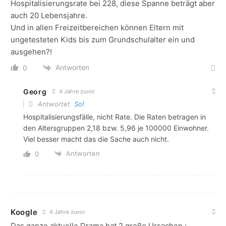
Hospitalisierungsrate bei 228, diese Spanne beträgt aber
auch 20 Lebensjahre.
Und in allen Freizeitbereichen können Eltern mit
ungetesteten Kids bis zum Grundschulalter ein und
ausgehen?!
Antworten
0
Georg
4 Jahre zuvor
Antwortet
So!
Hospitalisierungsfälle, nicht Rate. Die Raten betragen in
den Altersgruppen 2,18 bzw. 5,96 je 100000 Einwohner.
Viel besser macht das die Sache auch nicht.
Antworten
0
Koogle
4 Jahre zuvor
Das ganze aktuelle Drama hat 2 große Ursachen :