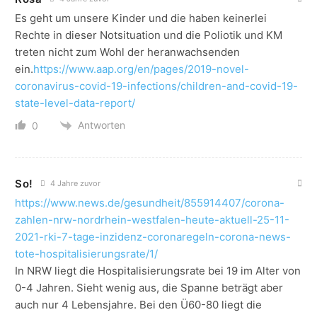
Es geht um unsere Kinder und die haben keinerlei
Rechte in dieser Notsituation und die Poliotik und KM
treten nicht zum Wohl der heranwachsenden
ein.
https://www.aap.org/en/pages/2019-novel-
coronavirus-covid-19-infections/children-and-covid-19-
state-level-data-report/
Antworten
0
So!
4 Jahre zuvor
https://www.news.de/gesundheit/855914407/corona-
zahlen-nrw-nordrhein-westfalen-heute-aktuell-25-11-
2021-rki-7-tage-inzidenz-coronaregeln-corona-news-
tote-hospitalisierungsrate/1/
In NRW liegt die Hospitalisierungsrate bei 19 im Alter von
0-4 Jahren. Sieht wenig aus, die Spanne beträgt aber
auch nur 4 Lebensjahre. Bei den Ü60-80 liegt die