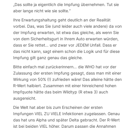
„Das sollte ja eigentlich die Impfung übernehmen. Tut sie
aber lange nicht wie sie sollte.“
Ihre Erwartungshaltung geht deutlich an der Realität
vorbei. Das, was Sie (und leider auch viele andere) da von
der Impfung erwarten, ist etwa das gleiche, als wenn Sie
von dem Sicherheitsgurt in Ihrem Auto erwarten würden,
dass er Sie rettet… und zwar vor JEDEM Unfall. Dass er
das nicht kann, sagt einem schon die Logik und für diese
Impfung gilt ganz genau das gleiche.
Bitte einfach mal zurückerinnern… die WHO hat vor der
Zulassung der ersten Impfung gesagt, dass man mit einer
Wirkung von 50% (!) zufrieden wäre! Das alleine hätte den
R-Wert halbiert. Zusammen mit einer hinreichend hohen
Impfquote hätte das beim Wildtyp (R etwa 3) auch
ausgereicht.
Die Welt hat aber bis zum Erscheinen der ersten
Impfungen VIEL ZU VIELE Infektionen zugelassen. Genau
das hat uns Alpha und später Delta gebracht. Der R-Wert
ist bei beiden VIEL höher. Darum passen die Annahmen