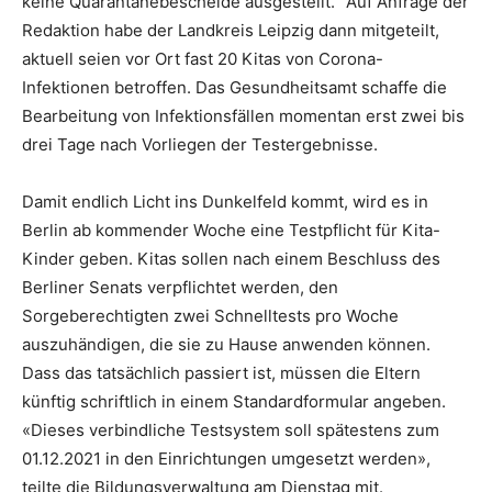
keine Quarantänebescheide ausgestellt.“ Auf Anfrage der
Redaktion habe der Landkreis Leipzig dann mitgeteilt,
aktuell seien vor Ort fast 20 Kitas von Corona-
Infektionen betroffen. Das Gesundheitsamt schaffe die
Bearbeitung von Infektionsfällen momentan erst zwei bis
drei Tage nach Vorliegen der Testergebnisse.
Damit endlich Licht ins Dunkelfeld kommt, wird es in
Berlin ab kommender Woche eine Testpflicht für Kita-
Kinder geben. Kitas sollen nach einem Beschluss des
Berliner Senats verpflichtet werden, den
Sorgeberechtigten zwei Schnelltests pro Woche
auszuhändigen, die sie zu Hause anwenden können.
Dass das tatsächlich passiert ist, müssen die Eltern
künftig schriftlich in einem Standardformular angeben.
«Dieses verbindliche Testsystem soll spätestens zum
01.12.2021 in den Einrichtungen umgesetzt werden»,
teilte die Bildungsverwaltung am Dienstag mit.