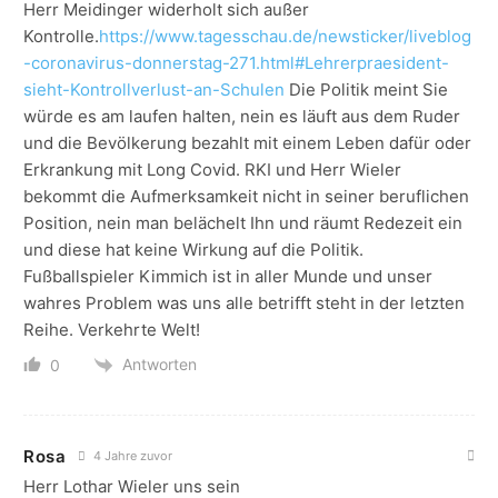
Herr Meidinger widerholt sich außer
Kontrolle.
https://www.tagesschau.de/newsticker/liveblog
-coronavirus-donnerstag-271.html#Lehrerpraesident-
sieht-Kontrollverlust-an-Schulen
Die Politik meint Sie
würde es am laufen halten, nein es läuft aus dem Ruder
und die Bevölkerung bezahlt mit einem Leben dafür oder
Erkrankung mit Long Covid. RKI und Herr Wieler
bekommt die Aufmerksamkeit nicht in seiner beruflichen
Position, nein man belächelt Ihn und räumt Redezeit ein
und diese hat keine Wirkung auf die Politik.
Fußballspieler Kimmich ist in aller Munde und unser
wahres Problem was uns alle betrifft steht in der letzten
Reihe. Verkehrte Welt!
Antworten
0
Rosa
4 Jahre zuvor
Herr Lothar Wieler uns sein