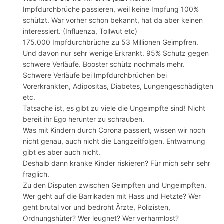
Impfdurchbrüche passieren, weil keine Impfung 100%
schützt. War vorher schon bekannt, hat da aber keinen
interessiert. (Influenza, Tollwut etc)
175.000 Impfdurchbrüche zu 53 Millionen Geimpfren.
Und davon nur sehr wenige Erkrankt. 95% Schutz gegen
schwere Verläufe. Booster schütz nochmals mehr.
Schwere Verläufe bei Impfdurchbrüchen bei
Vorerkrankten, Adipositas, Diabetes, Lungengeschädigten
etc.
Tatsache ist, es gibt zu viele die Ungeimpfte sind! Nicht
bereit ihr Ego herunter zu schrauben.
Was mit Kindern durch Corona passiert, wissen wir noch
nicht genau, auch nicht die Langzeitfolgen. Entwarnung
gibt es aber auch nicht.
Deshalb dann kranke Kinder riskieren? Für mich sehr sehr
fraglich.
Zu den Disputen zwischen Geimpften und Ungeimpften.
Wer geht auf die Barrikaden mit Hass und Hetzte? Wer
geht brutal vor und bedroht Ärzte, Polizisten,
Ordnungshüter? Wer leugnet? Wer verharmlost?