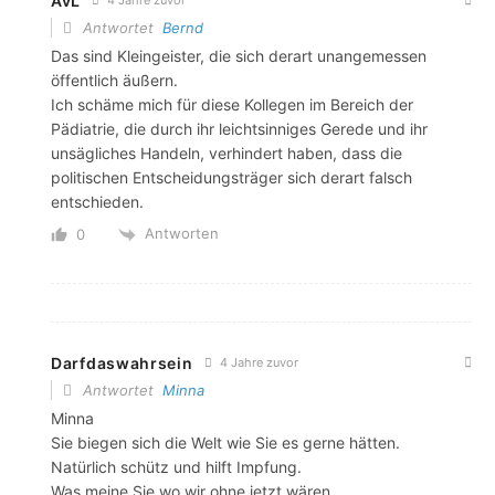
AvL
4 Jahre zuvor
Antwortet
Bernd
Das sind Kleingeister, die sich derart unangemessen
öffentlich äußern.
Ich schäme mich für diese Kollegen im Bereich der
Pädiatrie, die durch ihr leichtsinniges Gerede und ihr
unsägliches Handeln, verhindert haben, dass die
politischen Entscheidungsträger sich derart falsch
entschieden.
Antworten
0
Darfdaswahrsein
4 Jahre zuvor
Antwortet
Minna
Minna
Sie biegen sich die Welt wie Sie es gerne hätten.
Natürlich schütz und hilft Impfung.
Was meine Sie wo wir ohne jetzt wären.