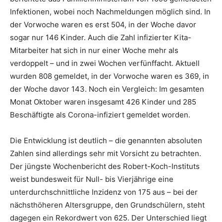
Infektionen, wobei noch Nachmeldungen möglich sind. In
der Vorwoche waren es erst 504, in der Woche davor
sogar nur 146 Kinder. Auch die Zahl infizierter Kita-
Mitarbeiter hat sich in nur einer Woche mehr als
verdoppelt – und in zwei Wochen verfünffacht. Aktuell
wurden 808 gemeldet, in der Vorwoche waren es 369, in
der Woche davor 143. Noch ein Vergleich: Im gesamten
Monat Oktober waren insgesamt 426 Kinder und 285
Beschäftigte als Corona-infiziert gemeldet worden.
Die Entwicklung ist deutlich – die genannten absoluten
Zahlen sind allerdings sehr mit Vorsicht zu betrachten.
Der jüngste Wochenbericht des Robert-Koch-Instituts
weist bundesweit für Null- bis Vierjährige eine
unterdurchschnittliche Inzidenz von 175 aus – bei der
nächsthöheren Altersgruppe, den Grundschülern, steht
dagegen ein Rekordwert von 625. Der Unterschied liegt