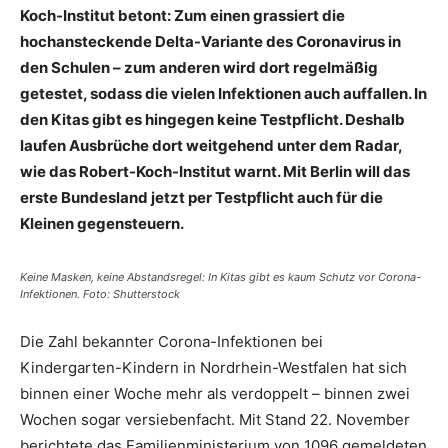
Koch-Institut betont: Zum einen grassiert die
hochansteckende Delta-Variante des Coronavirus in
den Schulen – zum anderen wird dort regelmäßig
getestet, sodass die vielen Infektionen auch auffallen. In
den Kitas gibt es hingegen keine Testpflicht. Deshalb
laufen Ausbrüche dort weitgehend unter dem Radar,
wie das Robert-Koch-Institut warnt. Mit Berlin will das
erste Bundesland jetzt per Testpflicht auch für die
Kleinen gegensteuern.
Keine Masken, keine Abstandsregel: In Kitas gibt es kaum Schutz vor Corona-
Infektionen. Foto: Shutterstock
Die Zahl bekannter Corona-Infektionen bei
Kindergarten-Kindern in Nordrhein-Westfalen hat sich
binnen einer Woche mehr als verdoppelt – binnen zwei
Wochen sogar versiebenfacht. Mit Stand 22. November
berichtete das Familienministerium von 1096 gemeldeten