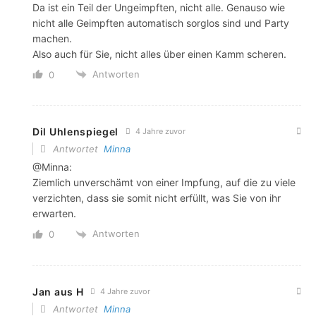
Da ist ein Teil der Ungeimpften, nicht alle. Genauso wie
nicht alle Geimpften automatisch sorglos sind und Party
machen.
Also auch für Sie, nicht alles über einen Kamm scheren.
Antworten
0
Dil Uhlenspiegel
4 Jahre zuvor
Antwortet
Minna
@Minna:
Ziemlich unverschämt von einer Impfung, auf die zu viele
verzichten, dass sie somit nicht erfüllt, was Sie von ihr
erwarten.
Antworten
0
Jan aus H
4 Jahre zuvor
Antwortet
Minna