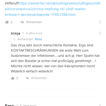
Hilferuf!
https://www.faz.net/aktuell/gesellschaft/gesundh
eit/coronavirus/corona-impfung-rki-chef-wieler-
kritisiert-aerzteverbaende-17651368.html
Antworten
0
Irinja
4 Jahre zuvor
Antwortet
Rosa
Das Virus lebt durch menschliche Kontakte. Ergo sind
KONTAKTBESCHRÄNKUNGEN die erste Wahl zum
Ausbremsen der Infektionen….und ach ja: Herr Spahn hat
sich den Booster ja schon mal großzügig genehmigt …!
Möchte nicht wissen, wer von den Kakophoniern noch!
Widerlich einfach widerlich!
Antworten
0
Rosa
4 Jahre zuvor