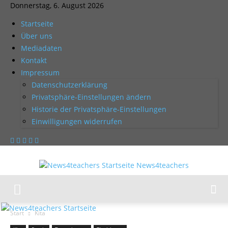
Donnerstag, 6. August 2026
Startseite
Über uns
Mediadaten
Kontakt
Impressum
Datenschutzerklärung
Privatsphäre-Einstellungen ändern
Historie der Privatsphäre-Einstellungen
Einwilligungen widerrufen
News4teachers
Start
Kita