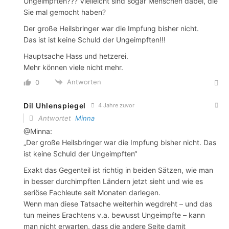
Ungeimpften??? Vielleicht sind sogar Menschen dabei, die
Sie mal gemocht haben?
Der große Heilsbringer war die Impfung bisher nicht.
Das ist ist keine Schuld der Ungeimpften!!!
Hauptsache Hass und hetzerei.
Mehr können viele nicht mehr.
Antworten
0
Dil Uhlenspiegel
4 Jahre zuvor
Antwortet
Minna
@Minna:
„Der große Heilsbringer war die Impfung bisher nicht. Das
ist keine Schuld der Ungeimpften“
Exakt das Gegenteil ist richtig in beiden Sätzen, wie man
in besser durchimpften Ländern jetzt sieht und wie es
seriöse Fachleute seit Monaten darlegen.
Wenn man diese Tatsache weiterhin wegdreht – und das
tun meines Erachtens v.a. bewusst Ungeimpfte – kann
man nicht erwarten, dass die andere Seite damit