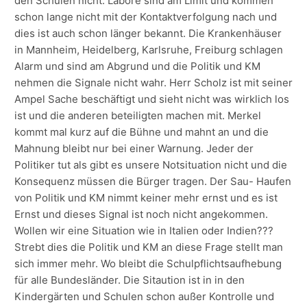
den Schulen nicht. Labore sind am Limit und kommen
schon lange nicht mit der Kontaktverfolgung nach und
dies ist auch schon länger bekannt. Die Krankenhäuser
in Mannheim, Heidelberg, Karlsruhe, Freiburg schlagen
Alarm und sind am Abgrund und die Politik und KM
nehmen die Signale nicht wahr. Herr Scholz ist mit seiner
Ampel Sache beschäftigt und sieht nicht was wirklich los
ist und die anderen beteiligten machen mit. Merkel
kommt mal kurz auf die Bühne und mahnt an und die
Mahnung bleibt nur bei einer Warnung. Jeder der
Politiker tut als gibt es unsere Notsituation nicht und die
Konsequenz müssen die Bürger tragen. Der Sau- Haufen
von Politik und KM nimmt keiner mehr ernst und es ist
Ernst und dieses Signal ist noch nicht angekommen.
Wollen wir eine Situation wie in Italien oder Indien???
Strebt dies die Politik und KM an diese Frage stellt man
sich immer mehr. Wo bleibt die Schulpflichtsaufhebung
für alle Bundesländer. Die Sitaution ist in in den
Kindergärten und Schulen schon außer Kontrolle und