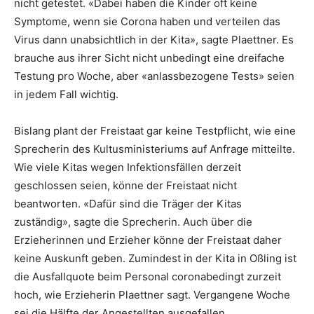
nicht getestet. «Dabei haben die Kinder oft keine
Symptome, wenn sie Corona haben und verteilen das
Virus dann unabsichtlich in der Kita», sagte Plaettner. Es
brauche aus ihrer Sicht nicht unbedingt eine dreifache
Testung pro Woche, aber «anlassbezogene Tests» seien
in jedem Fall wichtig.
Bislang plant der Freistaat gar keine Testpflicht, wie eine
Sprecherin des Kultusministeriums auf Anfrage mitteilte.
Wie viele Kitas wegen Infektionsfällen derzeit
geschlossen seien, könne der Freistaat nicht
beantworten. «Dafür sind die Träger der Kitas
zuständig», sagte die Sprecherin. Auch über die
Erzieherinnen und Erzieher könne der Freistaat daher
keine Auskunft geben. Zumindest in der Kita in Oßling ist
die Ausfallquote beim Personal coronabedingt zurzeit
hoch, wie Erzieherin Plaettner sagt. Vergangene Woche
sei die Hälfte der Angestellten ausgefallen.