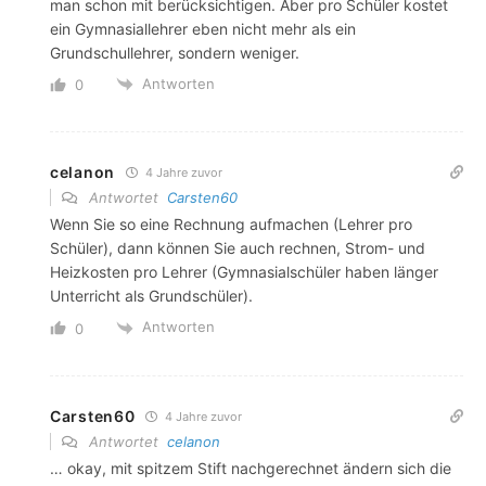
man schon mit berücksichtigen. Aber pro Schüler kostet
ein Gymnasiallehrer eben nicht mehr als ein
Grundschullehrer, sondern weniger.
Antworten
0
celanon
4 Jahre zuvor
Antwortet
Carsten60
Wenn Sie so eine Rechnung aufmachen (Lehrer pro
Schüler), dann können Sie auch rechnen, Strom- und
Heizkosten pro Lehrer (Gymnasialschüler haben länger
Unterricht als Grundschüler).
Antworten
0
Carsten60
4 Jahre zuvor
Antwortet
celanon
… okay, mit spitzem Stift nachgerechnet ändern sich die