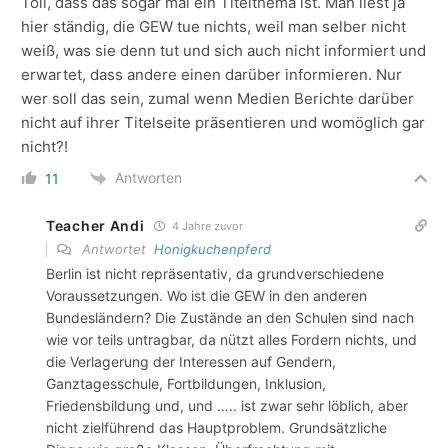
Toll, dass das sogar mal ein Titelthema ist. Man liest ja
hier ständig, die GEW tue nichts, weil man selber nicht
weiß, was sie denn tut und sich auch nicht informiert und
erwartet, dass andere einen darüber informieren. Nur
wer soll das sein, zumal wenn Medien Berichte darüber
nicht auf ihrer Titelseite präsentieren und womöglich gar
nicht?!
Antworten
11
Teacher Andi
4 Jahre zuvor
Antwortet
Honigkuchenpferd
Berlin ist nicht repräsentativ, da grundverschiedene
Voraussetzungen. Wo ist die GEW in den anderen
Bundesländern? Die Zustände an den Schulen sind nach
wie vor teils untragbar, da nützt alles Fordern nichts, und
die Verlagerung der Interessen auf Gendern,
Ganztagesschule, Fortbildungen, Inklusion,
Friedensbildung und, und ….. ist zwar sehr löblich, aber
nicht zielführend das Hauptproblem. Grundsätzliche