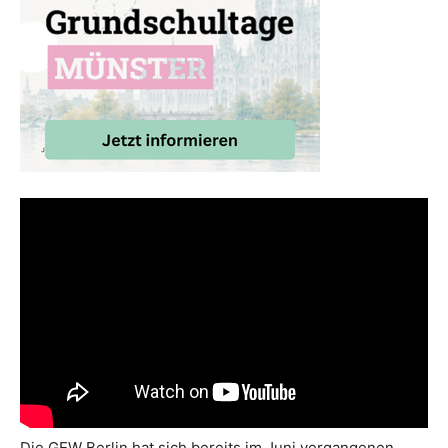
Die GEW Berlin hat sich bereits im Juni vergangenen