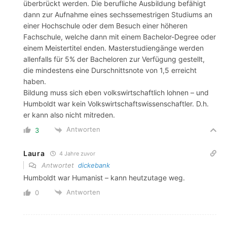
überbrückt werden. Die berufliche Ausbildung befähigt
dann zur Aufnahme eines sechssemestrigen Studiums an
einer Hochschule oder dem Besuch einer höheren
Fachschule, welche dann mit einem Bachelor-Degree oder
einem Meistertitel enden. Masterstudiengänge werden
allenfalls für 5% der Bacheloren zur Verfügung gestellt,
die mindestens eine Durschnittsnote von 1,5 erreicht
haben.
Bildung muss sich eben volkswirtschaftlich lohnen – und
Humboldt war kein Volkswirtschaftswissenschaftler. D.h.
er kann also nicht mitreden.
Antworten
3
Laura
4 Jahre zuvor
Antwortet
dickebank
Humboldt war Humanist – kann heutzutage weg.
Antworten
0