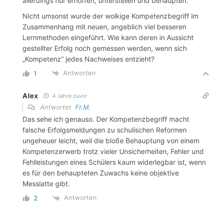
allerdings nur erhoffen, unterstellen und behaupten.
Nicht umsonst wurde der wolkige Kompetenzbegriff im
Zusammenhang mit neuen, angeblich viel besseren
Lernmethoden eingeführt. Wie kann deren in Aussicht
gestellter Erfolg noch gemessen werden, wenn sich
„Kompetenz“ jedes Nachweises entzieht?
Antworten
1
Alex
4 Jahre zuvor
Antwortet
Fr.M.
Das sehe ich genauso. Der Kompetenzbegriff macht
falsche Erfolgsmeldungen zu schulischen Reformen
ungeheuer leicht, weil die bloße Behauptung von einem
Kompetenzerwerb trotz vieler Unsicherheiten, Fehler und
Fehlleistungen eines Schülers kaum widerlegbar ist, wenn
es für den behaupteten Zuwachs keine objektive
Messlatte gibt.
Antworten
2