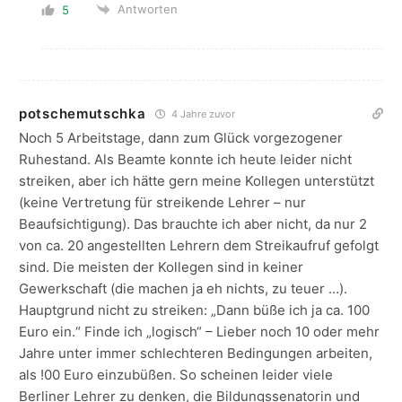
Antworten
5
potschemutschka
4 Jahre zuvor
Noch 5 Arbeitstage, dann zum Glück vorgezogener
Ruhestand. Als Beamte konnte ich heute leider nicht
streiken, aber ich hätte gern meine Kollegen unterstützt
(keine Vertretung für streikende Lehrer – nur
Beaufsichtigung). Das brauchte ich aber nicht, da nur 2
von ca. 20 angestellten Lehrern dem Streikaufruf gefolgt
sind. Die meisten der Kollegen sind in keiner
Gewerkschaft (die machen ja eh nichts, zu teuer …).
Hauptgrund nicht zu streiken: „Dann büße ich ja ca. 100
Euro ein.“ Finde ich „logisch“ – Lieber noch 10 oder mehr
Jahre unter immer schlechteren Bedingungen arbeiten,
als !00 Euro einzubüßen. So scheinen leider viele
Berliner Lehrer zu denken, die Bildungssenatorin und