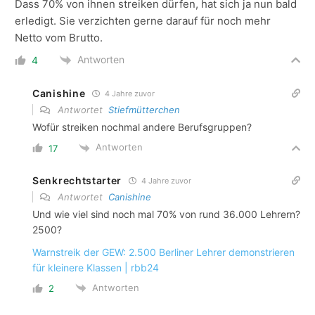
Dass 70% von ihnen streiken dürfen, hat sich ja nun bald
erledigt. Sie verzichten gerne darauf für noch mehr
Netto vom Brutto.
Antworten
4
Canishine
4 Jahre zuvor
Antwortet
Stiefmütterchen
Wofür streiken nochmal andere Berufsgruppen?
Antworten
17
Senkrechtstarter
4 Jahre zuvor
Antwortet
Canishine
Und wie viel sind noch mal 70% von rund 36.000 Lehrern?
2500?
Warnstreik der GEW: 2.500 Berliner Lehrer demonstrieren
für kleinere Klassen | rbb24
Antworten
2