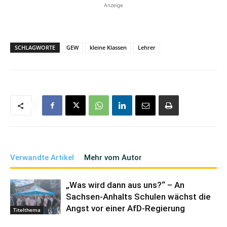
Anzeige
SCHLAGWORTE
GEW
kleine Klassen
Lehrer
Verwandte Artikel
Mehr vom Autor
„Was wird dann aus uns?“ – An
Sachsen-Anhalts Schulen wächst die
Angst vor einer AfD-Regierung
Titelthema