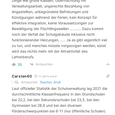
Dinge wie große Klassen, Überfrachtung mit
Verwaltungsarbeit, ungerechte Bezahlung von
Angestellten, unbegründete Befristungen und
Kündigungen während der Ferien, kein Konzept für
effektive Integration, keine Voraussetzungen zur
Bewältigung der Flüchtlingswellen ……….. Dazu kommt
noch der Verfall der Schulgebäude inklusive nicht
funktionierender Heizungen, ….. Ja es gibt eigentlich viel
zu tun, und manches müsste vorgezogen werden, sonst
wird das nichts mehr mit der Attraktivität des
Lehrerberufs.
Antworten
26
Carsten60
4 Jahre zuvor
Antwortet
Teacher Andi
Laut offizieller Statistik der Schulverwaltung lag 2021 die
durchschnittliche Klassenfrequenz in den Grundschulen
bei 22,2, bei den Sekundarschulen bei 23,5, bei den
Gymnasien bei 28,6 und bei den diversen
Förderschwerpunkten bei 6-11 (nur öffentliche Schulen).