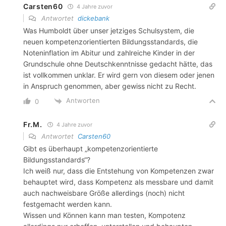
Carsten60
4 Jahre zuvor
Antwortet
dickebank
Was Humboldt über unser jetziges Schulsystem, die
neuen kompetenzorientierten Bildungsstandards, die
Noteninflation im Abitur und zahlreiche Kinder in der
Grundschule ohne Deutschkenntnisse gedacht hätte, das
ist vollkommen unklar. Er wird gern von diesem oder jenen
in Anspruch genommen, aber gewiss nicht zu Recht.
Antworten
0
Fr.M.
4 Jahre zuvor
Antwortet
Carsten60
Gibt es überhaupt „kompetenzorientierte
Bildungsstandards“?
Ich weiß nur, dass die Entstehung von Kompetenzen zwar
behauptet wird, dass Kompetenz als messbare und damit
auch nachweisbare Größe allerdings (noch) nicht
festgemacht werden kann.
Wissen und Können kann man testen, Kompotenz