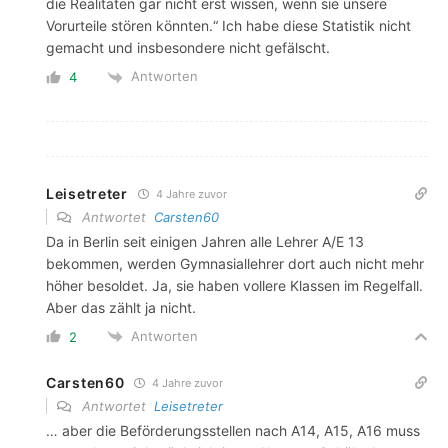
die Realitäten gar nicht erst wissen, wenn sie unsere
Vorurteile stören könnten.“ Ich habe diese Statistik nicht
gemacht und insbesondere nicht gefälscht.
Antworten
4
Leisetreter
4 Jahre zuvor
Antwortet
Carsten60
Da in Berlin seit einigen Jahren alle Lehrer A/E 13
bekommen, werden Gymnasiallehrer dort auch nicht mehr
höher besoldet. Ja, sie haben vollere Klassen im Regelfall.
Aber das zählt ja nicht.
Antworten
2
Carsten60
4 Jahre zuvor
Antwortet
Leisetreter
… aber die Beförderungsstellen nach A14, A15, A16 muss