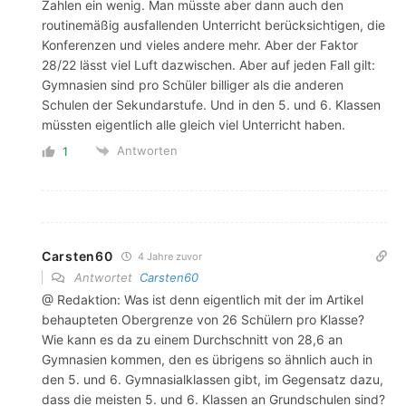
Zahlen ein wenig. Man müsste aber dann auch den
routinemäßig ausfallenden Unterricht berücksichtigen, die
Konferenzen und vieles andere mehr. Aber der Faktor
28/22 lässt viel Luft dazwischen. Aber auf jeden Fall gilt:
Gymnasien sind pro Schüler billiger als die anderen
Schulen der Sekundarstufe. Und in den 5. und 6. Klassen
müssten eigentlich alle gleich viel Unterricht haben.
Antworten
1
Carsten60
4 Jahre zuvor
Antwortet
Carsten60
@ Redaktion: Was ist denn eigentlich mit der im Artikel
behaupteten Obergrenze von 26 Schülern pro Klasse?
Wie kann es da zu einem Durchschnitt von 28,6 an
Gymnasien kommen, den es übrigens so ähnlich auch in
den 5. und 6. Gymnasialklassen gibt, im Gegensatz dazu,
dass die meisten 5. und 6. Klassen an Grundschulen sind?