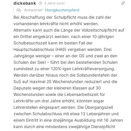
dickebank
4 Jahre zuvor
Antwortet
Honigkuchenpferd
Bei Abschaffung der Schulpflicht muss die zahl der
vorhandenen lehrkräfte nicht erhöht werden.
Alternativ kann auch die Länge der Vollzeitschulpflicht auf
ein Drittel eingekürzt werden. nach einer 10-jährigen
Schulbesuchszeit kann im besten Fall der
Hauptschulabschluss (HA9) vergeben werden. Drei
Jahrgänge weniger – einer an der GS und zwei an den
Schulen der SekI – führt bei den bestehenden Schulen
zumindest zu einer 120%-igen Lehrkräfteversorgung.
Werden darüber hinaus noch die Sollstundentafeln der
SuS auf maximal 20 Wochenstunden reduziert und die
Deputate wegen der kleineren Klassen auf 30
Wochenstunden sowie die Lebensarbeitszeit für
Lehrkräfte um drei Jahre erhöht, könnten sogar
Lehrerstellen eingespart werden. Die Übergangszeit
zwischen Schulabschluss mit etwa 13 Lebenjahren und
einem Eintritt in eine dreijährige Ausbildung mit 16 Jahren
kann durch eine mindestens zweijährige Dienstpflicht