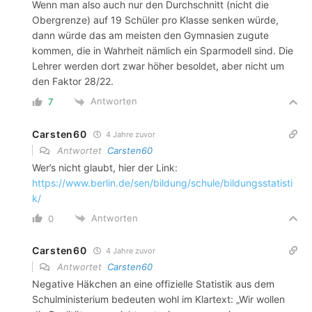
Wenn man also auch nur den Durchschnitt (nicht die
Obergrenze) auf 19 Schüler pro Klasse senken würde,
dann würde das am meisten den Gymnasien zugute
kommen, die in Wahrheit nämlich ein Sparmodell sind. Die
Lehrer werden dort zwar höher besoldet, aber nicht um
den Faktor 28/22.
Antworten
7
Carsten60
4 Jahre zuvor
Antwortet
Carsten60
Wer’s nicht glaubt, hier der Link:
https://www.berlin.de/sen/bildung/schule/bildungsstatisti
k/
Antworten
0
Carsten60
4 Jahre zuvor
Antwortet
Carsten60
Negative Häkchen an eine offizielle Statistik aus dem
Schulministerium bedeuten wohl im Klartext: „Wir wollen