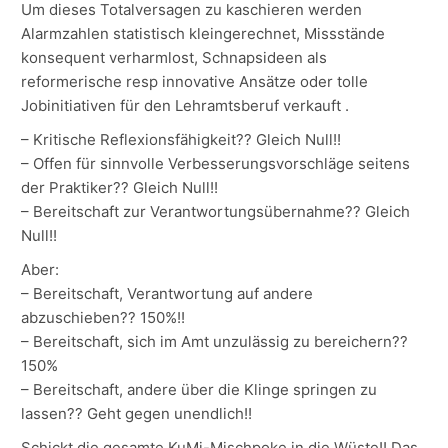
Um dieses Totalversagen zu kaschieren werden
Alarmzahlen statistisch kleingerechnet, Missstände
konsequent verharmlost, Schnapsideen als
reformerische resp innovative Ansätze oder tolle
Jobinitiativen für den Lehramtsberuf verkauft .
– Kritische Reflexionsfähigkeit?? Gleich Null!!
– Offen für sinnvolle Verbesserungsvorschläge seitens
der Praktiker?? Gleich Null!!
– Bereitschaft zur Verantwortungsübernahme?? Gleich
Null!!
Aber:
– Bereitschaft, Verantwortung auf andere
abzuschieben?? 150%!!
– Bereitschaft, sich im Amt unzulässig zu bereichern??
150%
– Bereitschaft, andere über die Klinge springen zu
lassen?? Geht gegen unendlich!!
Schickt die gesamte KuMi-Mischpoke in die Wüste!! Das