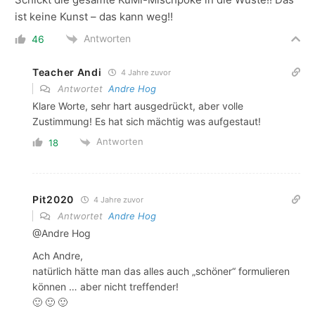
ist keine Kunst – das kann weg!!
Antworten
46
Teacher Andi
4 Jahre zuvor
Antwortet
Andre Hog
Klare Worte, sehr hart ausgedrückt, aber volle
Zustimmung! Es hat sich mächtig was aufgestaut!
Antworten
18
Pit2020
4 Jahre zuvor
Antwortet
Andre Hog
@Andre Hog
Ach Andre,
natürlich hätte man das alles auch „schöner“ formulieren
können … aber nicht treffender!
🙂 🙂 🙂