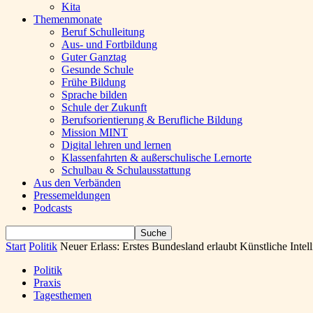
Kita
Themenmonate
Beruf Schulleitung
Aus- und Fortbildung
Guter Ganztag
Gesunde Schule
Frühe Bildung
Sprache bilden
Schule der Zukunft
Berufsorientierung & Berufliche Bildung
Mission MINT
Digital lehren und lernen
Klassenfahrten & außerschulische Lernorte
Schulbau & Schulausstattung
Aus den Verbänden
Pressemeldungen
Podcasts
Start
Politik
Neuer Erlass: Erstes Bundesland erlaubt Künstliche Intel
Politik
Praxis
Tagesthemen