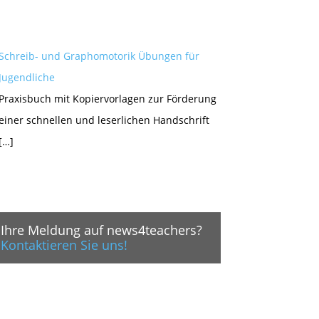
Schreib- und Graphomotorik Übungen für
Jugendliche
Praxisbuch mit Kopiervorlagen zur Förderung
einer schnellen und leserlichen Handschrift
[…]
Ihre Meldung auf news4teachers?
Kontaktieren Sie uns!