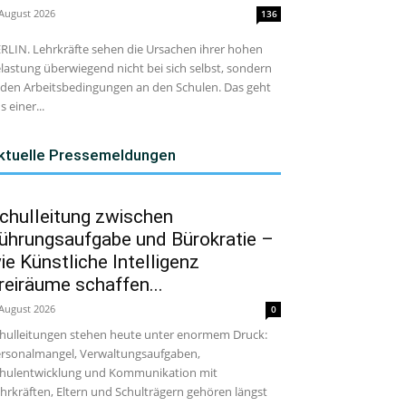
 August 2026
136
RLIN. Lehrkräfte sehen die Ursachen ihrer hohen
lastung überwiegend nicht bei sich selbst, sondern
 den Arbeitsbedingungen an den Schulen. Das geht
s einer...
ktuelle Pressemeldungen
chulleitung zwischen
ührungsaufgabe und Bürokratie –
ie Künstliche Intelligenz
reiräume schaffen...
 August 2026
0
hulleitungen stehen heute unter enormem Druck:
rsonalmangel, Verwaltungsaufgaben,
hulentwicklung und Kommunikation mit
hrkräften, Eltern und Schulträgern gehören längst