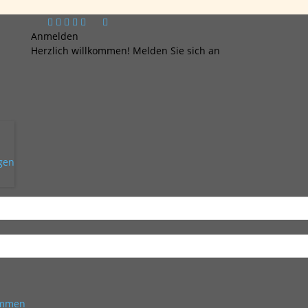
Anmelden
Herzlich willkommen! Melden Sie sich an
ngen
kommen