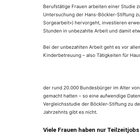
Berufstätige Frauen arbeiten einer Studie z
Untersuchung der Hans-Böckler-Stiftung zu
Sorgearbeit») hervorgeht, investieren erwe
Stunden in unbezahlte Arbeit und damit et
Bei der unbezahlten Arbeit geht es vor al
Kinderbetreuung – also Tätigkeiten für Hau
der rund 20.000 Bundesbürger im Alter von
gemacht hatten – so eine aufwendige Datene
Vergleichsstudie der Böckler-Stiftung zu 
Jahrzehnts gibt es nicht.
Viele Frauen haben nur Teilzeitjobs