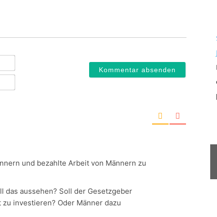
Name*
E-
Mail*
nnern und bezahlte Arbeit von Männern zu
ll das aussehen? Soll der Gesetzgeber
t zu investieren? Oder Männer dazu