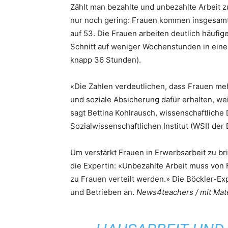
Zählt man bezahlte und unbezahlte Arbeit
nur noch gering: Frauen kommen insgesamt
auf 53. Die Frauen arbeiten deutlich häufig
Schnitt auf weniger Wochenstunden in einer
knapp 36 Stunden).
«Die Zahlen verdeutlichen, dass Frauen meh
und soziale Absicherung dafür erhalten, wei
sagt Bettina Kohlrausch, wissenschaftliche 
Sozialwissenschaftlichen Institut (WSI) der 
Um verstärkt Frauen in Erwerbsarbeit zu br
die Expertin: «Unbezahlte Arbeit muss von
zu Frauen verteilt werden.» Die Böckler-Ex
und Betrieben an.
News4teachers / mit Mate