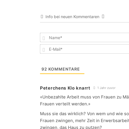
Info bei neuen Kommentaren
92
KOMMENTARE
Peterchens Klo knarrt
1 Jahr zuvor
«Unbezahlte Arbeit muss von Frauen zu Mä
Frauen verteilt werden.»
Muss sie das wirklich? Von wem und wie so
Frauen zwingen, mehr Zeit in Erwerbsarbei
zwingen, das Haus zu putzen?