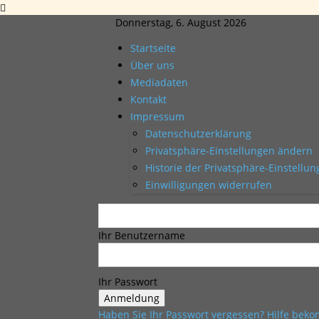
Donnerstag, 6. August 2026
Startseite
Über uns
Mediadaten
Kontakt
Impressum
Datenschutzerklärung
Privatsphäre-Einstellungen ändern
Historie der Privatsphäre-Einstellu
Einwilligungen widerrufen
Ihr Benutzername
Ihr Passwort
Haben Sie Ihr Passwort vergessen? Hilfe be