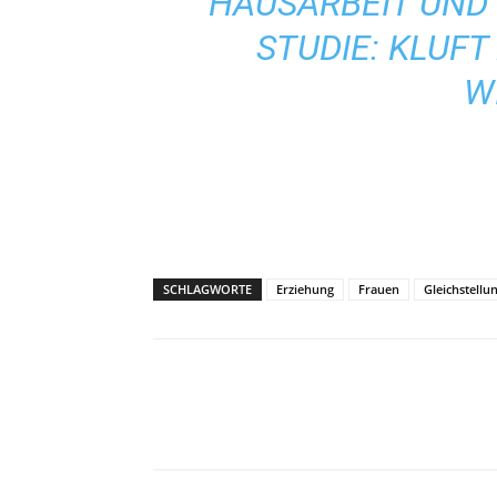
HAUSARBEIT UND
STUDIE: KLUF
W
SCHLAGWORTE
Erziehung
Frauen
Gleichstellu
Teilen