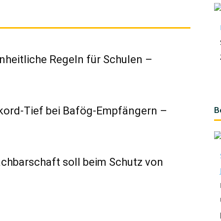
inheitliche Regeln für Schulen –
kord-Tief bei Bafög-Empfängern –
B
chbarschaft soll beim Schutz von