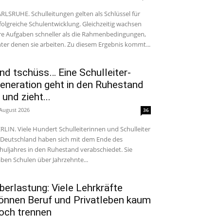
RLSRUHE. Schulleitungen gelten als Schlüssel für
folgreiche Schulentwicklung. Gleichzeitig wachsen
re Aufgaben schneller als die Rahmenbedingungen,
ter denen sie arbeiten. Zu diesem Ergebnis kommt...
nd tschüss… Eine Schulleiter-
eneration geht in den Ruhestand
 und zieht...
 August 2026
36
RLIN. Viele Hundert Schulleiterinnen und Schulleiter
 Deutschland haben sich mit dem Ende des
huljahres in den Ruhestand verabschiedet. Sie
ben Schulen über Jahrzehnte...
berlastung: Viele Lehrkräfte
önnen Beruf und Privatleben kaum
och trennen