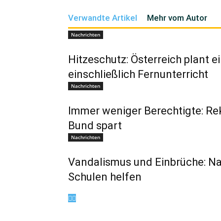
Verwandte Artikel
Mehr vom Autor
Nachrichten
Hitzeschutz: Österreich plant e
einschließlich Fernunterricht
Nachrichten
Immer weniger Berechtigte: Re
Bund spart
Nachrichten
Vandalismus und Einbrüche: Na
Schulen helfen