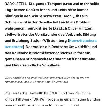
RADOLFZELL.
Steigende Temperaturen und mehr heiße
Tage lassen Schüler:innen und Lehrkräfte immer
häufiger in der Schule schwitzen. Doch: „Hitze in
Schulen wird in der Gesellschaft nicht als Problem
wahrgenommen“, kritisierte kürzlich Oliver Hintzen,
stellvertretender Vorsitzender des Verbands Bildung
und Erziehung Baden-Württemberg (
News4teachers
berichtete
). Das wollen die Deutsche Umwelthilfe und
das Deutsche Kinderhilfswerk ändern. Sie fordern
gemeinsam bundesweite Maßnahmen für naturnahe
und klimafreundliche Schulhöfe.
Viele Schulhöfe sind stark versiegelt und bieten kaum Schutz vor der
zunehmenden Hitze im Sommer. Foto: Shutterstock
Die Deutsche Umwelthilfe (DUH) und das Deutsche
Kinderhilfswerk (DKHW) fordern in einem neuen Bündnis
bundesweite Maßnahmen für naturnahe und