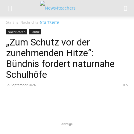
Start
Nachrichten
Nachrichten
Politik
„Zum Schutz vor der
zunehmenden Hitze“:
Bündnis fordert naturnahe
Schulhöfe
2. September 2024
5
Anzeige