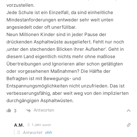
vorzustellen.
Jede Schule ist ein Einzelfall, da sind einheitliche
Mindestanforderungen entweder sehr weit unten
angesiedelt oder oft unerfüllbar.
Neun Millionen Kinder sind in jeder Pause der
drückenden Asphaltwüste ausgeliefert. Fehlt nur noch
‚unter den stechenden Blicken ihrer Aufseher‘. Geht in
diesem Land eigentlich nichts mehr ohne maßlose
Übertreibungen und Ignorieren aller schon getätigten
oder vorgesehenen Maßnahmen? Die Hälfte der
Befragten ist mit Bewegungs- und
Entspannungsmöglichkeiten nicht unzufrieden. Das ist
verbesserungsfähig, aber weit weg von den implizierten
durchgängigen Asphaltwüsten.
Antworten
3
A.M.
1 Jahr zuvor
Antwortet
vhh