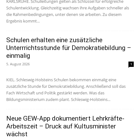
KARLSRUHE. Schulleitungen gelten als Schlüssel für erfolgreiche
Schulentwicklung. Gleichzeitig wachsen ihre Aufgaben schneller als
die Rahmenbedingungen, unter denen sie arbeiten. Zu diesem
Ergebnis kommt...
Schulen erhalten eine zusätzliche
Unterrrichtsstunde für Demokratiebildung –
einmalig
5. August 2026
1
KIEL. Schleswig-Holsteins Schulen bekommen einmalig eine
zusätzliche Stunde für Demokratiebildung. Anschließend soll das
Fach Wirtschaft und Politik gestärkt werden. Was das
Bildungsministerium zudem plant. Schleswig-Holsteins...
Neue GEW-App dokumentiert Lehrkräfte-
Arbeitszeit – Druck auf Kultusminister
wächst