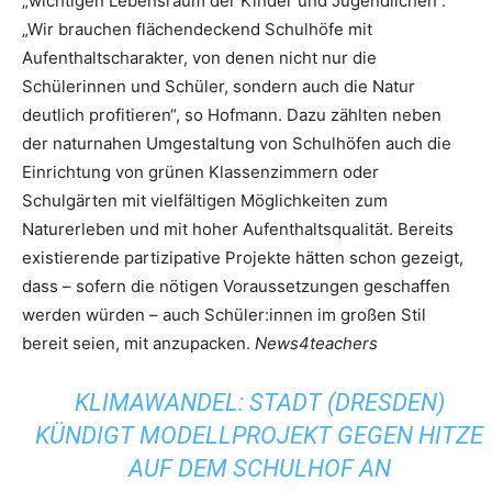
„wichtigen Lebensraum der Kinder und Jugendlichen“.
„Wir brauchen flächendeckend Schulhöfe mit
Aufenthaltscharakter, von denen nicht nur die
Schülerinnen und Schüler, sondern auch die Natur
deutlich profitieren“, so Hofmann. Dazu zählten neben
der naturnahen Umgestaltung von Schulhöfen auch die
Einrichtung von grünen Klassenzimmern oder
Schulgärten mit vielfältigen Möglichkeiten zum
Naturerleben und mit hoher Aufenthaltsqualität. Bereits
existierende partizipative Projekte hätten schon gezeigt,
dass – sofern die nötigen Voraussetzungen geschaffen
werden würden – auch Schüler:innen im großen Stil
bereit seien, mit anzupacken.
News4teachers
KLIMAWANDEL: STADT (DRESDEN)
KÜNDIGT MODELLPROJEKT GEGEN HITZE
AUF DEM SCHULHOF AN