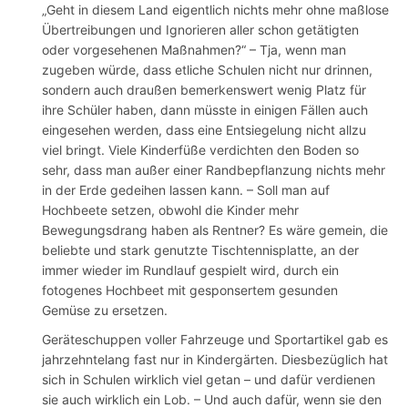
„Geht in diesem Land eigentlich nichts mehr ohne maßlose
Übertreibungen und Ignorieren aller schon getätigten
oder vorgesehenen Maßnahmen?“ – Tja, wenn man
zugeben würde, dass etliche Schulen nicht nur drinnen,
sondern auch draußen bemerkenswert wenig Platz für
ihre Schüler haben, dann müsste in einigen Fällen auch
eingesehen werden, dass eine Entsiegelung nicht allzu
viel bringt. Viele Kinderfüße verdichten den Boden so
sehr, dass man außer einer Randbepflanzung nichts mehr
in der Erde gedeihen lassen kann. – Soll man auf
Hochbeete setzen, obwohl die Kinder mehr
Bewegungsdrang haben als Rentner? Es wäre gemein, die
beliebte und stark genutzte Tischtennisplatte, an der
immer wieder im Rundlauf gespielt wird, durch ein
fotogenes Hochbeet mit gesponsertem gesunden
Gemüse zu ersetzen.
Geräteschuppen voller Fahrzeuge und Sportartikel gab es
jahrzehntelang fast nur in Kindergärten. Diesbezüglich hat
sich in Schulen wirklich viel getan – und dafür verdienen
sie auch wirklich ein Lob. – Und auch dafür, wenn sie den