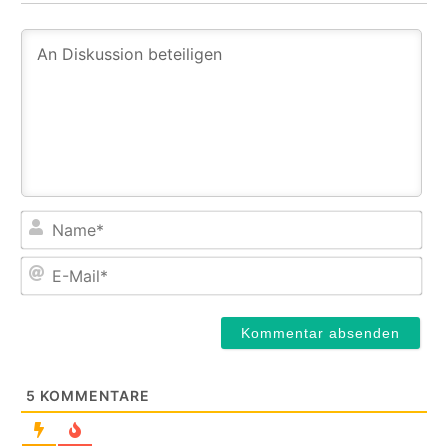
Na
E-
Mail
5
KOMMENTARE