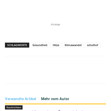
Anzeige
SCHLAGWORTE
Gesundheit
Hitze
Klimawandel
schulhof
Verwandte Artikel
Mehr vom Autor
Nachrichten