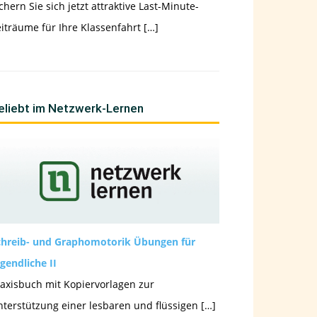
chern Sie sich jetzt attraktive Last-Minute-
iträume für Ihre Klassenfahrt […]
eliebt im Netzwerk-Lernen
chreib- und Graphomotorik Übungen für
gendliche II
axisbuch mit Kopiervorlagen zur
terstützung einer lesbaren und flüssigen […]