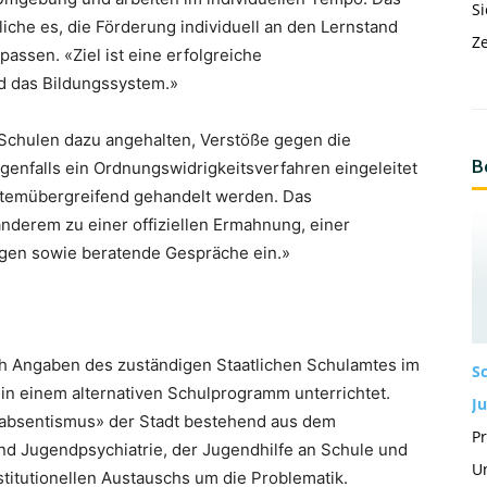
Si
che es, die Förderung individuell an den Lernstand
Ze
assen. «Ziel ist eine erfolgreiche
nd das Bildungssystem.»
 Schulen dazu angehalten, Verstöße gegen die
B
igenfalls ein Ordnungswidrigkeitsverfahren eingeleitet
stemübergreifend gehandelt werden. Das
nderem zu einer offiziellen Ermahnung, einer
ungen sowie beratende Gespräche ein.»
h Angaben des zuständigen Staatlichen Schulamtes im
S
in einem alternativen Schulprogramm unterrichtet.
Ju
bsentismus» der Stadt bestehend aus dem
Pr
nd Jugendpsychiatrie, der Jugendhilfe an Schule und
Un
titutionellen Austauschs um die Problematik.