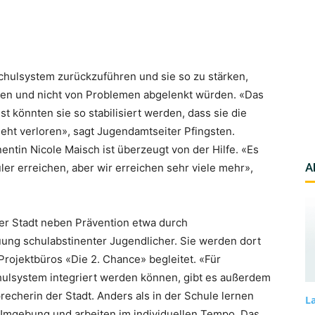
Schulsystem zurückzuführen und sie so zu stärken,
nten und nicht von Problemen abgelenkt würden. «Das
st könnten sie so stabilisiert werden, dass sie die
geht verloren», sagt Jugendamtseiter Pfingsten.
tin Nicole Maisch ist überzeugt von der Hilfe. «Es
A
er erreichen, aber wir erreichen sehr viele mehr»,
er Stadt neben Prävention etwa durch
euung schulabstinenter Jugendlicher. Sie werden dort
Projektbüros «Die 2. Chance» begleitet. «Für
chulsystem integriert werden können, gibt es außerdem
recherin der Stadt. Anders als in der Schule lernen
La
 Umgebung und arbeiten im individuellen Tempo. Das