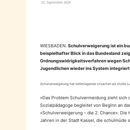
22. September 2024
Teilen
WIESBADEN.
Schulverweigerung ist ein bu
beispielhafter Blick in das Bundesland ze
Ordnungswidrigkeitsverfahren wegen Schulp
Jugendlichen wieder ins System integrier
Schulverweigerung hat tieferliegende Ursachen als bloße Lu
«Das Problem Schulvermeidung zieht sich du
Sozialpädagoge begleitet von Beginn an d
«Schulverweigerung – die 2. Chance». Die H
Jahren in der Stadt Kassel, die schulmüde s