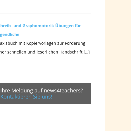
chreib- und Graphomotorik Übungen für
ugendliche
axisbuch mit Kopiervorlagen zur Förderung
ner schnellen und leserlichen Handschrift […]
Ihre Meldung auf news4teachers?
Kontaktieren Sie uns!