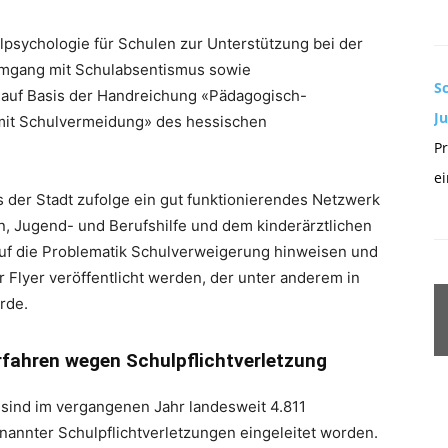
lpsychologie für Schulen zur Unterstützung bei der
Umgang mit Schulabsentismus sowie
S
l auf Basis der Handreichung «Pädagogisch-
J
t Schulvermeidung» des hessischen
Pr
ei
 der Stadt zufolge ein gut funktionierendes Netzwerk
n, Jugend- und Berufshilfe und dem kinderärztlichen
 auf die Problematik Schulverweigerung hinweisen und
er Flyer veröffentlicht werden, der unter anderem in
rde.
fahren wegen Schulpflichtverletzung
sind im vergangenen Jahr landesweit 4.811
nnter Schulpflichtverletzungen eingeleitet worden.