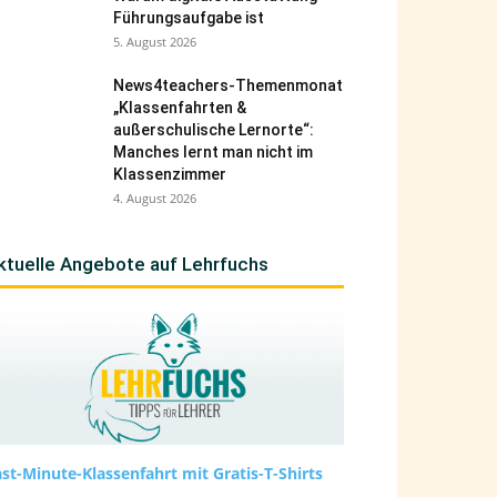
Führungsaufgabe ist
5. August 2026
News4teachers-Themenmonat
„Klassenfahrten &
außerschulische Lernorte“:
Manches lernt man nicht im
Klassenzimmer
4. August 2026
ktuelle Angebote auf Lehrfuchs
st-Minute-Klassenfahrt mit Gratis-T-Shirts