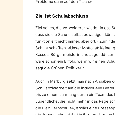
Probleme dann auf den Tisch.»
Ziel ist Schulabschluss
Ziel sei es, die Verweigerer wieder in das 
dass sie die Schule selbst bewältigen kön
funktioniert nicht immer, aber oft.» Zuminde
Schule schafften. «Unser Motto ist: Keiner 
Kassels Bürgermeisterin und Jugenddezernen
wäre schon ein Erfolg, wenn wir einen Schül
sagt die Grünen-Politikerin.
Auch in Marburg setzt man nach Angaben d
Schulsozialarbeit auf die individuelle Betr
bis zu einem Jahr lang durch ein Team des 
Jugendliche, die nicht mehr in das Regels
die Flex-Fernschule», erklärt eine Pressesp
die Jugendlichen dabei in ihrer vertrauten