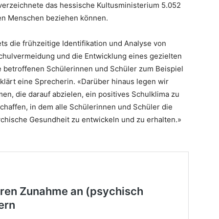
verzeichnete das hessische Kultusministerium 5.052
nen Menschen beziehen können.
ts die frühzeitige Identifikation und Analyse von
Schulvermeidung und die Entwicklung eines gezielten
e betroffenen Schülerinnen und Schüler zum Beispiel
klärt eine Sprecherin. «Darüber hinaus legen wir
, die darauf abzielen, ein positives Schulklima zu
haffen, in dem alle Schülerinnen und Schüler die
ychische Gesundheit zu entwickeln und zu erhalten.»