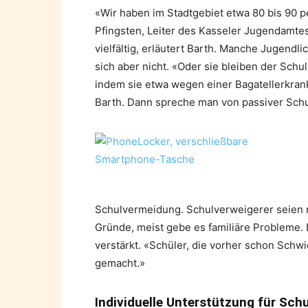
«Wir haben im Stadtgebiet etwa 80 bis 90 
Pfingsten, Leiter des Kasseler Jugendamte
vielfältig, erläutert Barth. Manche Jugendl
sich aber nicht. «Oder sie bleiben der Schu
indem sie etwa wegen einer Bagatellerkrank
Barth. Dann spreche man von passiver Sch
Schulvermeidung. Schulverweigerer seien ni
Gründe, meist gebe es familiäre Probleme
verstärkt. «Schüler, die vorher schon Schw
gemacht.»
Individuelle Unterstützung für Sch