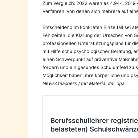
Zum Vergleich: 2022 waren es 4.944, 2019 
Verfahren, von denen sich mehrere auf ei
Entscheidend im konkreten Einzelfall sei ste
Fehlzeiten, die Klärung der Ursachen von 
professionellen Unterstützungsplans für di
mit Hilfe schulpsychologischer Beratung, er
einen Schwerpunkt auf präventive Maßnahmen
fördern und ein gesundes Schulumfeld zu sc
Möglichkeit haben, ihre körperliche und ps
News4teachers / mit Material der dpa