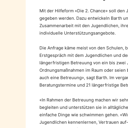
Mit der Hilfeform «Die 2. Chance» soll den
gegeben werden. Dazu entwickeln Barth und
Zusammenarbeit mit den Jugendlichen, ihre
individuelle Unterstützungsangebote.
Die Anfrage käme meist von den Schulen, be
Erstgespräch mit dem Jugendlichen und den 
längerfristigen Betreuung von ein bis zwei
Ordnungsmaßnahmen im Raum oder seien ber
auch eine Betreuung», sagt Barth. Im verg
Beratungstermine und 21 längerfristige B
«In Rahmen der Betreuung machen wir sehr 
begleiten und unterstützen sie in alltäglic
einfache Dinge wie schwimmen gehen. «Wir 
Jugendlichen kennenlernen, Vertrauen au