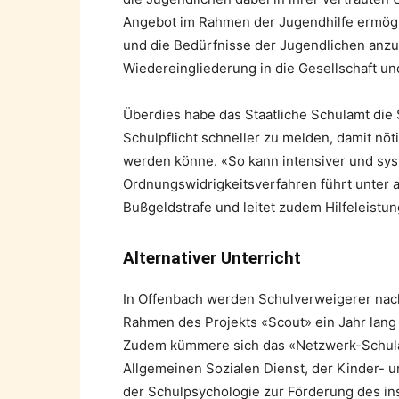
Angebot im Rahmen der Jugendhilfe ermögli
und die Bedürfnisse der Jugendlichen anzup
Wiedereingliederung in die Gesellschaft u
Überdies habe das Staatliche Schulamt die
Schulpflicht schneller zu melden, damit nöt
werden könne. «So kann intensiver und sy
Ordnungswidrigkeitsverfahren führt unter a
Bußgeldstrafe und leitet zudem Hilfeleist
Alternativer Unterricht
In Offenbach werden Schulverweigerer nac
Rahmen des Projekts «Scout» ein Jahr lang 
Zudem kümmere sich das «Netzwerk-Schula
Allgemeinen Sozialen Dienst, der Kinder- u
der Schulpsychologie zur Förderung des ins