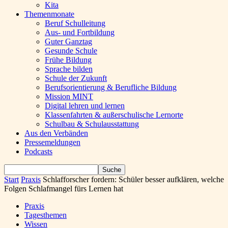
Kita
Themenmonate
Beruf Schulleitung
Aus- und Fortbildung
Guter Ganztag
Gesunde Schule
Frühe Bildung
Sprache bilden
Schule der Zukunft
Berufsorientierung & Berufliche Bildung
Mission MINT
Digital lehren und lernen
Klassenfahrten & außerschulische Lernorte
Schulbau & Schulausstattung
Aus den Verbänden
Pressemeldungen
Podcasts
Start
Praxis
Schlafforscher fordern: Schüler besser aufklären, welche
Folgen Schlafmangel fürs Lernen hat
Praxis
Tagesthemen
Wissen