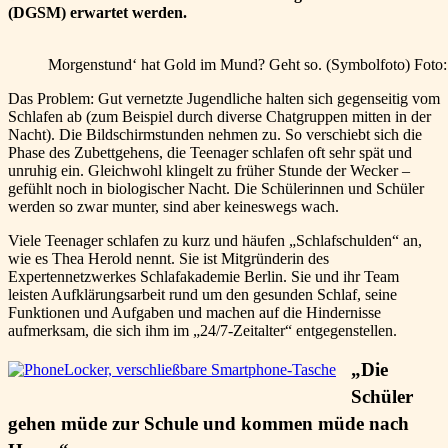
(DGSM) erwartet werden.
Morgenstund‘ hat Gold im Mund? Geht so. (Symbolfoto) Foto: 
Das Problem: Gut vernetzte Jugendliche halten sich gegenseitig vom
Schlafen ab (zum Beispiel durch diverse Chatgruppen mitten in der
Nacht). Die Bildschirmstunden nehmen zu. So verschiebt sich die
Phase des Zubettgehens, die Teenager schlafen oft sehr spät und
unruhig ein. Gleichwohl klingelt zu früher Stunde der Wecker –
gefühlt noch in biologischer Nacht. Die Schülerinnen und Schüler
werden so zwar munter, sind aber keineswegs wach.
Viele Teenager schlafen zu kurz und häufen „Schlafschulden“ an,
wie es Thea Herold nennt. Sie ist Mitgründerin des
Expertennetzwerkes Schlafakademie Berlin. Sie und ihr Team
leisten Aufklärungsarbeit rund um den gesunden Schlaf, seine
Funktionen und Aufgaben und machen auf die Hindernisse
aufmerksam, die sich ihm im „24/7-Zeitalter“ entgegenstellen.
„Die
Schüler
gehen müde zur Schule und kommen müde nach