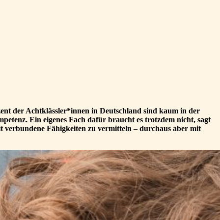
zent der Achtklässler*innen in Deutschland sind kaum in der
petenz. Ein eigenes Fach dafür braucht es trotzdem nicht, sagt
it verbundene Fähigkeiten zu vermitteln – durchaus aber mit