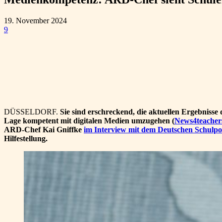
19. November 2024
9
Teilen
DÜSSELDORF.
Sie sind erschreckend, die aktuellen Ergebnisse
Lage kompetent mit digitalen Medien umzugehen (
News4teachers
ARD-Chef Kai Gniffke
im Interview mit dem Deutschen Schulpo
Hilfestellung.