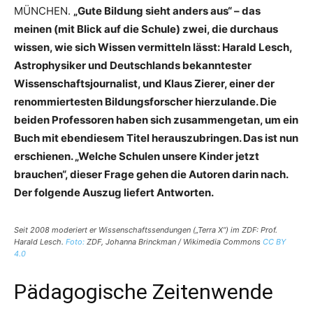
MÜNCHEN.
„Gute Bildung sieht anders aus“ – das
meinen (mit Blick auf die Schule) zwei, die durchaus
wissen, wie sich Wissen vermitteln lässt: Harald Lesch,
Astrophysiker und Deutschlands bekanntester
Wissenschaftsjournalist, und Klaus Zierer, einer der
renommiertesten Bildungsforscher hierzulande. Die
beiden Professoren haben sich zusammengetan, um ein
Buch mit ebendiesem Titel herauszubringen. Das ist nun
erschienen. „Welche Schulen unsere Kinder jetzt
brauchen“, dieser Frage gehen die Autoren darin nach.
Der folgende Auszug liefert Antworten.
Seit 2008 moderiert er Wissenschaftssendungen („Terra X“) im ZDF: Prof.
Harald Lesch.
Foto:
ZDF, Johanna Brinckman / Wikimedia Commons
CC BY
4.0
Pädagogische Zeitenwende