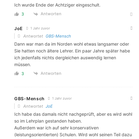
Ich wurde Ende der Achtziger eingeschult.
Antworten
3
JoE
1 Jahr zuvor
Antwortet
GBS-Mensch
Dann war man da im Norden wohl etwas langsamer oder
Sie hatten noch ältere Lehrer. Ein paar Jahre später habe
ich jedenfalls nichts dergleichen auswendig lernen
müssen.
Antworten
3
GBS-Mensch
1 Jahr zuvor
Antwortet
JoE
Ich habe das damals nicht nachgeprüft, aber es wird wohl
so im Lehrplan gestanden haben.
Außerdem war ich auf sehr konservativen
(leistungsorientierten) Schulen. Wird wohl seinen Teil dazu