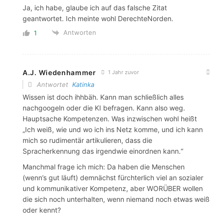
Ja, ich habe, glaube ich auf das falsche Zitat
geantwortet. Ich meinte wohl DerechteNorden.
Antworten
1
A.J. Wiedenhammer
1 Jahr zuvor
Antwortet
Katinka
Wissen ist doch ihhbäh. Kann man schließlich alles
nachgoogeln oder die KI befragen. Kann also weg.
Hauptsache Kompetenzen. Was inzwischen wohl heißt
„Ich weiß, wie und wo ich ins Netz komme, und ich kann
mich so rudimentär artikulieren, dass die
Spracherkennung das irgendwie einordnen kann.“
Manchmal frage ich mich: Da haben die Menschen
(wenn’s gut läuft) demnächst fürchterlich viel an sozialer
und kommunikativer Kompetenz, aber WORÜBER wollen
die sich noch unterhalten, wenn niemand noch etwas weiß
oder kennt?