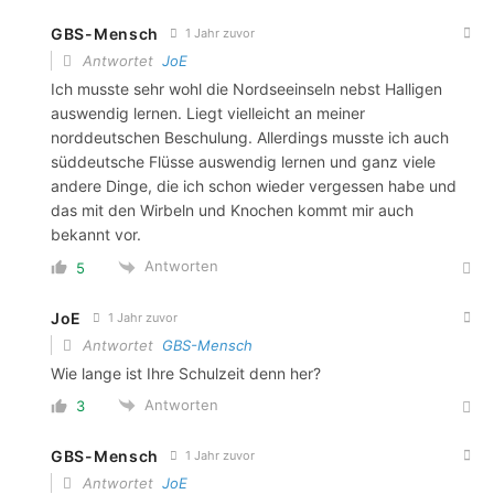
GBS-Mensch
1 Jahr zuvor
Antwortet
JoE
Ich musste sehr wohl die Nordseeinseln nebst Halligen
auswendig lernen. Liegt vielleicht an meiner
norddeutschen Beschulung. Allerdings musste ich auch
süddeutsche Flüsse auswendig lernen und ganz viele
andere Dinge, die ich schon wieder vergessen habe und
das mit den Wirbeln und Knochen kommt mir auch
bekannt vor.
Antworten
5
JoE
1 Jahr zuvor
Antwortet
GBS-Mensch
Wie lange ist Ihre Schulzeit denn her?
Antworten
3
GBS-Mensch
1 Jahr zuvor
Antwortet
JoE