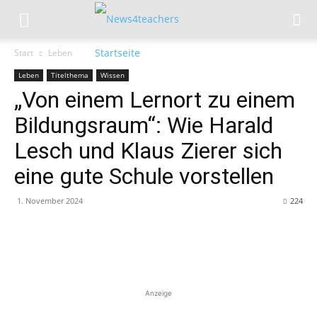
Start
Leben
Leben
Titelthema
Wissen
„Von einem Lernort zu einem
Bildungsraum“: Wie Harald
Lesch und Klaus Zierer sich
eine gute Schule vorstellen
1. November 2024
224
Anzeige