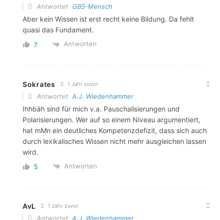
Antwortet
GBS-Mensch
Aber kein Wissen ist erst recht keine Bildung. Da fehlt
quasi das Fundament.
Antworten
7
Sokrates
1 Jahr zuvor
Antwortet
A.J. Wiedenhammer
Ihhbäh sind für mich v.a. Pauschalisierungen und
Polarisierungen. Wer auf so einem Niveau argumentiert,
hat mMn ein deutliches Kompetenzdefizit, dass sich auch
durch lexikalisches Wissen nicht mehr ausgleichen lassen
wird.
Antworten
5
AvL
1 Jahr zuvor
Antwortet
A.J. Wiedenhammer