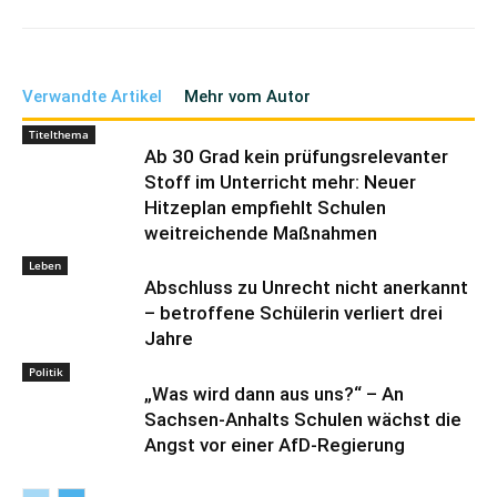
Verwandte Artikel
Mehr vom Autor
Titelthema
Ab 30 Grad kein prüfungsrelevanter
Stoff im Unterricht mehr: Neuer
Hitzeplan empfiehlt Schulen
weitreichende Maßnahmen
Leben
Abschluss zu Unrecht nicht anerkannt
– betroffene Schülerin verliert drei
Jahre
Politik
„Was wird dann aus uns?“ – An
Sachsen-Anhalts Schulen wächst die
Angst vor einer AfD-Regierung