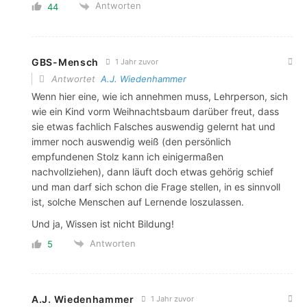
Antworten
44
GBS-Mensch
1 Jahr zuvor
Antwortet
A.J. Wiedenhammer
Wenn hier eine, wie ich annehmen muss, Lehrperson, sich
wie ein Kind vorm Weihnachtsbaum darüber freut, dass
sie etwas fachlich Falsches auswendig gelernt hat und
immer noch auswendig weiß (den persönlich
empfundenen Stolz kann ich einigermaßen
nachvollziehen), dann läuft doch etwas gehörig schief
und man darf sich schon die Frage stellen, in es sinnvoll
ist, solche Menschen auf Lernende loszulassen.
Und ja, Wissen ist nicht Bildung!
Antworten
5
A.J. Wiedenhammer
1 Jahr zuvor