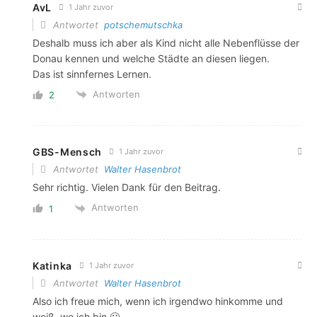
AvL
1 Jahr zuvor
Antwortet
potschemutschka
Deshalb muss ich aber als Kind nicht alle Nebenflüsse der
Donau kennen und welche Städte an diesen liegen.
Das ist sinnfernes Lernen.
Antworten
2
GBS-Mensch
1 Jahr zuvor
Antwortet
Walter Hasenbrot
Sehr richtig. Vielen Dank für den Beitrag.
Antworten
1
Katinka
1 Jahr zuvor
Antwortet
Walter Hasenbrot
Also ich freue mich, wenn ich irgendwo hinkomme und
weiß, wo ich bin 🙂