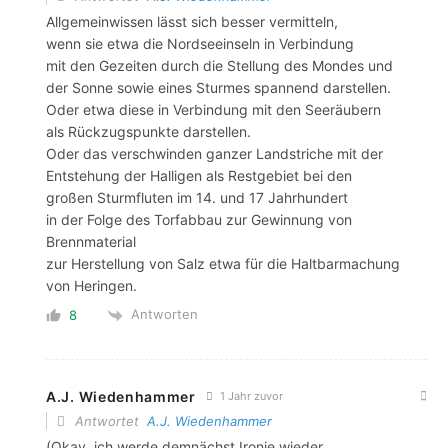
Allgemeinwissen lässt sich besser vermitteln,
wenn sie etwa die Nordseeinseln in Verbindung
mit den Gezeiten durch die Stellung des Mondes und
der Sonne sowie eines Sturmes spannend darstellen.
Oder etwa diese in Verbindung mit den Seeräubern
als Rückzugspunkte darstellen.
Oder das verschwinden ganzer Landstriche mit der
Entstehung der Halligen als Restgebiet bei den
großen Sturmfluten im 14. und 17 Jahrhundert
in der Folge des Torfabbau zur Gewinnung von
Brennmaterial
zur Herstellung von Salz etwa für die Haltbarmachung
von Heringen.
Antworten
8
A.J. Wiedenhammer
1 Jahr zuvor
Antwortet
A.J. Wiedenhammer
(Okay, ich werde demnächst Ironie wieder