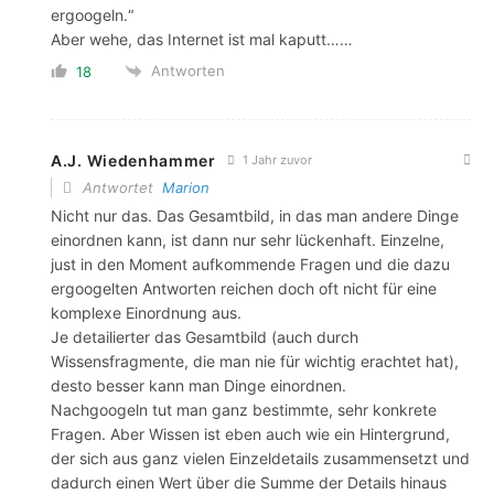
ergoogeln.“
Aber wehe, das Internet ist mal kaputt……
Antworten
18
A.J. Wiedenhammer
1 Jahr zuvor
Antwortet
Marion
Nicht nur das. Das Gesamtbild, in das man andere Dinge
einordnen kann, ist dann nur sehr lückenhaft. Einzelne,
just in den Moment aufkommende Fragen und die dazu
ergoogelten Antworten reichen doch oft nicht für eine
komplexe Einordnung aus.
Je detailierter das Gesamtbild (auch durch
Wissensfragmente, die man nie für wichtig erachtet hat),
desto besser kann man Dinge einordnen.
Nachgoogeln tut man ganz bestimmte, sehr konkrete
Fragen. Aber Wissen ist eben auch wie ein Hintergrund,
der sich aus ganz vielen Einzeldetails zusammensetzt und
dadurch einen Wert über die Summe der Details hinaus