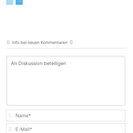
Info bei neuen Kommentaren
Na
E-
Mail