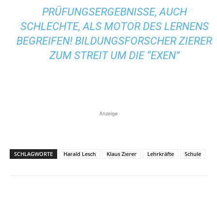
PRÜFUNGSERGEBNISSE, AUCH
SCHLECHTE, ALS MOTOR DES LERNENS
BEGREIFEN! BILDUNGSFORSCHER ZIERER
ZUM STREIT UM DIE “EXEN”
Anzeige
SCHLAGWORTE
Harald Lesch
Klaus Zierer
Lehrkräfte
Schule