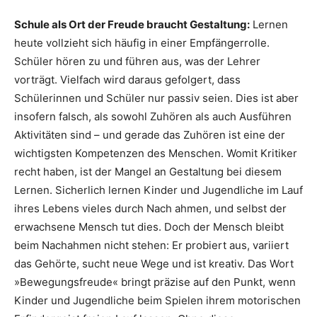
Schule als Ort der Freude braucht Gestaltung:
Lernen
heute vollzieht sich häufig in einer Empfängerrolle.
Schüler hören zu und führen aus, was der Lehrer
vorträgt. Vielfach wird daraus gefolgert, dass
Schülerinnen und Schüler nur passiv seien. Dies ist aber
insofern falsch, als sowohl Zuhören als auch Ausführen
Aktivitäten sind – und gerade das Zuhören ist eine der
wichtigsten Kompetenzen des Menschen. Womit Kritiker
recht haben, ist der Mangel an Gestaltung bei diesem
Lernen. Sicherlich lernen Kinder und Jugendliche im Lauf
ihres Lebens vieles durch Nach ahmen, und selbst der
erwachsene Mensch tut dies. Doch der Mensch bleibt
beim Nachahmen nicht stehen: Er probiert aus, variiert
das Gehörte, sucht neue Wege und ist kreativ. Das Wort
»Bewegungsfreude« bringt präzise auf den Punkt, wenn
Kinder und Jugendliche beim Spielen ihrem motorischen