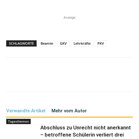
Anzeige
SCHLAGWORTE
Beamte
GKV
Lehrkräfte
PKV
Verwandte Artikel
Mehr vom Autor
Tagesthemen
Abschluss zu Unrecht nicht anerkannt
– betroffene Schülerin verliert drei