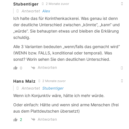
Stubentiger
2 Monate zuvor
Antwortet
Alex
Ich halte das für Korinthenkackerei. Was genau ist denn
der deutliche Unterschied zwischen „könnte“, „kann“ und
„würde“. Sie behaupten etwas und bleiben die Erklärung
schuldig.
Alle 3 Varianten bedeuten „wenn/falls das gemacht wird“
(WENN bzw. FALLS, konditional oder temporal). Was
sonst? Worin sehen Sie den deutlichen Unterschied.
Antworten
0
Hans Malz
2 Monate zuvor
Antwortet
Stubentiger
Wenn ich Konjunktiv wäre, hätte ich mehr würde.
Oder einfach: Hätte und wenn sind arme Menschen (frei
aus dem Plattdeutschen übersetzt)
Antworten
2