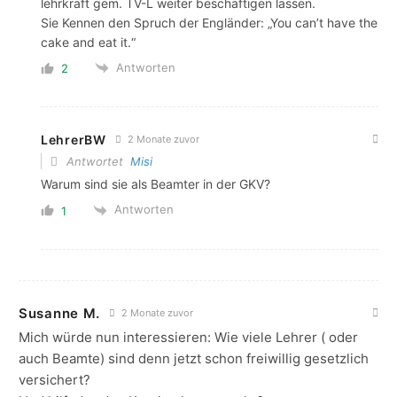
lehrkraft gem. TV-L weiter beschäftigen lassen.
Sie Kennen den Spruch der Engländer: „You can’t have the
cake and eat it.“
Antworten
2
LehrerBW
2 Monate zuvor
Antwortet
Misi
Warum sind sie als Beamter in der GKV?
Antworten
1
Susanne M.
2 Monate zuvor
Mich würde nun interessieren: Wie viele Lehrer ( oder
auch Beamte) sind denn jetzt schon freiwillig gesetzlich
versichert?