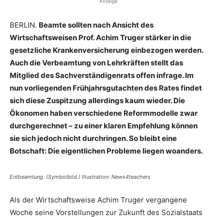
Anzeige
BERLIN.
Beamte sollten nach Ansicht des
Wirtschaftsweisen Prof. Achim Truger stärker in die
gesetzliche Krankenversicherung einbezogen werden.
Auch die Verbeamtung von Lehrkräften stellt das
Mitglied des Sachverständigenrats offen infrage. Im
nun vorliegenden Frühjahrsgutachten des Rates findet
sich diese Zuspitzung allerdings kaum wieder. Die
Ökonomen haben verschiedene Reformmodelle zwar
durchgerechnet – zu einer klaren Empfehlung können
sie sich jedoch nicht durchringen. So bleibt eine
Botschaft: Die eigentlichen Probleme liegen woanders.
Entbeamtung. (Symbolbild.) Illustration: News4teachers
Als der Wirtschaftsweise Achim Truger vergangene
Woche seine Vorstellungen zur Zukunft des Sozialstaats