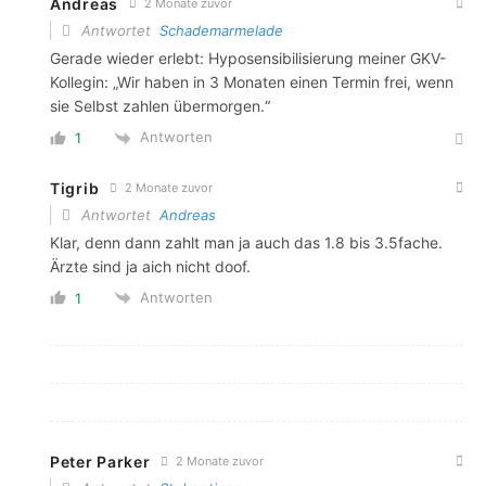
Andreas
2 Monate zuvor
Antwortet
Schademarmelade
Gerade wieder erlebt: Hyposensibilisierung meiner GKV-
Kollegin: „Wir haben in 3 Monaten einen Termin frei, wenn
sie Selbst zahlen übermorgen.“
Antworten
1
Tigrib
2 Monate zuvor
Antwortet
Andreas
Klar, denn dann zahlt man ja auch das 1.8 bis 3.5fache.
Ärzte sind ja aich nicht doof.
Antworten
1
Peter Parker
2 Monate zuvor