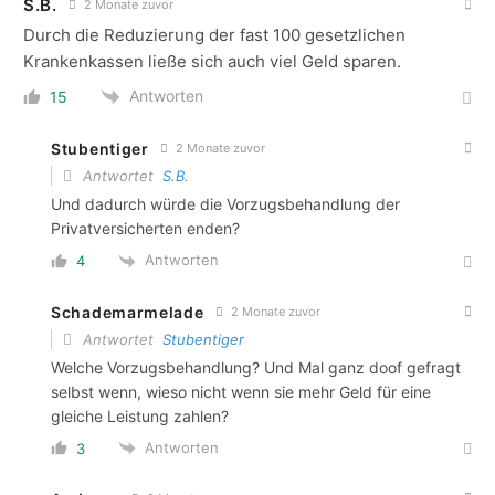
S.B.
2 Monate zuvor
Durch die Reduzierung der fast 100 gesetzlichen
Krankenkassen ließe sich auch viel Geld sparen.
Antworten
15
Stubentiger
2 Monate zuvor
Antwortet
S.B.
Und dadurch würde die Vorzugsbehandlung der
Privatversicherten enden?
Antworten
4
Schademarmelade
2 Monate zuvor
Antwortet
Stubentiger
Welche Vorzugsbehandlung? Und Mal ganz doof gefragt
selbst wenn, wieso nicht wenn sie mehr Geld für eine
gleiche Leistung zahlen?
Antworten
3