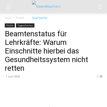
Start
Politik
Politik
Tagesthemen
Beamtenstatus für
Lehrkräfte: Warum
Einschnitte hierbei das
Gesundheitssystem nicht
retten
1. Juni 2026
38