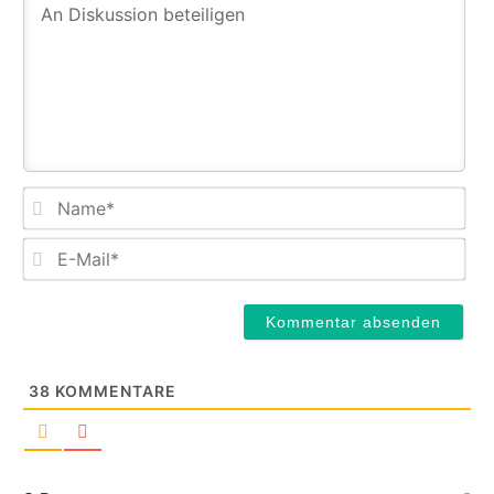
Na
E-
Mail
38
KOMMENTARE