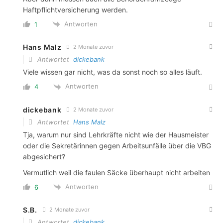
Haftpflichtversicherung werden.
Antworten
1
Hans Malz
2 Monate zuvor
Antwortet
dickebank
Viele wissen gar nicht, was da sonst noch so alles läuft.
Antworten
4
dickebank
2 Monate zuvor
Antwortet
Hans Malz
Tja, warum nur sind Lehrkräfte nicht wie der Hausmeister
oder die Sekretärinnen gegen Arbeitsunfälle über die VBG
abgesichert?
Vermutlich weil die faulen Säcke überhaupt nicht arbeiten
Antworten
6
S.B.
2 Monate zuvor
Antwortet
dickebank