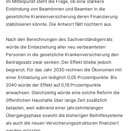
Im Mittelpunkt steht die Frage, ob eine stärkere
Einbindung von Beamtinnen und Beamten in die
gesetzliche Krankenversicherung deren Finanzierung
stabilisieren könnte. Die Antwort fällt nüchtern aus.
Nach den Berechnungen des Sachverständigenrats
würde die Einbeziehung aller neu verbeamteten
Personen in die gesetzliche Krankenversicherung den
Beitragssatz zwar senken. Der Effekt bliebe jedoch
begrenzt. Für das Jahr 2030 rechnen die Ökonomen mit
einer Entlastung um lediglich 0,05 Prozentpunkte. Bis
2040 würde der Effekt auf 0,19 Prozentpunkte
anwachsen. Gleichzeitig würde eine solche Reform die
öffentlichen Haushalte über lange Zeit zusätzlich
belasten, weil während einer jahrzehntelangen
Übergangsphase sowohl die bisherigen Beihilfesysteme
als auch die neuen Versicherungsstrukturen finanziert
werden müssten.