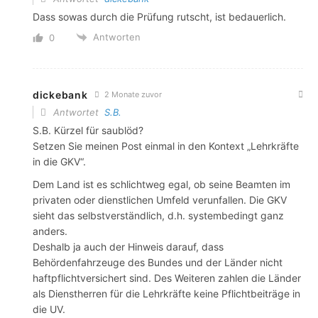
Dass sowas durch die Prüfung rutscht, ist bedauerlich.
Antworten
0
dickebank
2 Monate zuvor
Antwortet
S.B.
S.B. Kürzel für saublöd?
Setzen Sie meinen Post einmal in den Kontext „Lehrkräfte
in die GKV“.
Dem Land ist es schlichtweg egal, ob seine Beamten im
privaten oder dienstlichen Umfeld verunfallen. Die GKV
sieht das selbstverständlich, d.h. systembedingt ganz
anders.
Deshalb ja auch der Hinweis darauf, dass
Behördenfahrzeuge des Bundes und der Länder nicht
haftpflichtversichert sind. Des Weiteren zahlen die Länder
als Dienstherren für die Lehrkräfte keine Pflichtbeiträge in
die UV.