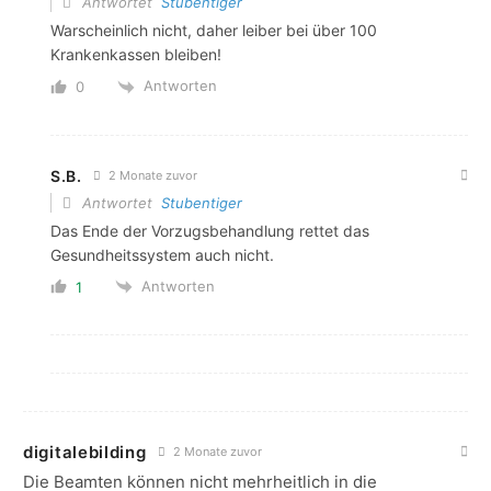
Antwortet
Stubentiger
Warscheinlich nicht, daher leiber bei über 100
Krankenkassen bleiben!
Antworten
0
S.B.
2 Monate zuvor
Antwortet
Stubentiger
Das Ende der Vorzugsbehandlung rettet das
Gesundheitssystem auch nicht.
Antworten
1
digitalebilding
2 Monate zuvor
Die Beamten können nicht mehrheitlich in die