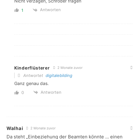
Nicht verzagen, Schröder fragen
Antworten
1
Kinderflüsterer
2 Monate zuvor
Antwortet
digitalebilding
Ganz genau das.
Antworten
0
Walhai
2 Monate zuvor
Da steht „Einbeziehung der Beamten könnte … einen