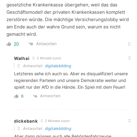
gesetzliche Krankenkasse übergehen, weil das das
Geschäftsmodell der privaten Krankenkassen komplett
zerstören würde. Die mächtige Versicherungslobby wird
am Ende auch der wahre Grund sein, warum es nicht
gemacht wird.
Antworten
20
Walhai
2 Monate zuvor
Antwortet
digitalebilding
Letzteres sehe ich auch so. Aber es disqualifiziert unsere
regierenden Parteien und unsere Demokratie weiter und
spielt nur der AfD in die Hände. Ein Spiel mit dem Feuer!
Antworten
6
dickebank
2 Monate zuvor
Antwortet
digitalebilding
Aber dann müssen auch alle Behördenfahrzeuge