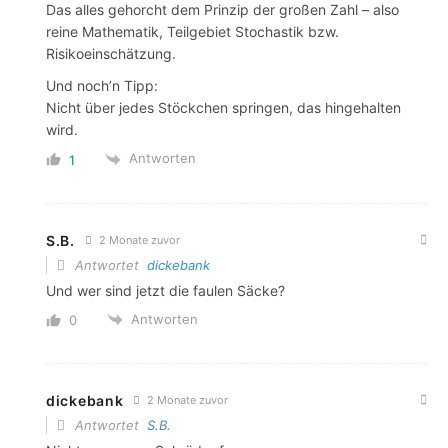
Das alles gehorcht dem Prinzip der großen Zahl – also
reine Mathematik, Teilgebiet Stochastik bzw.
Risikoeinschätzung.
Und noch’n Tipp:
Nicht über jedes Stöckchen springen, das hingehalten
wird.
Antworten
1
S.B.
2 Monate zuvor
Antwortet
dickebank
Und wer sind jetzt die faulen Säcke?
Antworten
0
dickebank
2 Monate zuvor
Antwortet
S.B.